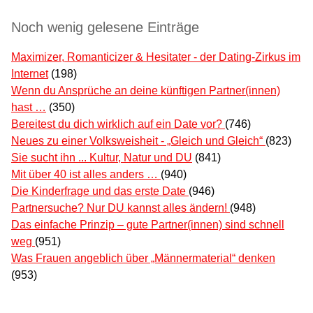
Noch wenig gelesene Einträge
Maximizer, Romanticizer & Hesitater - der Dating-Zirkus im
Internet
(198)
Wenn du Ansprüche an deine künftigen Partner(innen)
hast …
(350)
Bereitest du dich wirklich auf ein Date vor?
(746)
Neues zu einer Volksweisheit - „Gleich und Gleich“
(823)
Sie sucht ihn ... Kultur, Natur und DU
(841)
Mit über 40 ist alles anders …
(940)
Die Kinderfrage und das erste Date
(946)
Partnersuche? Nur DU kannst alles ändern!
(948)
Das einfache Prinzip – gute Partner(innen) sind schnell
weg
(951)
Was Frauen angeblich über „Männermaterial“ denken
(953)