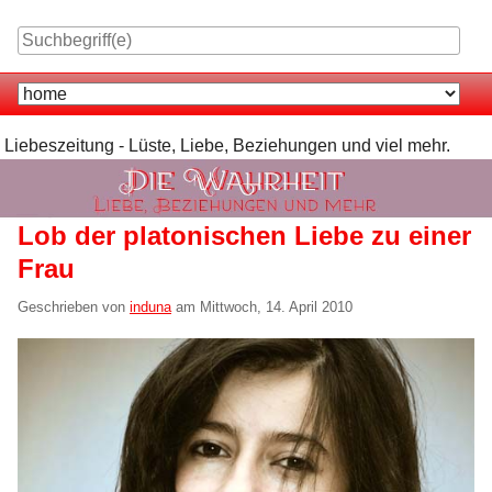
Skip
to
content
Navigation
Liebeszeitung - Lüste, Liebe, Beziehungen und viel mehr.
Lob der platonischen Liebe zu einer
Frau
Geschrieben von
induna
am
Mittwoch, 14. April 2010