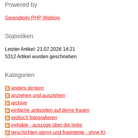
Powered by
Serendipity PHP Weblog
Statistiken
Letzter Artikel:
21.07.2026 14:21
5312
Artikel wurden geschrieben
Kategorien
anders denken
anziehen und ausziehen
archive
einfache antworten auf deine fragen
erotisch fotografieren
extrakte - auszüge über die liebe
geschichten,storys und fragmente - ohne KI