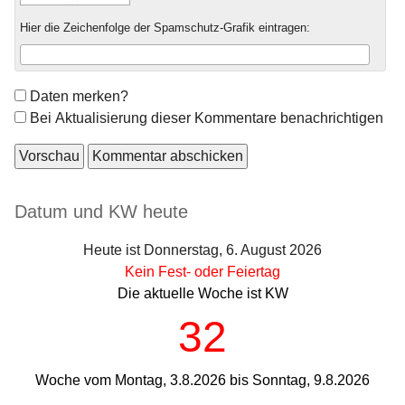
Hier die Zeichenfolge der Spamschutz-Grafik eintragen:
Formular-
Daten merken?
Optionen
Bei Aktualisierung dieser Kommentare benachrichtigen
Seitenleiste
Datum und KW heute
Heute ist Donnerstag, 6. August 2026
Kein Fest- oder Feiertag
Die aktuelle Woche ist KW
32
Woche vom Montag, 3.8.2026 bis Sonntag, 9.8.2026