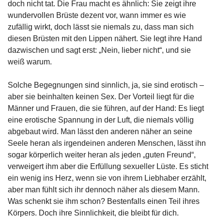
doch nicht tat. Die Frau macht es ähnlich: Sie zeigt ihre
wundervollen Brüste dezent vor, wann immer es wie
zufällig wirkt, doch lässt sie niemals zu, dass man sich
diesen Brüsten mit den Lippen nähert. Sie legt ihre Hand
dazwischen und sagt erst: „Nein, lieber nicht“, und sie
weiß warum.
Solche Begegnungen sind sinnlich, ja, sie sind erotisch –
aber sie beinhalten keinen Sex. Der Vorteil liegt für die
Männer und Frauen, die sie führen, auf der Hand: Es liegt
eine erotische Spannung in der Luft, die niemals völlig
abgebaut wird. Man lässt den anderen näher an seine
Seele heran als irgendeinen anderen Menschen, lässt ihn
sogar körperlich weiter heran als jeden „guten Freund“,
verweigert ihm aber die Erfüllung sexueller Lüste. Es sticht
ein wenig ins Herz, wenn sie von ihrem Liebhaber erzählt,
aber man fühlt sich ihr dennoch näher als diesem Mann.
Was schenkt sie ihm schon? Bestenfalls einen Teil ihres
Körpers. Doch ihre Sinnlichkeit, die bleibt für dich.