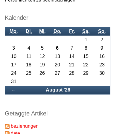
Kalender
Mo.
Di.
Mi.
Do.
Fr.
Sa.
So.
1
2
3
4
5
6
7
8
9
10
11
12
13
14
15
16
17
18
19
20
21
22
23
24
25
26
27
28
29
30
31
Zurück
←
August '26
Getaggte Artikel
beziehungen
date