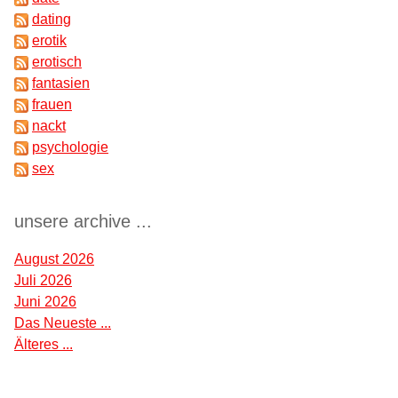
dating
erotik
erotisch
fantasien
frauen
nackt
psychologie
sex
unsere archive ...
August 2026
Juli 2026
Juni 2026
Das Neueste ...
Älteres ...