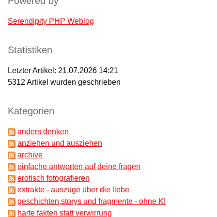
Powered by
Serendipity PHP Weblog
Statistiken
Letzter Artikel:
21.07.2026 14:21
5312
Artikel wurden geschrieben
Kategorien
anders denken
anziehen und ausziehen
archive
einfache antworten auf deine fragen
erotisch fotografieren
extrakte - auszüge über die liebe
geschichten,storys und fragmente - ohne KI
harte fakten statt verwirrung