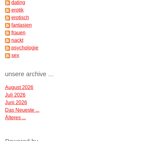
dating
erotik
erotisch
fantasien
frauen
nackt
psychologie
sex
unsere archive ...
August 2026
Juli 2026
Juni 2026
Das Neueste ...
Älteres ...