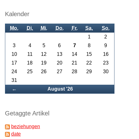
Kalender
Mo.
Di.
Mi.
Do.
Fr.
Sa.
So.
1
2
3
4
5
6
7
8
9
10
11
12
13
14
15
16
17
18
19
20
21
22
23
24
25
26
27
28
29
30
31
Zurück
←
August '26
Getaggte Artikel
beziehungen
date