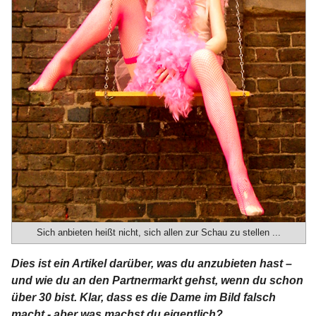
Sich anbieten heißt nicht, sich allen zur Schau zu stellen ...
Dies ist ein Artikel darüber, was du anzubieten hast –
und wie du an den Partnermarkt gehst, wenn du schon
über 30 bist. Klar, dass es die Dame im Bild falsch
macht - aber was machst du eigentlich?