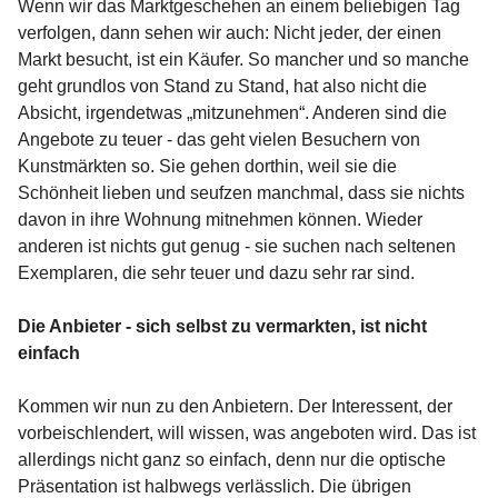
Wenn wir das Marktgeschehen an einem beliebigen Tag
verfolgen, dann sehen wir auch: Nicht jeder, der einen
Markt besucht, ist ein Käufer. So mancher und so manche
geht grundlos von Stand zu Stand, hat also nicht die
Absicht, irgendetwas „mitzunehmen“. Anderen sind die
Angebote zu teuer - das geht vielen Besuchern von
Kunstmärkten so. Sie gehen dorthin, weil sie die
Schönheit lieben und seufzen manchmal, dass sie nichts
davon in ihre Wohnung mitnehmen können. Wieder
anderen ist nichts gut genug - sie suchen nach seltenen
Exemplaren, die sehr teuer und dazu sehr rar sind.
Die Anbieter - sich selbst zu vermarkten, ist nicht
einfach
Kommen wir nun zu den Anbietern. Der Interessent, der
vorbeischlendert, will wissen, was angeboten wird. Das ist
allerdings nicht ganz so einfach, denn nur die optische
Präsentation ist halbwegs verlässlich. Die übrigen