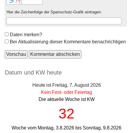
Hier die Zeichenfolge der Spamschutz-Grafik eintragen:
Formular-
Daten merken?
Optionen
Bei Aktualisierung dieser Kommentare benachrichtigen
Seitenleiste
Datum und KW heute
Heute ist Freitag, 7. August 2026
Kein Fest- oder Feiertag
Die aktuelle Woche ist KW
32
Woche vom Montag, 3.8.2026 bis Sonntag, 9.8.2026