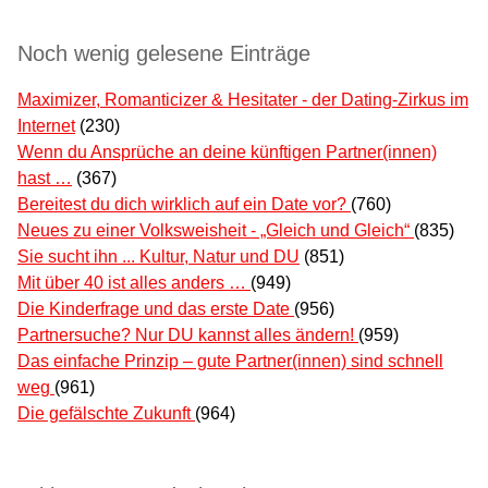
Noch wenig gelesene Einträge
Maximizer, Romanticizer & Hesitater - der Dating-Zirkus im
Internet
(230)
Wenn du Ansprüche an deine künftigen Partner(innen)
hast …
(367)
Bereitest du dich wirklich auf ein Date vor?
(760)
Neues zu einer Volksweisheit - „Gleich und Gleich“
(835)
Sie sucht ihn ... Kultur, Natur und DU
(851)
Mit über 40 ist alles anders …
(949)
Die Kinderfrage und das erste Date
(956)
Partnersuche? Nur DU kannst alles ändern!
(959)
Das einfache Prinzip – gute Partner(innen) sind schnell
weg
(961)
Die gefälschte Zukunft
(964)