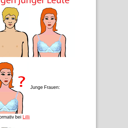
Junge Frauen:
formativ bei
Lilli