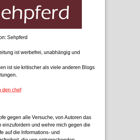
on: Sehpferd
eitung ist werbefrei, unabhängig und
 ist sie kritischer als viele anderen Blogs
itungen.
n den chef
pfe gegen alle Versuche, von Autoren das
 einzufordern und wehre mich gegen die
fe auf die Informations- und
sfreiheit, die von entsprechenden