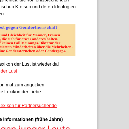
gischen Kreisen und deren Ideologien
en.
xikon der Lust ist wieder da!
 der Lust
on mal zum angucken
e Lexikon der Liebe:
exikon für Partnersuchende
e Informationen (frühe Jahre)