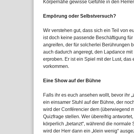
Körpernähe gewisse Gefühle in den Herren
Empörung oder Selbstversuch?
Wir verstehen gut, dass sich ein Teil von
ist doch keine passende Beschäftigung für 
angreifen, der für solcherlei Berührungen
auch dadurch angeregt, den Lapdance mit
erproben. Er ist ein Spiel mit der Lust, das 
vorkommen.
Eine Show auf der Bühne
Falls ihr es euch ansehen wollt, bevor ihr
ein einsamer Stuhl auf der Bühne, der noch
wird der Conférencier dem (überwiegend 
Quizfrage stellen. Wer übereifrig antworte
körperlich „betanzt“, während die normale 
wird der Herr dann ein „klein wenig“ ausg