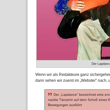
Der Lapdance
Wenn wir als Redakteure ganz sichergehen w
dann sehen wir zuerst im „Webster“ nach, un
Der „Lapdance“ bezeichnet eine eroti
nackte Tänzerin auf dem Schoß eines K
Bewegungen ausführt