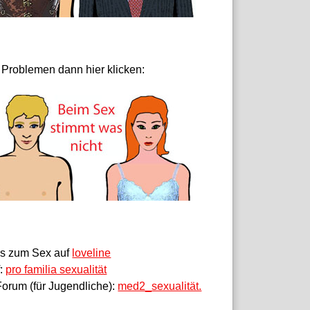
 Problemen dann hier klicken:
fos zum Sex auf
loveline
f:
pro familia sexualität
orum (für Jugendliche):
med2_sexualität.