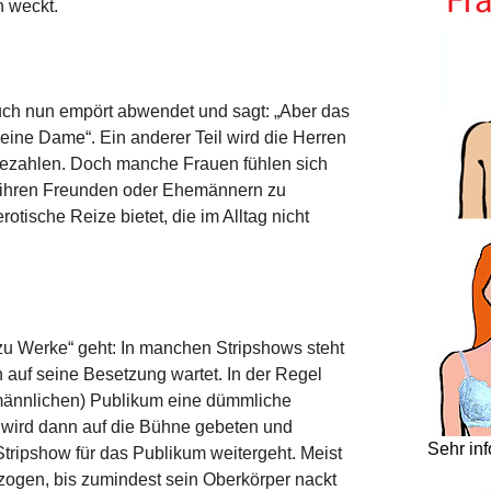
 weckt.
 euch nun empört abwendet und sagt: „Aber das
eine Dame“. Ein anderer Teil wird die Herren
 bezahlen. Doch manche Frauen fühlen sich
 ihren Freunden oder Ehemännern zu
erotische Reize bietet, die im Alltag nicht
 „zu Werke“ geht: In manchen Stripshows steht
 auf seine Besetzung wartet. In der Regel
männlichen) Publikum eine dümmliche
t, wird dann auf die Bühne gebeten und
Sehr in
Stripshow für das Publikum weitergeht. Meist
ezogen, bis zumindest sein Oberkörper nackt