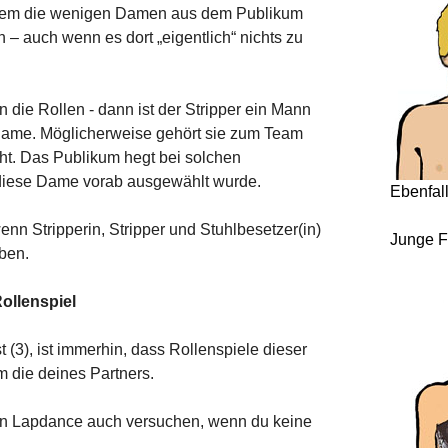
in dem die wenigen Damen aus dem Publikum
 auch wenn es dort „eigentlich“ nichts zu
ie Rollen - dann ist der Stripper ein Mann
Dame. Möglicherweise gehört sie zum Team
icht. Das Publikum hegt bei solchen
 diese Dame vorab ausgewählt wurde.
Ebenfal
enn Stripperin, Stripper und Stuhlbesetzer(in)
Junge F
ben.
ollenspiel
 (3), ist immerhin, dass Rollenspiele dieser
em die deines Partners.
en Lapdance auch versuchen, wenn du keine