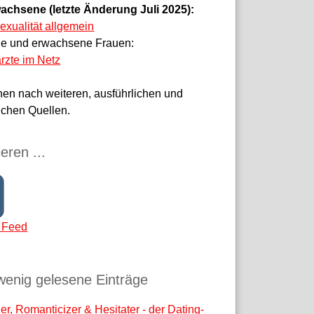
achsene (letzte Änderung Juli 2025):
sexualität allgemein
ge und erwachsene Frauen:
rzte im Netz
hen nach weiteren, ausführlichen und
ichen Quellen.
eren ...
 Feed
wenig gelesene Einträge
r, Romanticizer & Hesitater - der Dating-