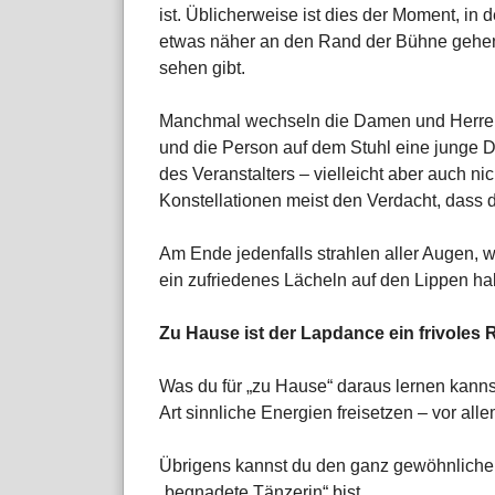
ist. Üblicherweise ist dies der Moment, 
etwas näher an den Rand der Bühne gehen –
sehen gibt.
Manchmal wechseln die Damen und Herren d
und die Person auf dem Stuhl eine junge 
des Veranstalters – vielleicht aber auch n
Konstellationen meist den Verdacht, dass
Am Ende jedenfalls strahlen aller Augen, w
ein zufriedenes Lächeln auf den Lippen ha
Zu Hause ist der Lapdance ein frivoles R
Was du für „zu Hause“ daraus lernen kannst
Art sinnliche Energien freisetzen – vor all
Übrigens kannst du den ganz gewöhnlich
„begnadete Tänzerin“ bist.