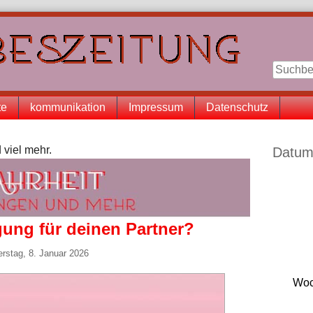
te
kommunikation
Impressum
Datenschutz
Seitenle
 viel mehr.
Datum
ung für deinen Partner?
rstag, 8. Januar 2026
Woc