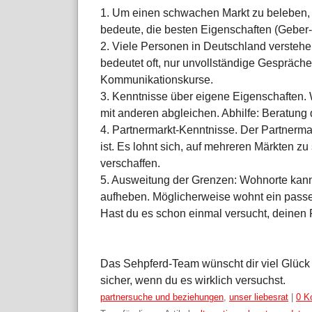
1. Um einen schwachen Markt zu beleben, s
bedeute, die besten Eigenschaften (Geber-
2. Viele Personen in Deutschland verstehe
bedeutet oft, nur unvollständige Gespräche
Kommunikationskurse.
3. Kenntnisse über eigene Eigenschaften. 
mit anderen abgleichen. Abhilfe: Beratung
4. Partnermarkt-Kenntnisse. Der Partnermark
ist. Es lohnt sich, auf mehreren Märkten z
verschaffen.
5. Ausweitung der Grenzen: Wohnorte kan
aufheben. Möglicherweise wohnt ein passe
Hast du es schon einmal versucht, deinen 
Das Sehpferd-Team wünscht dir viel Glück 
sicher, wenn du es wirklich versuchst.
Kategorien:
partnersuche und beziehungen
,
unser liebesrat
|
0 K