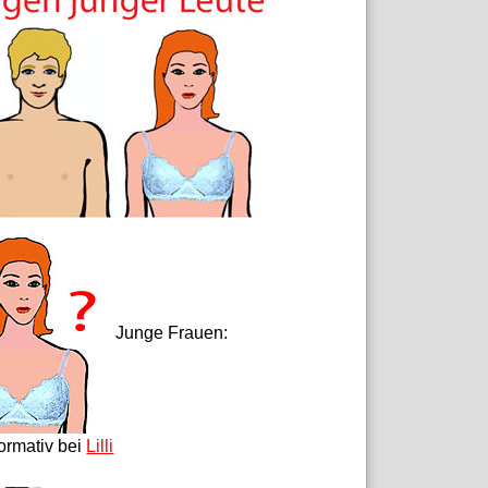
Junge Frauen:
formativ bei
Lilli