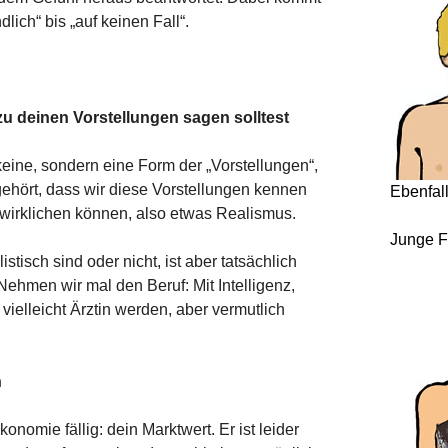
lich“ bis „auf keinen Fall“.
zu deinen Vorstellungen sagen solltest
keine, sondern eine Form der „Vorstellungen“,
gehört, dass wir diese Vorstellungen kennen
Ebenfal
rwirklichen können, also etwas Realismus.
Junge F
stisch sind oder nicht, ist aber tatsächlich
ehmen wir mal den Beruf: Mit Intelligenz,
vielleicht Ärztin werden, aber vermutlich
h
nomie fällig: dein Marktwert. Er ist leider