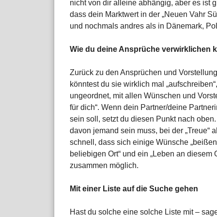
nicht von dir alleine abhängig, aber es ist 
dass dein Marktwert in der „Neuen Vahr Süd
und nochmals andres als in Dänemark, Po
Wie du deine Ansprüche verwirklichen 
Zurück zu den Ansprüchen und Vorstellung
könntest du sie wirklich mal „aufschreiben“,
ungeordnet, mit allen Wünschen und Vorst
für dich“. Wenn dein Partner/deine Partnerin
sein soll, setzt du diesen Punkt nach oben
davon jemand sein muss, bei der „Treue“ a
schnell, dass sich einige Wünsche „beiße
beliebigen Ort“ und ein „Leben an diesem O
zusammen möglich.
Mit einer Liste auf die Suche gehen
Hast du solche eine solche Liste mit – sag