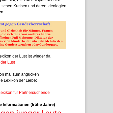
gischen Kreisen und deren Ideologien
en.
xikon der Lust ist wieder da!
 der Lust
on mal zum angucken
e Lexikon der Liebe:
exikon für Partnersuchende
e Informationen (frühe Jahre)