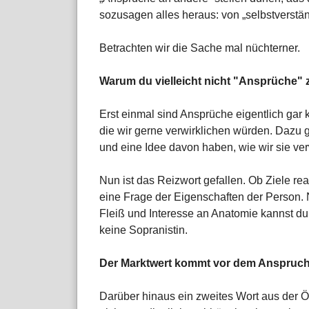
sozusagen alles heraus: von „selbstverständ
Betrachten wir die Sache mal nüchterner.
Warum du vielleicht nicht "Ansprüche" 
Erst einmal sind Ansprüche eigentlich gar 
die wir gerne verwirklichen würden. Dazu 
und eine Idee davon haben, wie wir sie ve
Nun ist das Reizwort gefallen. Ob Ziele reali
eine Frage der Eigenschaften der Person. N
Fleiß und Interesse an Anatomie kannst du 
keine Sopranistin.
Der Marktwert kommt vor dem Anspruc
Darüber hinaus ein zweites Wort aus der Öko