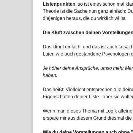
Listenpunkten,
so ist eines schon mal kla
Theorie ist die Sache nun ganz einfach: D
diejenigen heraus, die du wirklich willst.
Die Kluft zwischen deinen Vorstellunge
Das klingt einfach, und das ist auch tatsäc
Laien wie auch gestandene Psychologen gel
Je höher deine Ansprüche, umso mehr Mens
haben.
Das heißt: Vielleicht entsprechen alle de
Eigenschaften deiner Liste - aber sie wollen
Wenn man dieses Thema mit Logik alleine a
erspare mir aus diesem Grund diesmal die
Wie du deine Vorstellungen auch ohne 