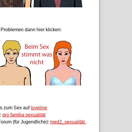
 Problemen dann hier klicken:
fos zum Sex auf
loveline
f:
pro familia sexualität
orum (für Jugendliche):
med2_sexualität.