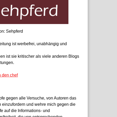
on: Sehpferd
eitung ist werbefrei, unabhängig und
 ist sie kritischer als viele anderen Blogs
itungen.
n den chef
pfe gegen alle Versuche, von Autoren das
 einzufordern und wehre mich gegen die
fe auf die Informations- und
sfreiheit, die von entsprechenden