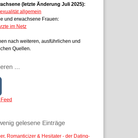
achsene (letzte Änderung Juli 2025):
sexualität allgemein
ge und erwachsene Frauen:
rzte im Netz
hen nach weiteren, ausführlichen und
ichen Quellen.
eren ...
 Feed
wenig gelesene Einträge
r, Romanticizer & Hesitater - der Dating-