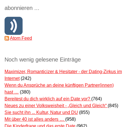
abonnieren ...
Atom Feed
Noch wenig gelesene Einträge
Maximizer, Romanticizer & Hesitater - der Dating-Zirkus im
Internet
(242)
Wenn du Ansprüche an deine künftigen Partner(innen)
hast …
(380)
Bereitest du dich wirklich auf ein Date vor?
(764)
Neues zu einer Volksweisheit - „Gleich und Gleich“
(845)
Sie sucht ihn ... Kultur, Natur und DU
(855)
Mit über 40 ist alles anders …
(958)
Die Kinderfrage und das erste Date
(962)