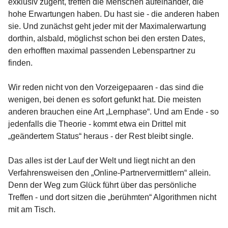
exklusiv zugeht, treffen die Menschen aufeinander, die
hohe Erwartungen haben. Du hast sie - die anderen haben
sie. Und zunächst geht jeder mit der Maximalerwartung
dorthin, alsbald, möglichst schon bei den ersten Dates,
den erhofften maximal passenden Lebenspartner zu
finden.
Wir reden nicht von den Vorzeigepaaren - das sind die
wenigen, bei denen es sofort gefunkt hat. Die meisten
anderen brauchen eine Art „Lernphase“. Und am Ende - so
jedenfalls die Theorie - kommt etwa ein Drittel mit
„geändertem Status“ heraus - der Rest bleibt single.
Das alles ist der Lauf der Welt und liegt nicht an den
Verfahrensweisen den „Online-Partnervermittlern“ allein.
Denn der Weg zum Glück führt über das persönliche
Treffen - und dort sitzen die „berühmten“ Algorithmen nicht
mit am Tisch.