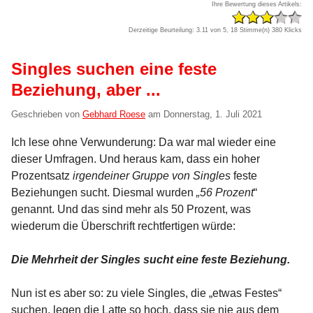
Ihre Bewertung dieses Artikels:
Derzeitige Beurteilung: 3.11 von 5, 18 Stimme(n)
380 Klicks
Singles suchen eine feste
Beziehung, aber ...
Geschrieben von
Gebhard Roese
am
Donnerstag, 1. Juli 2021
Ich lese ohne Verwunderung: Da war mal wieder eine
dieser Umfragen. Und heraus kam, dass ein hoher
Prozentsatz
irgendeiner Gruppe von Singles
feste
Beziehungen sucht. Diesmal wurden
„56 Prozent
“
genannt. Und das sind mehr als 50 Prozent, was
wiederum die Überschrift rechtfertigen würde:
Die Mehrheit der Singles sucht eine feste Beziehung.
Nun ist es aber so: zu viele Singles, die „etwas Festes“
suchen, legen die Latte so hoch, dass sie nie aus dem