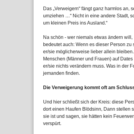
Das „Verweigern“ fängt ganz harmlos an, so
umziehen …“ Nicht in eine andere Stadt, s
um kleinen Preis ins Ausland.“
Na schön - wer niemals etwas ändern will
bedeutet auch: Wenn es dieser Person zu sc
er/sie möglicherweise lieber allein bleiben
Menschen (Männer und Frauen) auf Dates 
er/sie nichts verändern muss. Was in der F
jemanden finden.
Die Verweigerung kommt oft am Schlus
Und hier schließt sich der Kreis: diese P
dort einen Haufen Blödsinn, Dann stellen si
sie ist und sagen, sie hätten kein Feuerw
verspürt.