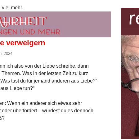
 viel mehr.
be verweigern
ni 2024
nn ich also von der Liebe schreibe, dann
 Themen. Was in der letzten Zeit zu kurz
„Was tust du für jemand anderen aus Liebe?“
h aus Liebe tun?“
en: Wenn ein anderer sich etwas sehr
t oder überfordert – würdest du es dennoch
ß?