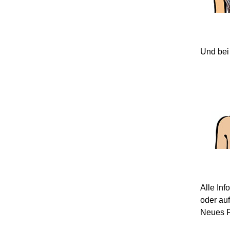
Und bei
Alle In
oder au
Neues F