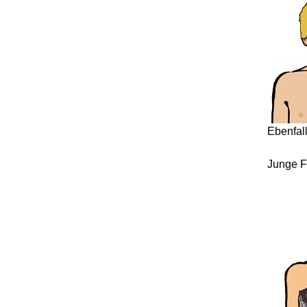
Ebenfal
Junge F