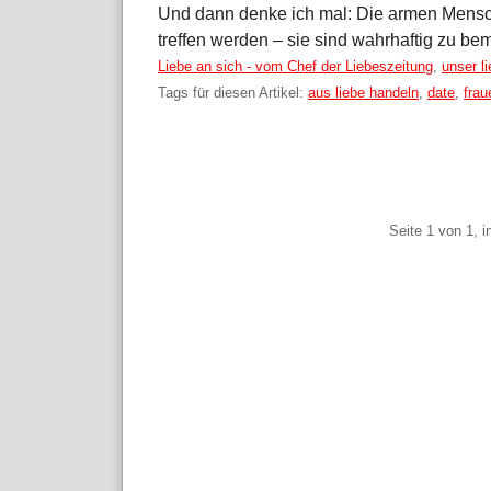
Und dann denke ich mal: Die armen Mensc
treffen werden – sie sind wahrhaftig zu bem
Kategorien:
Liebe an sich - vom Chef der Liebeszeitung
,
unser l
Tags für diesen Artikel:
aus liebe handeln
,
date
,
frau
Pagination
Seite 1 von 1, 