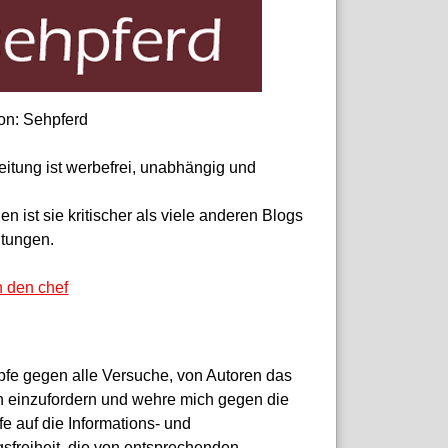
on: Sehpferd
eitung ist werbefrei, unabhängig und
 ist sie kritischer als viele anderen Blogs
itungen.
n den chef
pfe gegen alle Versuche, von Autoren das
 einzufordern und wehre mich gegen die
fe auf die Informations- und
sfreiheit, die von entsprechenden