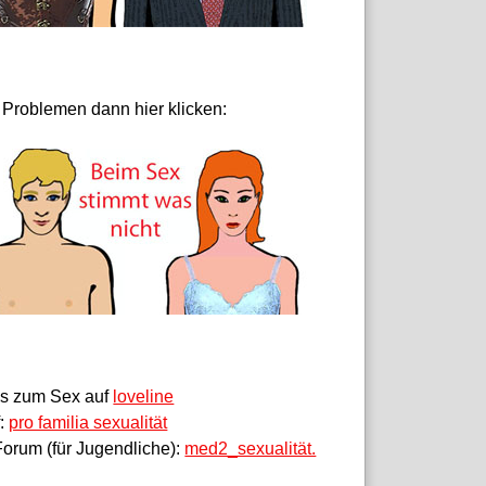
 Problemen dann hier klicken:
fos zum Sex auf
loveline
f:
pro familia sexualität
orum (für Jugendliche):
med2_sexualität.