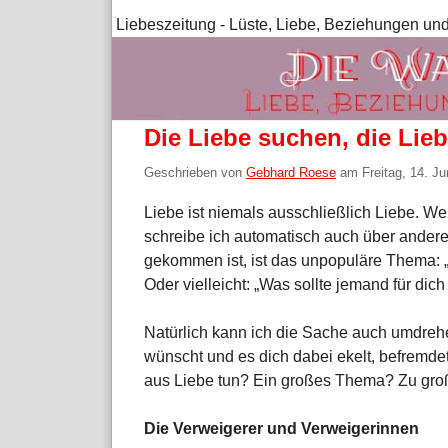
Liebeszeitung - Lüste, Liebe, Beziehungen und
Die Liebe suchen, die Lie
Geschrieben von
Gebhard Roese
am
Freitag, 14. Ju
Liebe ist niemals ausschließlich Liebe. We
schreibe ich automatisch auch über andere
gekommen ist, ist das unpopuläre Thema: 
Oder vielleicht: „Was sollte jemand für dic
Natürlich kann ich die Sache auch umdreh
wünscht und es dich dabei ekelt, befremde
aus Liebe tun? Ein großes Thema? Zu gro
Die Verweigerer und Verweigerinnen