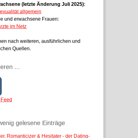
achsene (letzte Änderung Juli 2025):
sexualität allgemein
ge und erwachsene Frauen:
rzte im Netz
hen nach weiteren, ausführlichen und
ichen Quellen.
eren ...
 Feed
wenig gelesene Einträge
r, Romanticizer & Hesitater - der Dating-