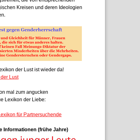
gischen Kreisen und deren Ideologien
en.
xikon der Lust ist wieder da!
 der Lust
on mal zum angucken
e Lexikon der Liebe:
exikon für Partnersuchende
e Informationen (frühe Jahre)