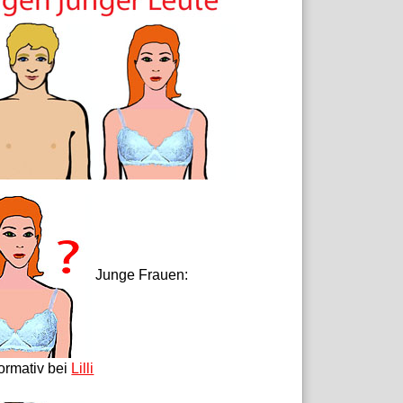
Junge Frauen:
formativ bei
Lilli