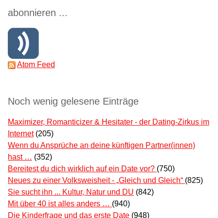
abonnieren ...
Atom Feed
Noch wenig gelesene Einträge
Maximizer, Romanticizer & Hesitater - der Dating-Zirkus im
Internet
(205)
Wenn du Ansprüche an deine künftigen Partner(innen)
hast …
(352)
Bereitest du dich wirklich auf ein Date vor?
(750)
Neues zu einer Volksweisheit - „Gleich und Gleich“
(825)
Sie sucht ihn ... Kultur, Natur und DU
(842)
Mit über 40 ist alles anders …
(940)
Die Kinderfrage und das erste Date
(948)