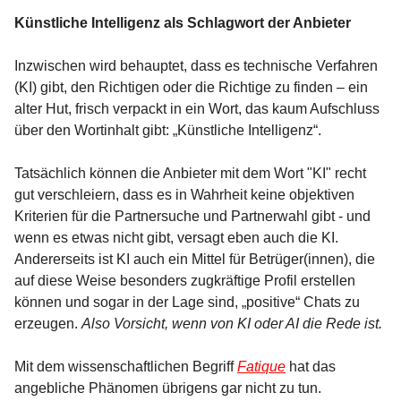
Künstliche Intelligenz als Schlagwort der Anbieter
Inzwischen wird behauptet, dass es technische Verfahren
(KI) gibt, den Richtigen oder die Richtige zu finden – ein
alter Hut, frisch verpackt in ein Wort, das kaum Aufschluss
über den Wortinhalt gibt: „Künstliche Intelligenz“.
Tatsächlich können die Anbieter mit dem Wort "KI" recht
gut verschleiern, dass es in Wahrheit keine objektiven
Kriterien für die Partnersuche und Partnerwahl gibt - und
wenn es etwas nicht gibt, versagt eben auch die KI.
Andererseits ist KI auch ein Mittel für Betrüger(innen), die
auf diese Weise besonders zugkräftige Profil erstellen
können und sogar in der Lage sind, „positive“ Chats zu
erzeugen.
Also Vorsicht, wenn von KI oder AI die Rede ist.
Mit dem wissenschaftlichen Begriff
Fatique
hat das
angebliche Phänomen übrigens gar nicht zu tun.