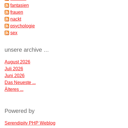
fantasien
frauen
nackt
psychologie
sex
unsere archive ...
August 2026
Juli 2026
Juni 2026
Das Neueste ...
Älteres ...
Powered by
Serendipity PHP Weblog