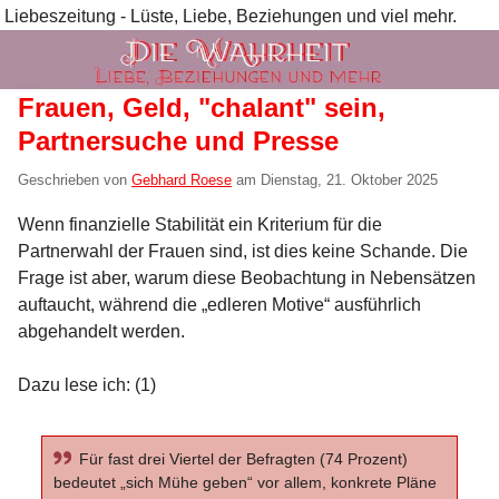
Liebeszeitung - Lüste, Liebe, Beziehungen und viel mehr.
Frauen, Geld, "chalant" sein,
Partnersuche und Presse
Geschrieben von
Gebhard Roese
am
Dienstag, 21. Oktober 2025
Wenn finanzielle Stabilität ein Kriterium für die
Partnerwahl der Frauen sind, ist dies keine Schande. Die
Frage ist aber, warum diese Beobachtung in Nebensätzen
auftaucht, während die „edleren Motive“ ausführlich
abgehandelt werden.
Dazu lese ich: (1)
Für fast drei Viertel der Befragten (74 Prozent)
bedeutet „sich Mühe geben“ vor allem, konkrete Pläne