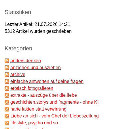
Statistiken
Letzter Artikel:
21.07.2026 14:21
5312
Artikel wurden geschrieben
Kategorien
anders denken
anziehen und ausziehen
archive
einfache antworten auf deine fragen
erotisch fotografieren
extrakte - auszüge über die liebe
geschichten,storys und fragmente - ohne KI
harte fakten statt verwirrung
Liebe an sich - vom Chef der Liebeszeitung
lifestyle, psycho und so