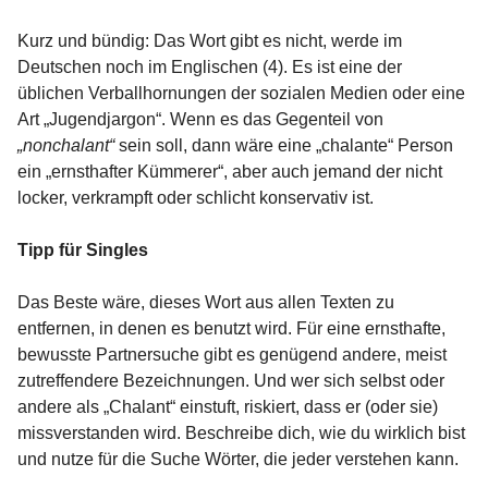
Kurz und bündig: Das Wort gibt es nicht, werde im
Deutschen noch im Englischen (4). Es ist eine der
üblichen Verballhornungen der sozialen Medien oder eine
Art „Jugendjargon“. Wenn es das Gegenteil von
„nonchalant“
sein soll, dann wäre eine „chalante“ Person
ein „ernsthafter Kümmerer“, aber auch jemand der nicht
locker, verkrampft oder schlicht konservativ ist.
Tipp für Singles
Das Beste wäre, dieses Wort aus allen Texten zu
entfernen, in denen es benutzt wird. Für eine ernsthafte,
bewusste Partnersuche gibt es genügend andere, meist
zutreffendere Bezeichnungen. Und wer sich selbst oder
andere als „Chalant“ einstuft, riskiert, dass er (oder sie)
missverstanden wird. Beschreibe dich, wie du wirklich bist
und nutze für die Suche Wörter, die jeder verstehen kann.