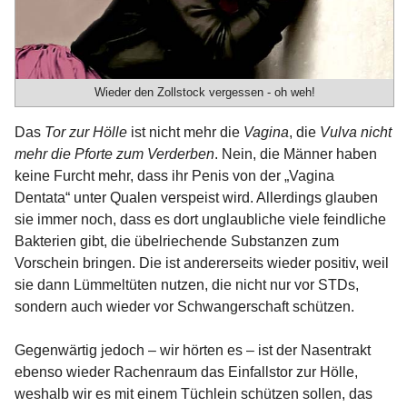
Wieder den Zollstock vergessen - oh weh!
Das
Tor zur Hölle
ist nicht mehr die
Vagina
, die
Vulva nicht
mehr die Pforte zum Verderben
. Nein, die Männer haben
keine Furcht mehr, dass ihr Penis von der „Vagina
Dentata“ unter Qualen verspeist wird. Allerdings glauben
sie immer noch, dass es dort unglaubliche viele feindliche
Bakterien gibt, die übelriechende Substanzen zum
Vorschein bringen. Die ist andererseits wieder positiv, weil
sie dann Lümmeltüten nutzen, die nicht nur vor STDs,
sondern auch wieder vor Schwangerschaft schützen.
Gegenwärtig jedoch – wir hörten es – ist der Nasentrakt
ebenso wieder Rachenraum das Einfallstor zur Hölle,
weshalb wir es mit einem Tüchlein schützen sollen, das