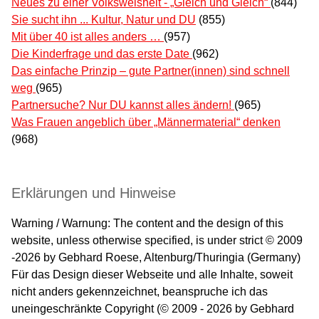
Neues zu einer Volksweisheit - „Gleich und Gleich“
(844)
Sie sucht ihn ... Kultur, Natur und DU
(855)
Mit über 40 ist alles anders …
(957)
Die Kinderfrage und das erste Date
(962)
Das einfache Prinzip – gute Partner(innen) sind schnell
weg
(965)
Partnersuche? Nur DU kannst alles ändern!
(965)
Was Frauen angeblich über „Männermaterial“ denken
(968)
Erklärungen und Hinweise
Warning / Warnung: The content and the design of this
website, unless otherwise specified, is under strict © 2009
-2026 by Gebhard Roese, Altenburg/Thuringia (Germany)
Für das Design dieser Webseite und alle Inhalte, soweit
nicht anders gekennzeichnet, beanspruche ich das
uneingeschränkte Copyright (© 2009 - 2026 by Gebhard