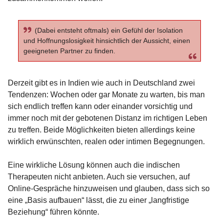
(Dabei entsteht oftmals) ein Gefühl der Isolation
und Hoffnungslosigkeit hinsichtlich der Aussicht, einen
geeigneten Partner zu finden.
Derzeit gibt es in Indien wie auch in Deutschland zwei
Tendenzen: Wochen oder gar Monate zu warten, bis man
sich endlich treffen kann oder einander vorsichtig und
immer noch mit der gebotenen Distanz im richtigen Leben
zu treffen. Beide Möglichkeiten bieten allerdings keine
wirklich erwünschten, realen oder intimen Begegnungen.
Eine wirkliche Lösung können auch die indischen
Therapeuten nicht anbieten. Auch sie versuchen, auf
Online-Gespräche hinzuweisen und glauben, dass sich so
eine „Basis aufbauen“ lässt, die zu einer „langfristige
Beziehung“ führen könnte.