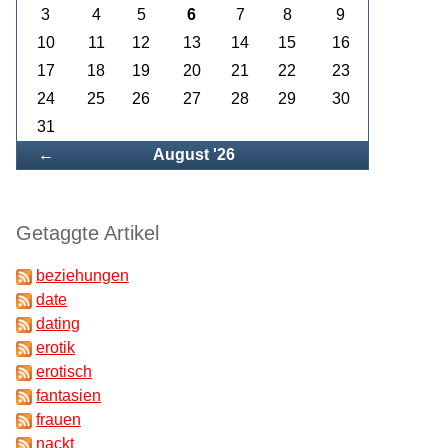
3
4
5
6
7
8
9
10
11
12
13
14
15
16
17
18
19
20
21
22
23
24
25
26
27
28
29
30
31
Zurück
←
August '26
Getaggte Artikel
beziehungen
date
dating
erotik
erotisch
fantasien
frauen
nackt