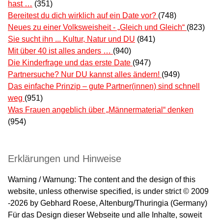
hast …
(351)
Bereitest du dich wirklich auf ein Date vor?
(748)
Neues zu einer Volksweisheit - „Gleich und Gleich“
(823)
Sie sucht ihn ... Kultur, Natur und DU
(841)
Mit über 40 ist alles anders …
(940)
Die Kinderfrage und das erste Date
(947)
Partnersuche? Nur DU kannst alles ändern!
(949)
Das einfache Prinzip – gute Partner(innen) sind schnell
weg
(951)
Was Frauen angeblich über „Männermaterial“ denken
(954)
Erklärungen und Hinweise
Warning / Warnung: The content and the design of this
website, unless otherwise specified, is under strict © 2009
-2026 by Gebhard Roese, Altenburg/Thuringia (Germany)
Für das Design dieser Webseite und alle Inhalte, soweit