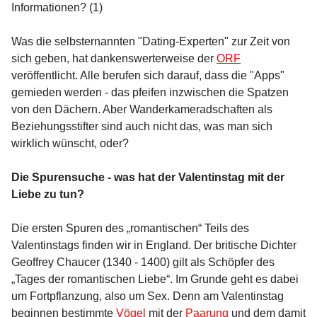
Informationen? (1)
Was die selbsternannten "Dating-Experten" zur Zeit von
sich geben, hat dankenswerterweise der
ORF
veröffentlicht. Alle berufen sich darauf, dass die "Apps"
gemieden werden - das pfeifen inzwischen die Spatzen
von den Dächern. Aber Wanderkameradschaften als
Beziehungsstifter sind auch nicht das, was man sich
wirklich wünscht, oder?
Die Spurensuche - was hat der Valentinstag mit der
Liebe zu tun?
Die ersten Spuren des „romantischen“ Teils des
Valentinstags finden wir in England. Der britische Dichter
Geoffrey Chaucer (1340 - 1400) gilt als Schöpfer des
„Tages der romantischen Liebe“. Im Grunde geht es dabei
um Fortpflanzung, also um Sex. Denn am Valentinstag
beginnen bestimmte
Vögel
mit der
Paarung
und dem damit