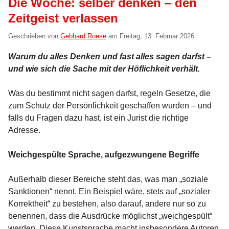
Die Woche: selber denken – den
Zeitgeist verlassen
Geschrieben von
Gebhard Roese
am
Freitag, 13. Februar 2026
Warum du alles Denken und fast alles sagen darfst –
und wie sich die Sache mit der Höflichkeit verhält.
Was du bestimmt nicht sagen darfst, regeln Gesetze, die
zum Schutz der Persönlichkeit geschaffen wurden – und
falls du Fragen dazu hast, ist ein Jurist die richtige
Adresse.
Weichgespülte Sprache, aufgezwungene Begriffe
Außerhalb dieser Bereiche steht das, was man „soziale
Sanktionen“ nennt. Ein Beispiel wäre, stets auf „sozialer
Korrektheit“ zu bestehen, also darauf, andere nur so zu
benennen, dass die Ausdrücke möglichst „weichgespült“
werden. Diese Kunstsprache macht insbesondere Autoren