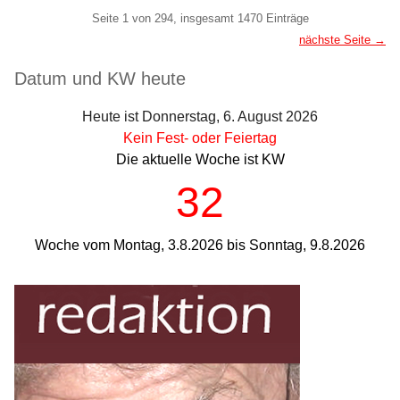
Pagination
Seite 1 von 294, insgesamt 1470 Einträge
nächste Seite →
Seitenleiste
Datum und KW heute
Heute ist Donnerstag, 6. August 2026
Kein Fest- oder Feiertag
Die aktuelle Woche ist KW
32
Woche vom Montag, 3.8.2026 bis Sonntag, 9.8.2026