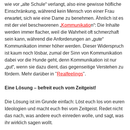
wie vor „alte Schule“ verlangt, also eine gewisse höfliche
Einschränkung, während kein Mensch von einer Frau
erwartet, sich wie eine Dame zu benehmen. Ähnlich ist es
mit der viel beschworenen „
Kommunikatio
n“: Die Inhalte
werden immer flacher, weil die Wahrheit oft schmerzhaft
sein kann, während die Anforderungen an „gute“
Kommunikation immer höher werden. Dieser Widerspruch
ist kaum noch lösbar, zumal der Sinn von Kommunikation
dabei vor die Hunde geht, denn Kommunikation ist nur
„gut“, wenn sie dazu dient, das gegenseitige Verstehen zu
fördern. Mehr darüber in "
Realfeelings
".
Eine Lösung – befreit euch vom Zeitgeist!
Die Lösung ist im Grunde einfach: Löst euch los von euren
Ideologien und macht euch frei vom Zeitgeist. Redet nicht
das nach, was andere euch einreden wolle, und sagt, was
ihr wirklich sagen wollt.