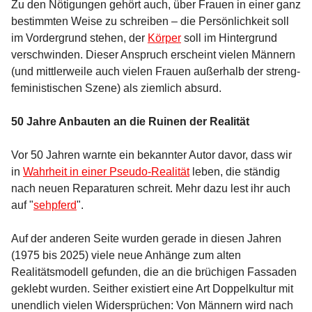
Zu den Nötigungen gehört auch, über Frauen in einer ganz
bestimmten Weise zu schreiben – die Persönlichkeit soll
im Vordergrund stehen, der
Körper
soll im Hintergrund
verschwinden. Dieser Anspruch erscheint vielen Männern
(und mittlerweile auch vielen Frauen außerhalb der streng-
feministischen Szene) als ziemlich absurd.
50 Jahre Anbauten an die Ruinen der Realität
Vor 50 Jahren warnte ein bekannter Autor davor, dass wir
in
Wahrheit in einer Pseudo-Realität
leben, die ständig
nach neuen Reparaturen schreit. Mehr dazu lest ihr auch
auf "
sehpferd
".
Auf der anderen Seite wurden gerade in diesen Jahren
(1975 bis 2025) viele neue Anhänge zum alten
Realitätsmodell gefunden, die an die brüchigen Fassaden
geklebt wurden. Seither existiert eine Art Doppelkultur mit
unendlich vielen Widersprüchen: Von Männern wird nach