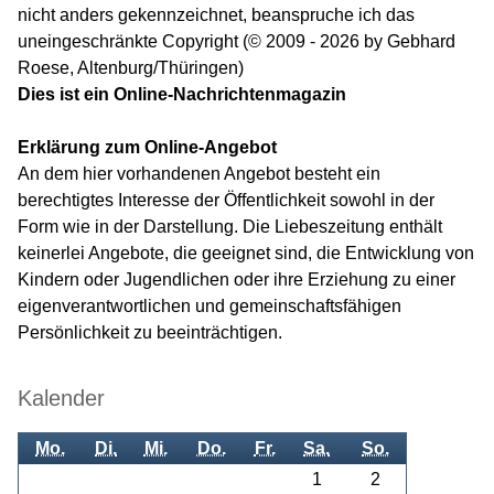
nicht anders gekennzeichnet, beanspruche ich das
uneingeschränkte Copyright (© 2009 - 2026 by Gebhard
Roese, Altenburg/Thüringen)
Dies ist ein Online-Nachrichtenmagazin
Erklärung zum Online-Angebot
An dem hier vorhandenen Angebot besteht ein
berechtigtes Interesse der Öffentlichkeit sowohl in der
Form wie in der Darstellung. Die Liebeszeitung enthält
keinerlei Angebote, die geeignet sind, die Entwicklung von
Kindern oder Jugendlichen oder ihre Erziehung zu einer
eigenverantwortlichen und gemeinschaftsfähigen
Persönlichkeit zu beeinträchtigen.
Kalender
Mo.
Di.
Mi.
Do.
Fr.
Sa.
So.
1
2