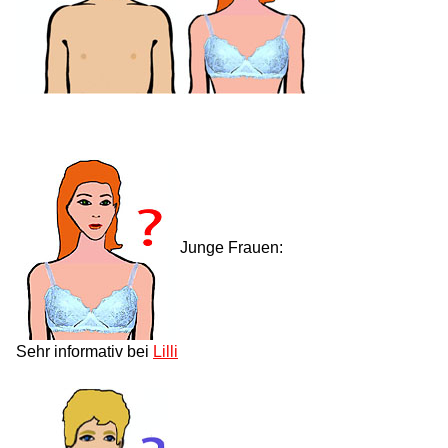
Junge Frauen:
Sehr informativ bei
Lilli