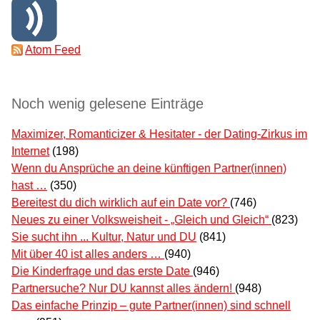
Atom Feed
Noch wenig gelesene Einträge
Maximizer, Romanticizer & Hesitater - der Dating-Zirkus im
Internet
(198)
Wenn du Ansprüche an deine künftigen Partner(innen)
hast …
(350)
Bereitest du dich wirklich auf ein Date vor?
(746)
Neues zu einer Volksweisheit - „Gleich und Gleich“
(823)
Sie sucht ihn ... Kultur, Natur und DU
(841)
Mit über 40 ist alles anders …
(940)
Die Kinderfrage und das erste Date
(946)
Partnersuche? Nur DU kannst alles ändern!
(948)
Das einfache Prinzip – gute Partner(innen) sind schnell