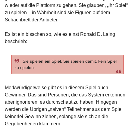
wieder auf die Plattform zu gehen. Sie glauben, „ihr Spiel“
zu spielen – in Wahrheit sind sie Figuren auf dem
Schachbrett der Anbieter.
Es ist ein bisschen so, wie es einst Ronald D. Laing
beschrieb:
Sie spielen ein Spiel. Sie spielen damit, kein Spiel
zu spielen.
Merkwürdigerweise gibt es in diesem Spiel auch
Gewinner. Das sind Personen, die das System erkennen,
aber ignorieren, es durchschaut zu haben. Hingegen
werden die Übrigen „naiven“ Teilnehmer aus dem Spiel
keinerlei Gewinn ziehen, solange sie sich an die
Gegebenheiten klammern.