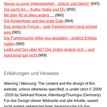
Neues zu einer Volksweisheit - „Gleich und Gleich“
(845)
Sie sucht ihn ... Kultur, Natur und DU
(856)
Mit über 40 ist alles anders …
(960)
Die Kinderfrage und das erste Date
(964)
Das einfache Prinzip – gute Partner(innen) sind schnell
weg
(965)
Die Partnersuche völlig neu gestalten – endlich Erfolge
haben
(969)
Ledig und Sex über 40? Die Zeiten ändern sich – und
manchmal gar nicht
(969)
Erklärungen und Hinweise
Warning / Warnung: The content and the design of this
website, unless otherwise specified, is under strict © 2009
-2026 by Gebhard Roese, Altenburg/Thuringia (Germany)
Für das Design dieser Webseite und alle Inhalte, soweit
nicht anders gekennzeichnet, beanspruche ich das