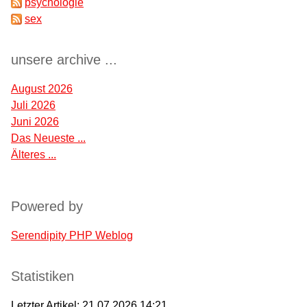
psychologie
sex
unsere archive ...
August 2026
Juli 2026
Juni 2026
Das Neueste ...
Älteres ...
Powered by
Serendipity PHP Weblog
Statistiken
Letzter Artikel:
21.07.2026 14:21