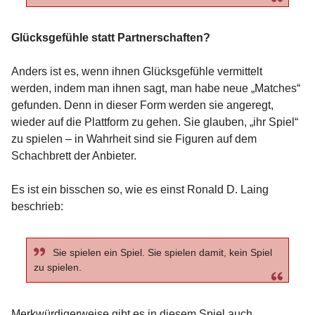
Glücksgefühle statt Partnerschaften?
Anders ist es, wenn ihnen Glücksgefühle vermittelt
werden, indem man ihnen sagt, man habe neue „Matches“
gefunden. Denn in dieser Form werden sie angeregt,
wieder auf die Plattform zu gehen. Sie glauben, „ihr Spiel“
zu spielen – in Wahrheit sind sie Figuren auf dem
Schachbrett der Anbieter.
Es ist ein bisschen so, wie es einst Ronald D. Laing
beschrieb:
Sie spielen ein Spiel. Sie spielen damit, kein Spiel
zu spielen.
Merkwürdigerweise gibt es in diesem Spiel auch