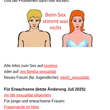
Und bei Problemen dann hier klicken:
Alle Infos zum Sex auf
loveline
oder auf:
pro familia sexualität
Neues Forum (für Jugendliche):
med2_sexualität.
Für Erwachsene (letzte Änderung Juli 2025):
my life sexualität allgemein
Für junge und erwachsene Frauen:
Frauenärzte im Netz