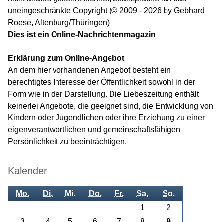
uneingeschränkte Copyright (© 2009 - 2026 by Gebhard
Roese, Altenburg/Thüringen)
Dies ist ein Online-Nachrichtenmagazin
Erklärung zum Online-Angebot
An dem hier vorhandenen Angebot besteht ein
berechtigtes Interesse der Öffentlichkeit sowohl in der
Form wie in der Darstellung. Die Liebeszeitung enthält
keinerlei Angebote, die geeignet sind, die Entwicklung von
Kindern oder Jugendlichen oder ihre Erziehung zu einer
eigenverantwortlichen und gemeinschaftsfähigen
Persönlichkeit zu beeinträchtigen.
Kalender
Mo.
Di.
Mi.
Do.
Fr.
Sa.
So.
1
2
3
4
5
6
7
8
9