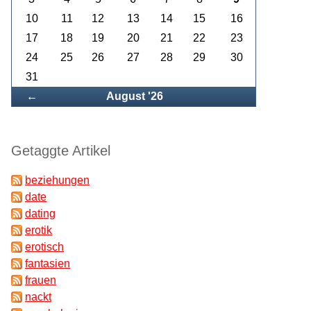
10
11
12
13
14
15
16
17
18
19
20
21
22
23
24
25
26
27
28
29
30
31
Zurück
←
August '26
Getaggte Artikel
beziehungen
date
dating
erotik
erotisch
fantasien
frauen
nackt