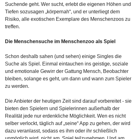
Suchende geht. Wer sucht, erlebt die eigenen Höhen und
Tiefen sozusagen „körpernah“, und er unterliegt dem
Risiko, alle exotischen Exemplare des Menschenzoos zu
treffen.
Die Menschensuche im Menschenzoo als Spiel
Schon deshalb sahen (und sehen) einige Singles die
Suche als Spiel. Einmal eintauchen ins geistige, soziale
und emotionale Gewirr der Gattung Mensch, Beobachter
bleiben, solange es geht, um dann und wann zum Spieler
zu werden.
Die Anbieter der heutigen Zeit sind darauf vorbereitet - sie
bieten den Spielern und Spielerinnen außerhalb der
Realität jede nur erdenkliche Möglichkeit. Wen es nicht
selber verlockt, täglich auf „seine“ App zu gehen, der wird
dazu veranlasst, sodass es ihm oder ihr schließlich
unmöglich wird, nicht am, Spiel teilzunehmen. Und am