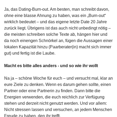
Ja, das Dating-Burn-out. Am besten, man schreibt davon,
ohne eine blasse Ahnung zu haben, was ein „Burn-out“
wirklich bedeutet – und das eigene letzte Date 20 Jahre
zurück liegt. Übrigens ist das auch nicht unbedingt nötig –
die meisten schreiben solche Texte ab, hängen hier und
da noch einengen Schnörkel an, fügen die Aussagen einer
lokalen Kapazität hinzu (Paarberater(in) macht sich immer
gut) und fertig ist die Laube.
Macht es bitte alles anders - und so wie ihr wollt
Na ja – schöne Woche für euch – und versucht mal, klar an
eure Ziele zu denken. Wenn es darum gehen sollte, einen
Partner oder eine Partnerin zu finden. Dann bitte die
Energien verwenden, die euch reichlich zur Verfügung
stehen und derzeit nicht genutzt werden. Und vor allem:
Nicht stressen lassen und versuchen, an jedem Menschen
Freude zu haben, den ihr trefft.