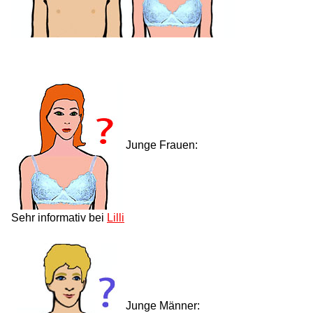
Junge Frauen:
Sehr informativ bei
Lilli
Junge Männer: