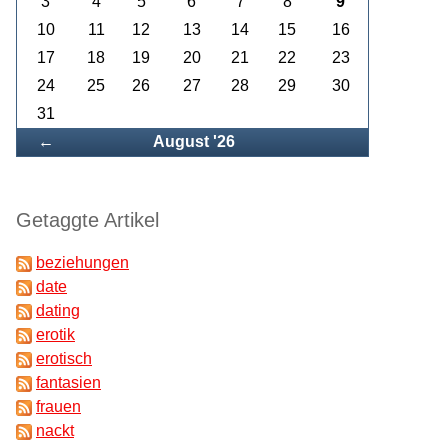
3
4
5
6
7
8
9
10
11
12
13
14
15
16
17
18
19
20
21
22
23
24
25
26
27
28
29
30
31
Zurück
←
August '26
Getaggte Artikel
beziehungen
date
dating
erotik
erotisch
fantasien
frauen
nackt