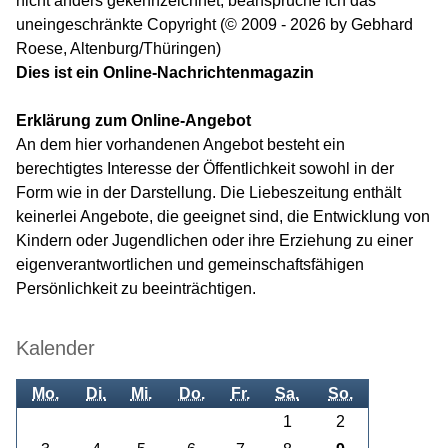
nicht anders gekennzeichnet, beanspruche ich das
uneingeschränkte Copyright (© 2009 - 2026 by Gebhard
Roese, Altenburg/Thüringen)
Dies ist ein Online-Nachrichtenmagazin
Erklärung zum Online-Angebot
An dem hier vorhandenen Angebot besteht ein
berechtigtes Interesse der Öffentlichkeit sowohl in der
Form wie in der Darstellung. Die Liebeszeitung enthält
keinerlei Angebote, die geeignet sind, die Entwicklung von
Kindern oder Jugendlichen oder ihre Erziehung zu einer
eigenverantwortlichen und gemeinschaftsfähigen
Persönlichkeit zu beeinträchtigen.
Kalender
Mo.
Di.
Mi.
Do.
Fr.
Sa.
So.
1
2