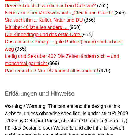
Bereitest du dich wirklich auf ein Date vor?
(765)
Neues zu einer Volksweisheit - „Gleich und Gleich“
(845)
Sie sucht ihn ... Kultur, Natur und DU
(856)
Mit über 40 ist alles anders …
(960)
Die Kinderfrage und das erste Date
(964)
Das einfache Prinzip – gute Partner(innen) sind schnell
weg
(965)
Ledig und Sex über 40? Die Zeiten ändern sich – und
manchmal gar nicht
(969)
Partnersuche? Nur DU kannst alles ändern!
(970)
Erklärungen und Hinweise
Warning / Warnung: The content and the design of this
website, unless otherwise specified, is under strict © 2009
-2026 by Gebhard Roese, Altenburg/Thuringia (Germany)
Für das Design dieser Webseite und alle Inhalte, soweit