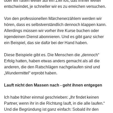
oder wir rasen weiter auf ein Ziel los, das immer weiter
entschwindet, je schneller wir es zu erreichen versuchen.
Von den professionellen Märchenerzählern werden wir
hören, dass es selbstverständlich dennoch klappen kann.
Allerdings müssen wir vorher ihre Kurse buchen oder
irgendeinen Dienst abonnieren. Und es gibt ganz sicher
ein Beispiel, das sie dafür bei der Hand haben.
Diese Beispiele gibt es. Die Menschen die „dennoch“
Erfolg hatten, haben etwas anders gemacht als all die
anderen, die den Ratschlägen nachgelaufen sind und
„Wundermittel“ erprobt haben.
Lauft nicht den Massen nach - geht ihnen entgegen
Ich habe früher einmal geschrieben: „Ihr findet keinen
Partner, wenn ihr in die Richtung lauft, in die alle laufen.“
Und die Begründung ist ganz einfach: Sobald ihr den