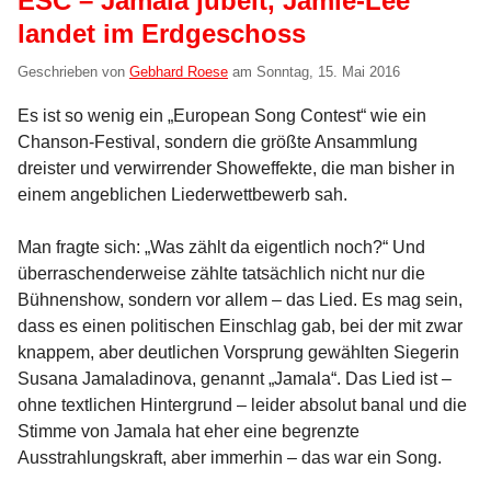
ESC – Jamala jubelt, Jamie-Lee
landet im Erdgeschoss
Geschrieben von
Gebhard Roese
am
Sonntag, 15. Mai 2016
Es ist so wenig ein „European Song Contest“ wie ein
Chanson-Festival, sondern die größte Ansammlung
dreister und verwirrender Showeffekte, die man bisher in
einem angeblichen Liederwettbewerb sah.
Man fragte sich: „Was zählt da eigentlich noch?“ Und
überraschenderweise zählte tatsächlich nicht nur die
Bühnenshow, sondern vor allem – das Lied. Es mag sein,
dass es einen politischen Einschlag gab, bei der mit zwar
knappem, aber deutlichen Vorsprung gewählten Siegerin
Susana Jamaladinova, genannt „Jamala“. Das Lied ist –
ohne textlichen Hintergrund – leider absolut banal und die
Stimme von Jamala hat eher eine begrenzte
Ausstrahlungskraft, aber immerhin – das war ein Song.