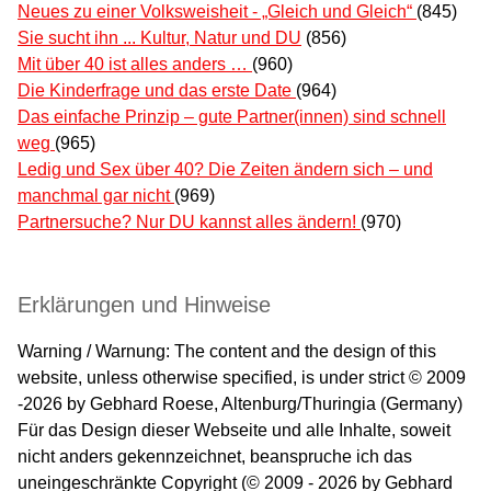
Neues zu einer Volksweisheit - „Gleich und Gleich“
(845)
Sie sucht ihn ... Kultur, Natur und DU
(856)
Mit über 40 ist alles anders …
(960)
Die Kinderfrage und das erste Date
(964)
Das einfache Prinzip – gute Partner(innen) sind schnell
weg
(965)
Ledig und Sex über 40? Die Zeiten ändern sich – und
manchmal gar nicht
(969)
Partnersuche? Nur DU kannst alles ändern!
(970)
Erklärungen und Hinweise
Warning / Warnung: The content and the design of this
website, unless otherwise specified, is under strict © 2009
-2026 by Gebhard Roese, Altenburg/Thuringia (Germany)
Für das Design dieser Webseite und alle Inhalte, soweit
nicht anders gekennzeichnet, beanspruche ich das
uneingeschränkte Copyright (© 2009 - 2026 by Gebhard