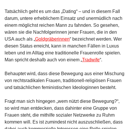
Tatsächlich geht es um das „Dating“ – und in diesem Fall
darum, untere erheblichem Einsatz und unermüdlich nach
einem möglichst reichen Mann zu fahnden. So gesehen,
wären sie die Nachfolgerinnen jener Frauen, die in den
USA auch als „
Goldgräberinnen
“ bezeichnet werden. Wer
diesen Status erreicht, kann in manchen Fällen in Luxus
leben und im Alltag eine traditionelle Frauenrolle spielen.
Man spricht deshalb auch von einem „
Tradwife
“.
Behauptet wird, dass diese Bewegung aus einer Mischung
von rechtsradikalen Frauen, traditionell-religiösen Frauen
und tatsächlichen feministischen Ideologinnen besteht.
Fragt man sich hingegen „wem nützt diese Bewegung?“,
so wird man entdecken, dass dahinter eine Gruppe von
Frauen steht, die mithilfe sozialer Netzwerke zu Ruhm
kommen will. Es ist zumindest nicht auszuschließen, dass
dabei auch kommerzielle Interessen eine Rolle spielen.