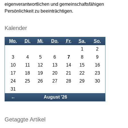
eigenverantwortlichen und gemeinschaftsfähigen
Persönlichkeit zu beeinträchtigen.
Kalender
Mo.
Di.
Mi.
Do.
Fr.
Sa.
So.
1
2
3
4
5
6
7
8
9
10
11
12
13
14
15
16
17
18
19
20
21
22
23
24
25
26
27
28
29
30
31
Zurück
←
August '26
Getaggte Artikel