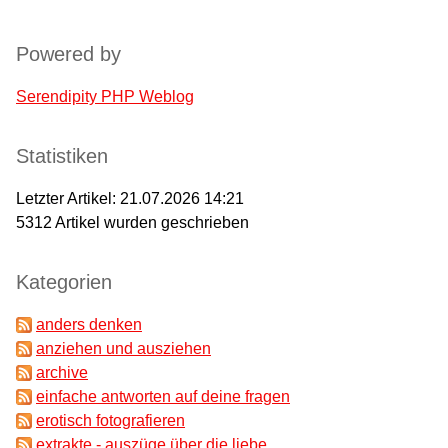
Powered by
Serendipity PHP Weblog
Statistiken
Letzter Artikel:
21.07.2026 14:21
5312
Artikel wurden geschrieben
Kategorien
anders denken
anziehen und ausziehen
archive
einfache antworten auf deine fragen
erotisch fotografieren
extrakte - auszüge über die liebe