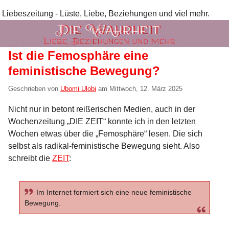
Liebeszeitung - Lüste, Liebe, Beziehungen und viel mehr.
Ist die Femosphäre eine
feministische Bewegung?
Geschrieben von
Ubomi Ulobi
am
Mittwoch, 12. März 2025
Nicht nur in betont reißerischen Medien, auch in der
Wochenzeitung „DIE ZEIT“ konnte ich in den letzten
Wochen etwas über die „Femosphäre“ lesen. Die sich
selbst als radikal-feministische Bewegung sieht. Also
schreibt die
ZEIT
:
Im Internet formiert sich eine neue feministische
Bewegung.