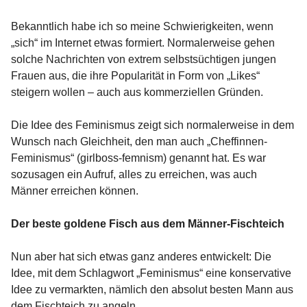
Bekanntlich habe ich so meine Schwierigkeiten, wenn
„sich“ im Internet etwas formiert. Normalerweise gehen
solche Nachrichten von extrem selbstsüchtigen jungen
Frauen aus, die ihre Popularität in Form von „Likes“
steigern wollen – auch aus kommerziellen Gründen.
Die Idee des Feminismus zeigt sich normalerweise in dem
Wunsch nach Gleichheit, den man auch „Cheffinnen-
Feminismus“ (girlboss-femnism) genannt hat. Es war
sozusagen ein Aufruf, alles zu erreichen, was auch
Männer erreichen können.
Der beste goldene Fisch aus dem Männer-Fischteich
Nun aber hat sich etwas ganz anderes entwickelt: Die
Idee, mit dem Schlagwort „Feminismus“ eine konservative
Idee zu vermarkten, nämlich den absolut besten Mann aus
dem Fischteich zu angeln.