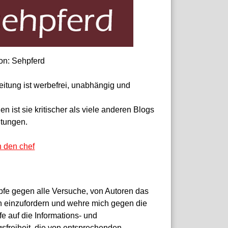
on: Sehpferd
eitung ist werbefrei, unabhängig und
 ist sie kritischer als viele anderen Blogs
itungen.
n den chef
pfe gegen alle Versuche, von Autoren das
 einzufordern und wehre mich gegen die
fe auf die Informations- und
sfreiheit, die von entsprechenden