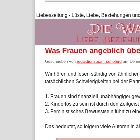
Liebeszeitung - Lüste, Liebe, Beziehungen und
Was Frauen angeblich übe
Geschrieben von
redaktionsteam sehpferd
am
Donne
Wir hören und lesen ständig von ähnliche
tatsächlichen Schwierigkeiten bei der Part
1. Frauen sind finanziell unabhängiger ge
2. Kinderlos zu sein ist durch den Zeitgeis
3. Feministisches Bewusstsein führt zu ei
Das bedeutet, so folgern viele Autoren in ä