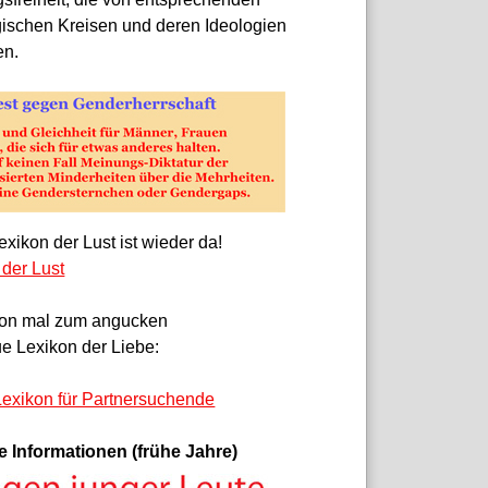
gischen Kreisen und deren Ideologien
en.
xikon der Lust ist wieder da!
 der Lust
on mal zum angucken
e Lexikon der Liebe:
exikon für Partnersuchende
e Informationen (frühe Jahre)