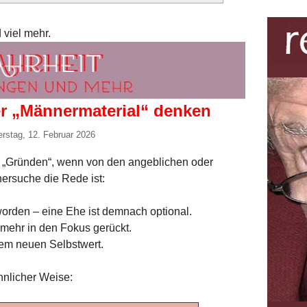
 viel mehr.
r „Männermaterial“ denken
rstag, 12. Februar 2026
n „Gründen“, wenn von den angeblichen oder
nersuche die Rede ist:
worden – eine Ehe ist demnach optional.
t mehr in den Fokus gerückt.
nem neuen Selbstwert.
hnlicher Weise: