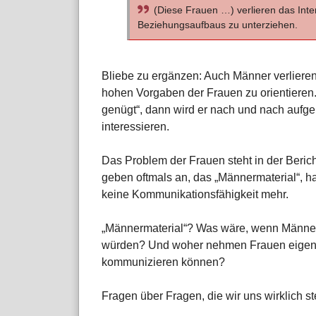
(Diese Frauen …) verlieren das Inte
Beziehungsaufbaus zu unterziehen.
Bliebe zu ergänzen: Auch Männer verlieren 
hohen Vorgaben der Frauen zu orientieren
genügt“, dann wird er nach und nach aufge
interessieren.
Das Problem der Frauen steht in der Bericht
geben oftmals an, das „Männermaterial“, h
keine Kommunikationsfähigkeit mehr.
„Männermaterial“? Was wäre, wenn Männer
würden? Und woher nehmen Frauen eigentl
kommunizieren können?
Fragen über Fragen, die wir uns wirklich ste