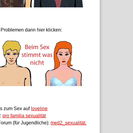
 Problemen dann hier klicken:
fos zum Sex auf
loveline
f:
pro familia sexualität
orum (für Jugendliche):
med2_sexualität.