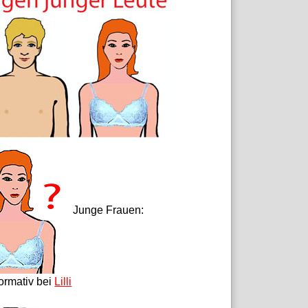
Junge Frauen:
formativ bei
Lilli