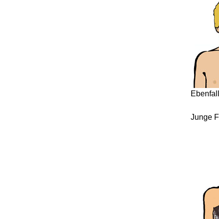
Ebenfal
Junge F