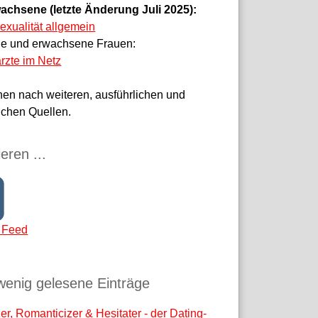
achsene (letzte Änderung Juli 2025):
sexualität allgemein
ge und erwachsene Frauen:
rzte im Netz
hen nach weiteren, ausführlichen und
ichen Quellen.
eren ...
 Feed
wenig gelesene Einträge
r, Romanticizer & Hesitater - der Dating-