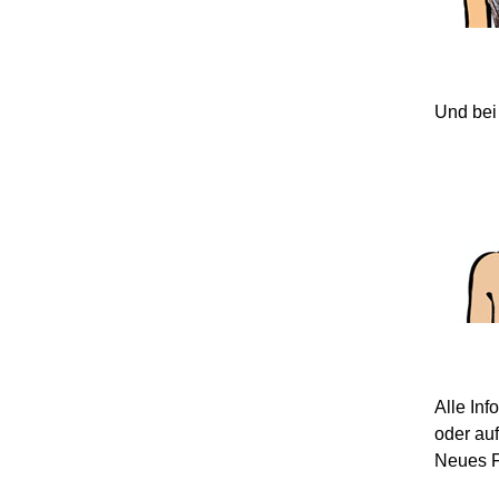
Und bei
Alle In
oder au
Neues F