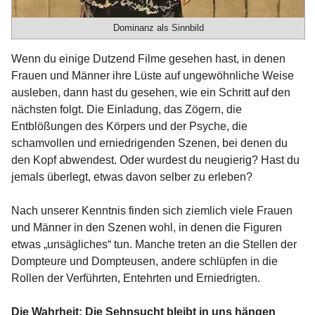
Dominanz als Sinnbild
Wenn du einige Dutzend Filme gesehen hast, in denen
Frauen und Männer ihre Lüste auf ungewöhnliche Weise
ausleben, dann hast du gesehen, wie ein Schritt auf den
nächsten folgt. Die Einladung, das Zögern, die
Entblößungen des Körpers und der Psyche, die
schamvollen und erniedrigenden Szenen, bei denen du
den Kopf abwendest. Oder wurdest du neugierig? Hast du
jemals überlegt, etwas davon selber zu erleben?
Nach unserer Kenntnis finden sich ziemlich viele Frauen
und Männer in den Szenen wohl, in denen die Figuren
etwas „unsägliches“ tun. Manche treten an die Stellen der
Dompteure und Dompteusen, andere schlüpfen in die
Rollen der Verführten, Entehrten und Erniedrigten.
Die Wahrheit: Die Sehnsucht bleibt in uns hängen