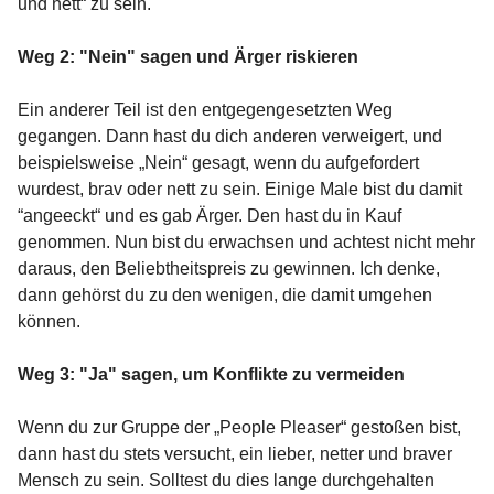
und nett“ zu sein.
Weg 2:
"Nein" sagen und Ärger riskieren
Ein anderer Teil ist den entgegengesetzten Weg
gegangen. Dann hast du dich anderen verweigert, und
beispielsweise „Nein“ gesagt, wenn du aufgefordert
wurdest, brav oder nett zu sein. Einige Male bist du damit
“angeeckt“ und es gab Ärger. Den hast du in Kauf
genommen. Nun bist du erwachsen und achtest nicht mehr
daraus, den Beliebtheitspreis zu gewinnen. Ich denke,
dann gehörst du zu den wenigen, die damit umgehen
können.
Weg 3:
"Ja" sagen, um Konflikte zu vermeiden
Wenn du zur Gruppe der „People Pleaser“ gestoßen bist,
dann hast du stets versucht, ein lieber, netter und braver
Mensch zu sein. Solltest du dies lange durchgehalten