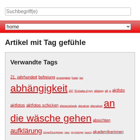
Skip
to
content
Navigation
Artikel mit Tag gefühle
Verwandte Tags
21. jahrhundert
befreiung
emanzipation
frauen
sex
abhängigkeit
aktfoto
24/7
50 shades of grey
abhängig
afd
ai
an
aktfotos
aktfotos schicken
alleinerziehende
alterativen
alternativen
die wäsche gehen
absichten
aufklärung
akademikerinnen
körperflüssigkeiten
natur
psychologie
tausch