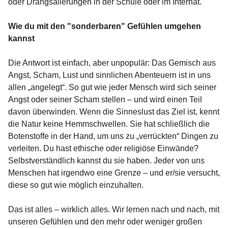
oder Drangsalierungen in der Schule oder im Internat.
Wie du mit den "sonderbaren" Gefühlen umgehen
kannst
Die Antwort ist einfach, aber unpopulär: Das Gemisch aus
Angst, Scham, Lust und sinnlichen Abenteuern ist in uns
allen „angelegt“. So gut wie jeder Mensch wird sich seiner
Angst oder seiner Scham stellen – und wird einen Teil
davon überwinden. Wenn die Sinneslust das Ziel ist, kennt
die Natur keine Hemmschwellen. Sie hat schließlich die
Botenstoffe in der Hand, um uns zu „verrückten“ Dingen zu
verleiten. Du hast ethische oder religiöse Einwände?
Selbstverständlich kannst du sie haben. Jeder von uns
Menschen hat irgendwo eine Grenze – und er/sie versucht,
diese so gut wie möglich einzuhalten.
Das ist alles – wirklich alles. Wir lernen nach und nach, mit
unseren Gefühlen und den mehr oder weniger großen