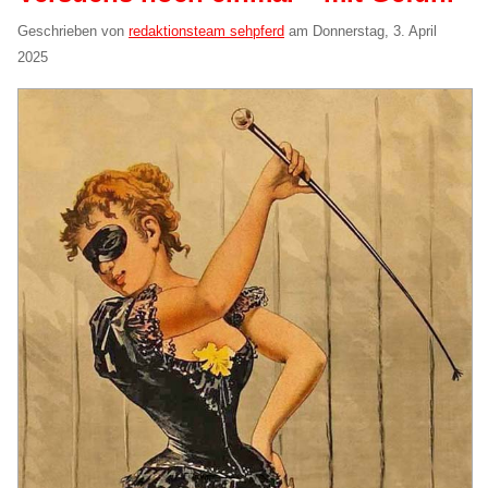
Geschrieben von
redaktionsteam sehpferd
am
Donnerstag, 3. April
2025