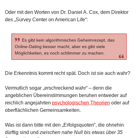
Oder mit den Worten von Dr. Daniel A. Cox, dem Direktor
des „Survey Center on American Life“:
Es gibt kein algorithmisches Geheimrezept, das
Online-Dating besser macht, aber es gibt viele
Möglichkeiten, es noch schlimmer zu machen.
Die Erkenntnis kommt recht spät. Doch ist sie auch wahr?
Vermutlich sogar „erschreckend wahr“ – denn die
angeblichen Übereinstimmungen beruhen entweder auf
reichlich angejahrten
psychologischen Theorien
oder auf
oberflächlichen Gemeinsamkeiten.
Was ist dann bitte mit den „Erfolgsquoten“, die ohnehin
dürftig sind und
zwischen nahe Null bis etwas über 35