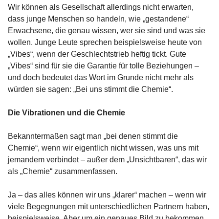
Wir können als Gesellschaft allerdings nicht erwarten,
dass junge Menschen so handeln, wie „gestandene“
Erwachsene, die genau wissen, wer sie sind und was sie
wollen. Junge Leute sprechen beispielsweise heute von
„Vibes“, wenn der Geschlechtstrieb heftig tickt. Gute
„Vibes“ sind für sie die Garantie für tolle Beziehungen –
und doch bedeutet das Wort im Grunde nicht mehr als
würden sie sagen: „Bei uns stimmt die Chemie“.
Die Vibrationen und die Chemie
Bekanntermaßen sagt man „bei denen stimmt die
Chemie“, wenn wir eigentlich nicht wissen, was uns mit
jemandem verbindet – außer dem „Unsichtbaren“, das wir
als „Chemie“ zusammenfassen.
Ja – das alles können wir uns „klarer“ machen – wenn wir
viele Begegnungen mit unterschiedlichen Partnern haben,
beispielsweise. Aber um ein genaues Bild zu bekommen,