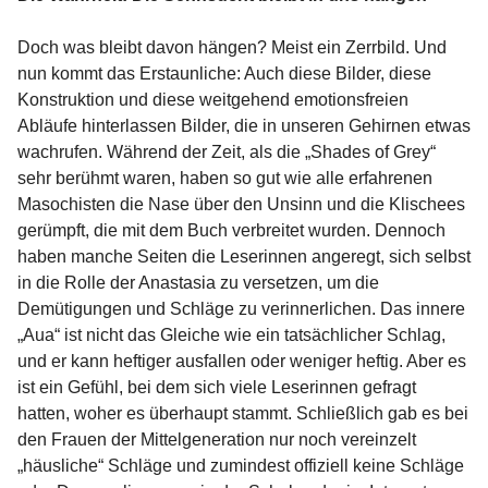
Doch was bleibt davon hängen? Meist ein Zerrbild. Und
nun kommt das Erstaunliche: Auch diese Bilder, diese
Konstruktion und diese weitgehend emotionsfreien
Abläufe hinterlassen Bilder, die in unseren Gehirnen etwas
wachrufen. Während der Zeit, als die „Shades of Grey“
sehr berühmt waren, haben so gut wie alle erfahrenen
Masochisten die Nase über den Unsinn und die Klischees
gerümpft, die mit dem Buch verbreitet wurden. Dennoch
haben manche Seiten die Leserinnen angeregt, sich selbst
in die Rolle der Anastasia zu versetzen, um die
Demütigungen und Schläge zu verinnerlichen. Das innere
„Aua“ ist nicht das Gleiche wie ein tatsächlicher Schlag,
und er kann heftiger ausfallen oder weniger heftig. Aber es
ist ein Gefühl, bei dem sich viele Leserinnen gefragt
hatten, woher es überhaupt stammt. Schließlich gab es bei
den Frauen der Mittelgeneration nur noch vereinzelt
„häusliche“ Schläge und zumindest offiziell keine Schläge