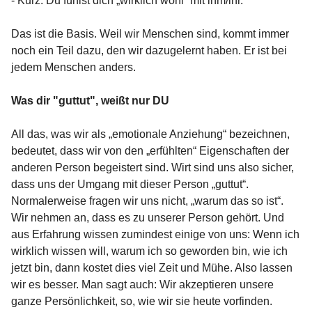
- Kurz: Du fühlst dich „wirklich wohl“ mit ihm/ihr.
Das ist die Basis. Weil wir Menschen sind, kommt immer
noch ein Teil dazu, den wir dazugelernt haben. Er ist bei
jedem Menschen anders.
Was dir "guttut", weißt nur DU
All das, was wir als „emotionale Anziehung“ bezeichnen,
bedeutet, dass wir von den „erfühlten“ Eigenschaften der
anderen Person begeistert sind. Wirt sind uns also sicher,
dass uns der Umgang mit dieser Person „guttut“.
Normalerweise fragen wir uns nicht, „warum das so ist“.
Wir nehmen an, dass es zu unserer Person gehört. Und
aus Erfahrung wissen zumindest einige von uns: Wenn ich
wirklich wissen will, warum ich so geworden bin, wie ich
jetzt bin, dann kostet dies viel Zeit und Mühe. Also lassen
wir es besser. Man sagt auch: Wir akzeptieren unsere
ganze Persönlichkeit, so, wie wir sie heute vorfinden.