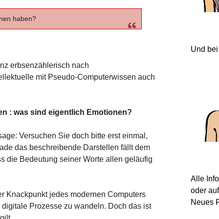
onen haben?
Und bei
nz erbsenzählerisch nach
ellektuelle mit Pseudo-Computerwissen auch
lten : was sind eigentlich Emotionen?
age: Versuchen Sie doch bitte erst einmal,
ade das beschreibende Darstellen fällt dem
s die Bedeutung seiner Worte allen geläufig
Alle In
oder au
d der Knackpunkt jedes modernen Computers
Neues F
 digitale Prozesse zu wandeln. Doch das ist
ilt.