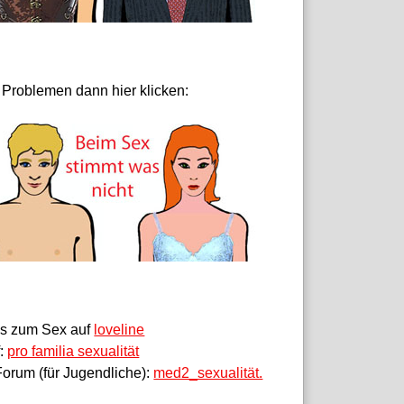
 Problemen dann hier klicken:
fos zum Sex auf
loveline
f:
pro familia sexualität
orum (für Jugendliche):
med2_sexualität.