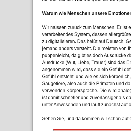
Warum wie Menschen unsere Emotionen 
Wir müssen zurück zum Menschen. Er ist e
verarbeitendes System, dessen allergrößte 
zu digitalisieren. Das heißt auf Deutsch: 
jemand anders versteht. Die meisten von 
puppenleicht, da gibt es doch Ausdrücke d
Ausdrücke (Wut, Liebe, Trauer) sind das E
angenommen wird, dass sie ein Gefühl defi
Gefühl entsteht, und wie es sich körperlich
Säugetiere, also auch die Primaten und da
verwenden Körpersprache. Die wird anal
ist damit schneller und zuverlässiger als da
unter Anwesenden und läuft zunächst auf op
Sehen Sie, und da kommen wir schon auf 