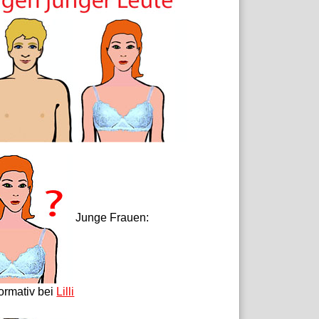
Junge Frauen:
formativ bei
Lilli