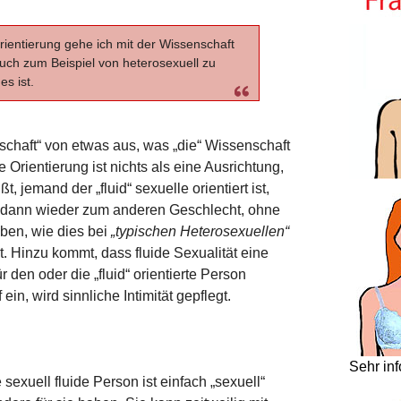
rientierung gehe ich mit der Wissenschaft
auch zum Beispiel von heterosexuell zu
es ist.
schaft“ von etwas aus, was „die“ Wissenschaft
e Orientierung ist nichts als eine Ausrichtung,
, jemand der „fluid“ sexuelle orientiert ist,
 dann wieder zum anderen Geschlecht, ohne
ben, wie dies bei
„typischen Heterosexuellen“
st. Hinzu kommt, dass fluide Sexualität eine
r den oder die „fluid“ orientierte Person
 ein, wird sinnliche Intimität gepflegt.
Sehr in
 sexuell fluide Person ist einfach „sexuell“