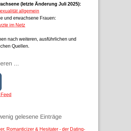
achsene (letzte Änderung Juli 2025):
sexualität allgemein
ge und erwachsene Frauen:
rzte im Netz
hen nach weiteren, ausführlichen und
ichen Quellen.
eren ...
 Feed
wenig gelesene Einträge
r, Romanticizer & Hesitater - der Dating-