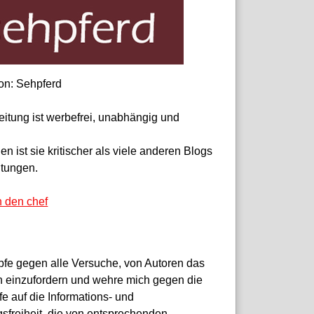
on: Sehpferd
eitung ist werbefrei, unabhängig und
 ist sie kritischer als viele anderen Blogs
itungen.
n den chef
pfe gegen alle Versuche, von Autoren das
 einzufordern und wehre mich gegen die
fe auf die Informations- und
sfreiheit, die von entsprechenden