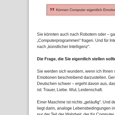
Können Computer eigentlich Emoti
Sie könnten auch nach Robotern oder – ga
„Computerprogrammen“ fragen. Und für Int
nach „künstlicher Intelligenz“.
Die Frage, die Sie eigentlich stellen sol
Sie werden sich wundern, wenn ich Ihnen s
Emotionen beschreibend darzustellen. Ger
Deutschen schwer – ergeht davon aus, das
ist: Trauer, Liebe. Wut, Leidenschaft.
Einer Maschine ist nichts „geläufig“. Un
liegt darin, analoge Lebensbedingungen in
nur der Teil der Wahrheit, der für Computer g