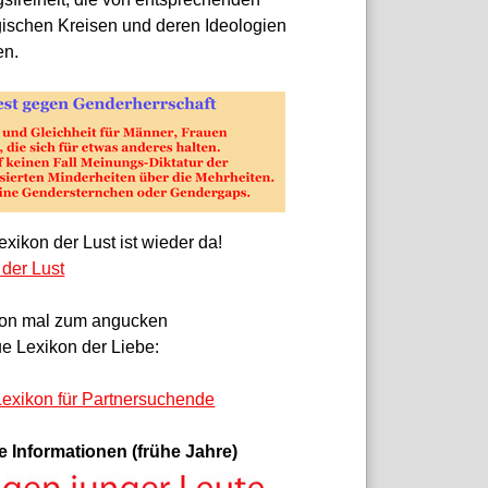
gischen Kreisen und deren Ideologien
en.
xikon der Lust ist wieder da!
 der Lust
on mal zum angucken
e Lexikon der Liebe:
exikon für Partnersuchende
e Informationen (frühe Jahre)