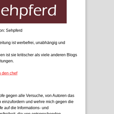
on: Sehpferd
eitung ist werbefrei, unabhängig und
 ist sie kritischer als viele anderen Blogs
itungen.
n den chef
pfe gegen alle Versuche, von Autoren das
 einzufordern und wehre mich gegen die
fe auf die Informations- und
sfreiheit, die von entsprechenden