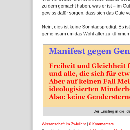
zu dem gemacht haben, was er ist – im Gu
gewiss dafür sorgen, dass sich das Gute v
Nein, dies ist keine Sonntagspredigt. Es is
gemeinsam um das Wohl aller zu kümmern, 
Der Einstieg in die Id
Kategorien:
Wissenschaft im Zwielicht
|
0 Kommentare