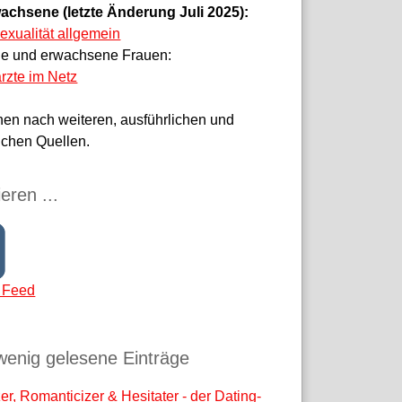
achsene (letzte Änderung Juli 2025):
sexualität allgemein
ge und erwachsene Frauen:
rzte im Netz
hen nach weiteren, ausführlichen und
ichen Quellen.
eren ...
 Feed
wenig gelesene Einträge
r, Romanticizer & Hesitater - der Dating-