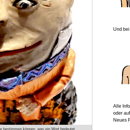
Und bei
Alle In
oder au
Neues F
lte bestimmen können, was ein Wort bedeutet