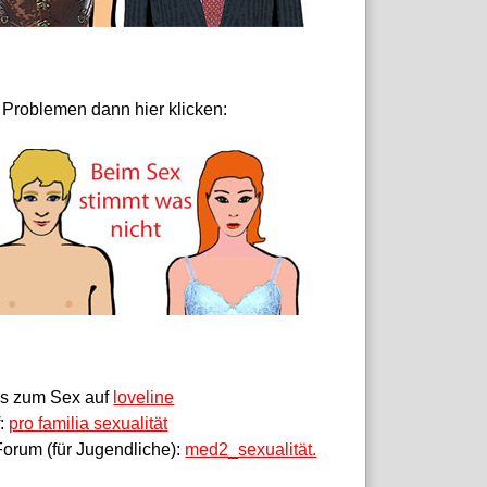
 Problemen dann hier klicken:
fos zum Sex auf
loveline
f:
pro familia sexualität
orum (für Jugendliche):
med2_sexualität.