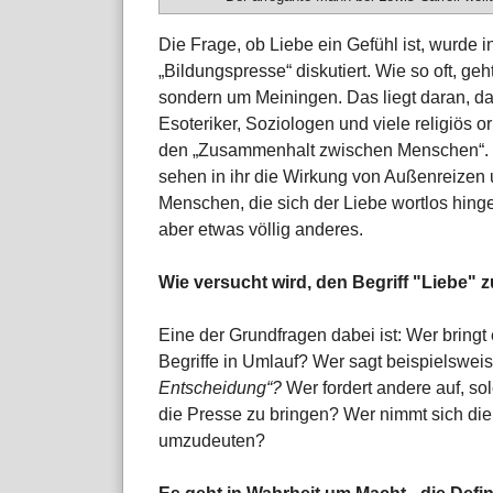
Die Frage, ob Liebe ein Gefühl ist, wurde i
„Bildungspresse“ diskutiert. Wie so oft, ge
sondern um Meiningen. Das liegt daran, dass 
Esoteriker, Soziologen und viele religiös o
den „Zusammenhalt zwischen Menschen“. 
sehen in ihr die Wirkung von Außenreizen 
Menschen, die sich der Liebe wortlos hing
aber etwas völlig anderes.
Wie versucht wird, den Begriff "Liebe" 
Eine der Grundfragen dabei ist: Wer bringt
Begriffe in Umlauf? Wer sagt beispielswei
Entscheidung“?
Wer fordert andere auf, so
die Presse zu bringen? Wer nimmt sich di
umzudeuten?