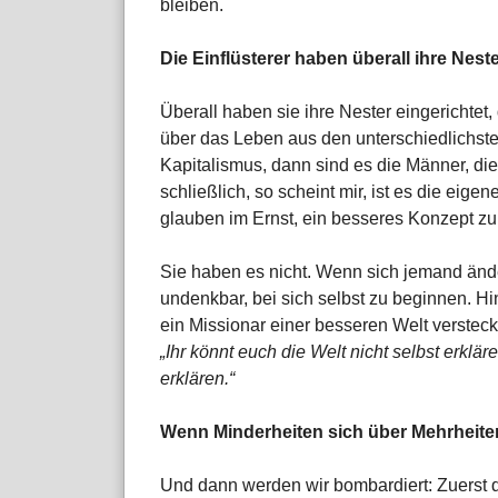
bleiben.
Die Einflüsterer haben überall ihre Nest
Überall haben sie ihre Nester eingerichtet, 
über das Leben aus den unterschiedlichste
Kapitalismus, dann sind es die Männer, die
schließlich, so scheint mir, ist es die ei
glauben im Ernst, ein besseres Konzept z
Sie haben es nicht. Wenn sich jemand ände
undenkbar, bei sich selbst zu beginnen. Hi
ein Missionar einer besseren Welt versteckt
„Ihr könnt euch die Welt nicht selbst erklär
erklären.“
Wenn Minderheiten sich über Mehrheit
Und dann werden wir bombardiert: Zuerst d