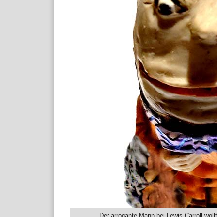
Der arrogante Mann bei Lewis Carroll wol