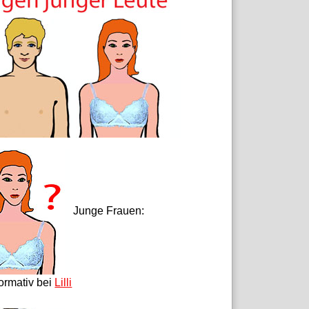
Junge Frauen:
formativ bei
Lilli