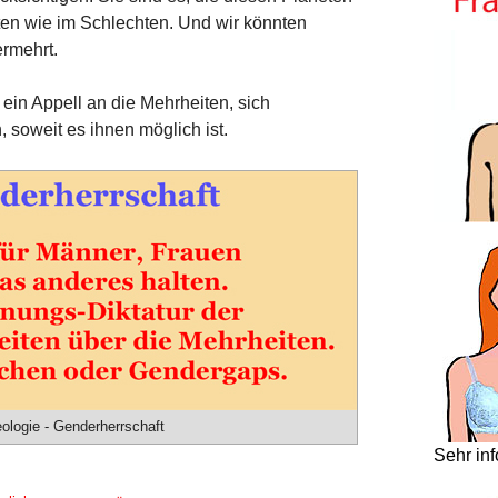
ten wie im Schlechten. Und wir könnten
ermehrt.
t ein Appell an die Mehrheiten, sich
soweit es ihnen möglich ist.
eologie - Genderherrschaft
Sehr in