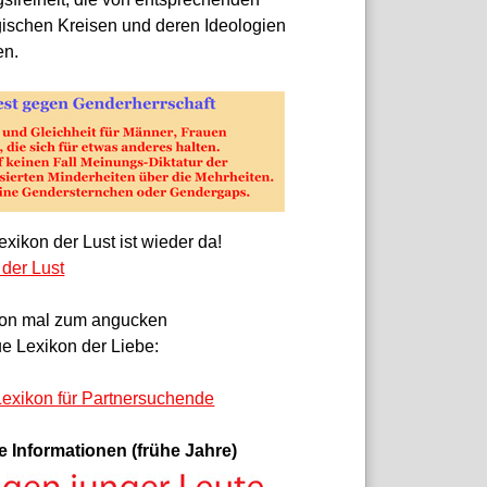
gischen Kreisen und deren Ideologien
en.
xikon der Lust ist wieder da!
 der Lust
on mal zum angucken
e Lexikon der Liebe:
exikon für Partnersuchende
e Informationen (frühe Jahre)