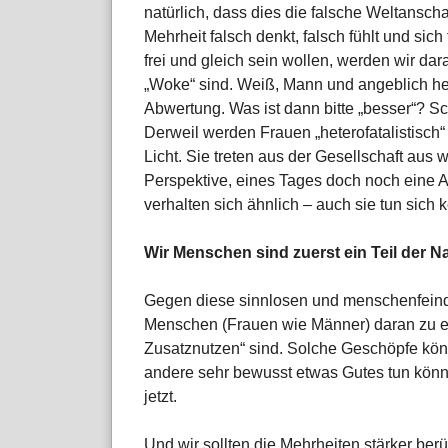
natürlich, dass dies die falsche Weltanscha
Mehrheit falsch denkt, falsch fühlt und sich
frei und gleich sein wollen, werden wir dara
„Woke“ sind. Weiß, Mann und angeblich hete
Abwertung. Was ist dann bitte „besser“? S
Derweil werden Frauen „heterofatalistisch
Licht. Sie treten aus der Gesellschaft aus
Perspektive, eines Tages doch noch eine 
verhalten sich ähnlich – auch sie tun sich 
Wir Menschen sind zuerst ein Teil der N
Gegen diese sinnlosen und menschenfeindl
Menschen (Frauen wie Männer) daran zu eri
Zusatznutzen“ sind. Solche Geschöpfe könne
andere sehr bewusst etwas Gutes tun könne
jetzt.
Und wir sollten die Mehrheiten stärker berü