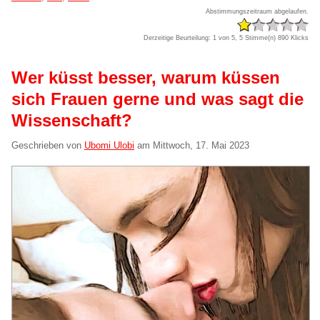
Abstimmungszeitraum abgelaufen.
Derzeitige Beurteilung: 1 von 5, 5 Stimme(n)
890 Klicks
Wer küsst besser, warum küssen
sich Frauen gerne und was sagt die
Wissenschaft?
Geschrieben von
Ubomi Ulobi
am
Mittwoch, 17. Mai 2023