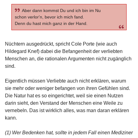
Aber dann kommst Du und ich bin im Nu
schon verlor'n, bevor ich mich fand.
Denn du hast mich ganz in der Hand.
Nüchtern ausgedrückt, spricht Cole Porte (wie auch
Hildegard Knef) dabei die Befangenheit der verliebten
Menschen an, die rationalen Argumenten nicht zugänglich
sind.
Eigentlich müssen Verliebte auch nicht erklären, warum
sie mehr oder weniger befangen von ihren Gefühlen sind.
Die Natur hat es so eingerichtet, weil sie einen Nutzen
darin sieht, den Verstand der Menschen eine Weile zu
vernebeln. Das ist wirklich alles, was man daran erklären
kann.
(1) Wer Bedenken hat, sollte in jedem Fall einen Mediziner