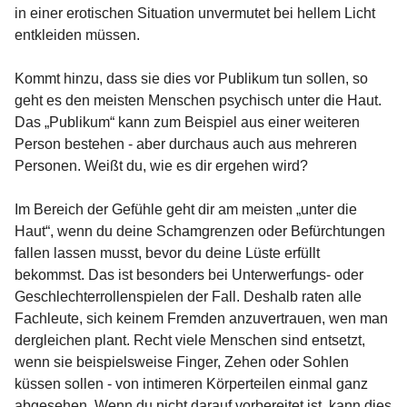
in einer erotischen Situation unvermutet bei hellem Licht
entkleiden müssen.
Kommt hinzu, dass sie dies vor Publikum tun sollen, so
geht es den meisten Menschen psychisch unter die Haut.
Das „Publikum“ kann zum Beispiel aus einer weiteren
Person bestehen - aber durchaus auch aus mehreren
Personen. Weißt du, wie es dir ergehen wird?
Im Bereich der Gefühle geht dir am meisten „unter die
Haut“, wenn du deine Schamgrenzen oder Befürchtungen
fallen lassen musst, bevor du deine Lüste erfüllt
bekommst. Das ist besonders bei Unterwerfungs- oder
Geschlechterrollenspielen der Fall. Deshalb raten alle
Fachleute, sich keinem Fremden anzuvertrauen, wen man
dergleichen plant. Recht viele Menschen sind entsetzt,
wenn sie beispielsweise Finger, Zehen oder Sohlen
küssen sollen - von intimeren Körperteilen einmal ganz
abgesehen. Wenn du nicht darauf vorbereitet ist, kann dies