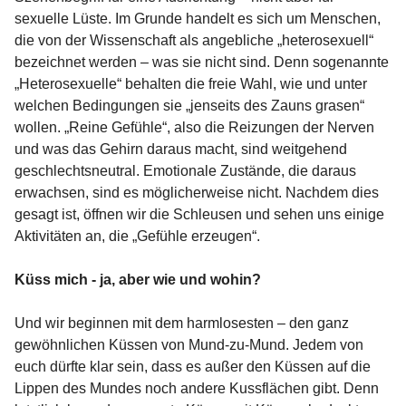
sexuelle Lüste. Im Grunde handelt es sich um Menschen,
die von der Wissenschaft als angebliche „heterosexuell“
bezeichnet werden – was sie nicht sind. Denn sogenannte
„Heterosexuelle“ behalten die freie Wahl, wie und unter
welchen Bedingungen sie „jenseits des Zauns grasen“
wollen. „Reine Gefühle“, also die Reizungen der Nerven
und was das Gehirn daraus macht, sind weitgehend
geschlechtsneutral. Emotionale Zustände, die daraus
erwachsen, sind es möglicherweise nicht. Nachdem dies
gesagt ist, öffnen wir die Schleusen und sehen uns einige
Aktivitäten an, die „Gefühle erzeugen“.
Küss mich - ja, aber wie und wohin?
Und wir beginnen mit dem harmlosesten – den ganz
gewöhnlichen Küssen von Mund-zu-Mund. Jedem von
euch dürfte klar sein, dass es außer den Küssen auf die
Lippen des Mundes noch andere Kussflächen gibt. Denn