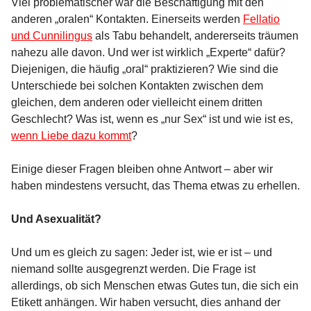
Viel problematischer war die Beschäftigung mit den
anderen „oralen“ Kontakten. Einerseits werden
Fellatio
und Cunnilingus
als Tabu behandelt, andererseits träumen
nahezu alle davon. Und wer ist wirklich „Experte“ dafür?
Diejenigen, die häufig „oral“ praktizieren? Wie sind die
Unterschiede bei solchen Kontakten zwischen dem
gleichen, dem anderen oder vielleicht einem dritten
Geschlecht? Was ist, wenn es „nur Sex“ ist und wie ist es,
wenn Liebe dazu kommt
?
Einige dieser Fragen bleiben ohne Antwort – aber wir
haben mindestens versucht, das Thema etwas zu erhellen.
Und Asexualität?
Und um es gleich zu sagen: Jeder ist, wie er ist – und
niemand sollte ausgegrenzt werden. Die Frage ist
allerdings, ob sich Menschen etwas Gutes tun, die sich ein
Etikett anhängen. Wir haben versucht, dies anhand der