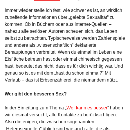
Immer wieder stelle ich fest, wie schwer es ist, an wirklich
zutreffende Informationen über „gelebte Sexualität“ zu
kommen. Ob in Büchern oder aus Internet-Quellen –
nahezu alle seriösen Autoren scheuen sich, das Leben
selbst zu betrachten. Typischerweise werden Zahlenspiele
und andere als „wissenschaftlich“ deklarierte
Behauptungen verbreitet. Wenn du einmal im Leben eine
Eisfläche betreten hast oder einmal chinesisch gegessen
hast, bedeutet das nicht, dass es für dich wichtig war. Und
genau so ist es mit dem „hast du schon einmal?“ Mit
Verlaub – das ist Erbsenzählerei, die niemandem nützt.
Wer gibt den besseren Sex?
In der Einleitung zum Thema „
Wer kann es besser
“ haben
wir diesmal versucht, alle Kontakte zu berücksichtigen.
Also diejenigen, die zwischen sogenannten
„Heterosexuellen“ üblich sind wie auch alle, die als