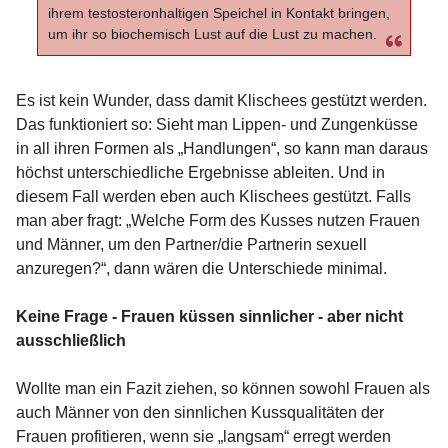
ihrem testosteronhaltigen Speichel in Kontakt bringen,
um ihr so biochemisch Lust auf die Lust zu machen.
Es ist kein Wunder, dass damit Klischees gestützt werden.
Das funktioniert so: Sieht man Lippen- und Zungenküsse
in all ihren Formen als „Handlungen“, so kann man daraus
höchst unterschiedliche Ergebnisse ableiten. Und in
diesem Fall werden eben auch Klischees gestützt. Falls
man aber fragt: „Welche Form des Kusses nutzen Frauen
und Männer, um den Partner/die Partnerin sexuell
anzuregen?“, dann wären die Unterschiede minimal.
Keine Frage - Frauen küssen sinnlicher - aber nicht
ausschließlich
Wollte man ein Fazit ziehen, so können sowohl Frauen als
auch Männer von den sinnlichen Kussqualitäten der
Frauen profitieren, wenn sie „langsam“ erregt werden