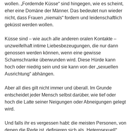
wollen. „Fordernde Küsse“ sind hingegen, wie es scheint,
eher eine Domäne der Männer. Das bedeutet nun wieder
nicht, dass Frauen „niemals“ fordern und leidenschaftlich
geküsst werden wollen.
Küsse sind – wie auch alle anderen oralen Kontakte –
unzweifelhaft intime Liebesbezeugungen, die nur dann
genossen werden können, wenn eine gewisse
Schamschranke überwunden wird. Diese Hürde kann
hoch oder niedrig sein und sie kann von der „sexuellen
Ausrichtung“ abhängen.
Aber all dies gilt nicht immer und überall. Im Grunde
entscheidet jeder Mensch selbst darüber, wie tief oder
hoch die Latte seiner Neigungen oder Abneigungen gelegt
wird.
Und falls ihr es vergessen habt: die meisten Personen, von
denen die Rede ist, definieren sich als „Heterosexuell“