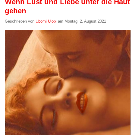
Wenn Lust und Liebe unter die Haut
gehen
Geschrieben von
Ubomi Ulobi
am
Montag, 2. August 2021