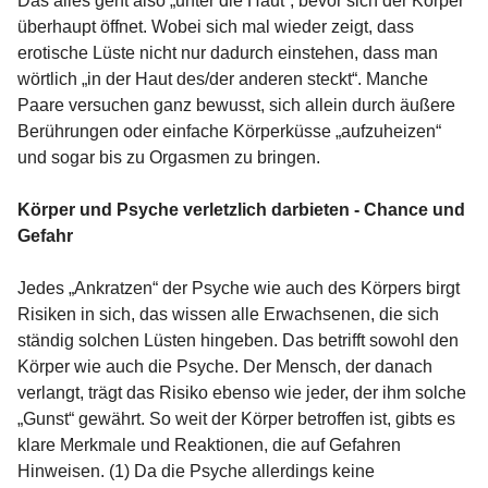
Das alles geht also „unter die Haut“, bevor sich der Körper
überhaupt öffnet. Wobei sich mal wieder zeigt, dass
erotische Lüste nicht nur dadurch einstehen, dass man
wörtlich „in der Haut des/der anderen steckt“. Manche
Paare versuchen ganz bewusst, sich allein durch äußere
Berührungen oder einfache Körperküsse „aufzuheizen“
und sogar bis zu Orgasmen zu bringen.
Körper und Psyche verletzlich darbieten - Chance und
Gefahr
Jedes „Ankratzen“ der Psyche wie auch des Körpers birgt
Risiken in sich, das wissen alle Erwachsenen, die sich
ständig solchen Lüsten hingeben. Das betrifft sowohl den
Körper wie auch die Psyche. Der Mensch, der danach
verlangt, trägt das Risiko ebenso wie jeder, der ihm solche
„Gunst“ gewährt. So weit der Körper betroffen ist, gibts es
klare Merkmale und Reaktionen, die auf Gefahren
Hinweisen. (1) Da die Psyche allerdings keine