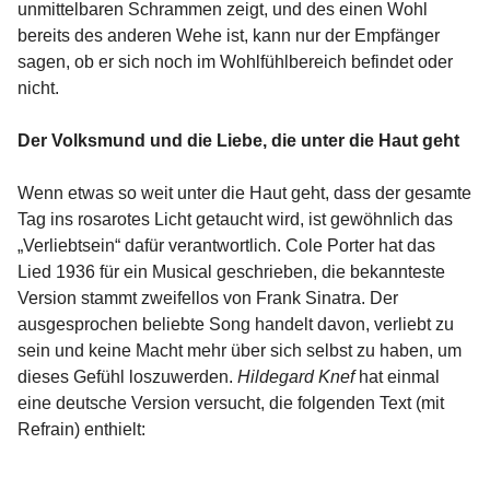
unmittelbaren Schrammen zeigt, und des einen Wohl
bereits des anderen Wehe ist, kann nur der Empfänger
sagen, ob er sich noch im Wohlfühlbereich befindet oder
nicht.
Der Volksmund und die Liebe, die unter die Haut geht
Wenn etwas so weit unter die Haut geht, dass der gesamte
Tag ins rosarotes Licht getaucht wird, ist gewöhnlich das
„Verliebtsein“ dafür verantwortlich. Cole Porter hat das
Lied 1936 für ein Musical geschrieben, die bekannteste
Version stammt zweifellos von Frank Sinatra. Der
ausgesprochen beliebte Song handelt davon, verliebt zu
sein und keine Macht mehr über sich selbst zu haben, um
dieses Gefühl loszuwerden.
Hildegard Knef
hat einmal
eine deutsche Version versucht, die folgenden Text (mit
Refrain) enthielt: