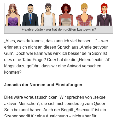
Flexible Lüste - wer hat den größten Lustgewinn?
„Alles, was du kannst, das kann ich viel besser …“ – wer
erinnert sich nicht an diesen Spruch aus „Annie get your
Gun“. Doch wer kann was wirklich besser beim Sex? Ist
dies eine Tabu-Frage? Oder hat die die „Heteroflexibilität“
längst dazu geführt, dass wir eine Antwort versuchen
könnten?
Jenseits der Normen und Einstufungen
Dies wäre vorauszuschicken: Wir sprechen von „sexuell
aktiven Menschen“, die sich nicht eindeutig zum Queer-
Sein bekannt haben. Auch der Begriff „Bisexuell“ ist ein
Szenenbegriff für eine Ausrichtung – nicht aber für