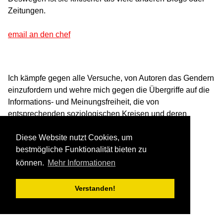
Zeitungen.
email an den chef
Ich kämpfe gegen alle Versuche, von Autoren das Gendern
einzufordern und wehre mich gegen die Übergriffe auf die
Informations- und Meinungsfreiheit, die von
entsprechenden soziologischen Kreisen und deren
Ideologien ausgehen.
Diese Website nutzt Cookies, um
bestmögliche Funktionalität bieten zu
können.
Mehr Informationen
Verstanden!