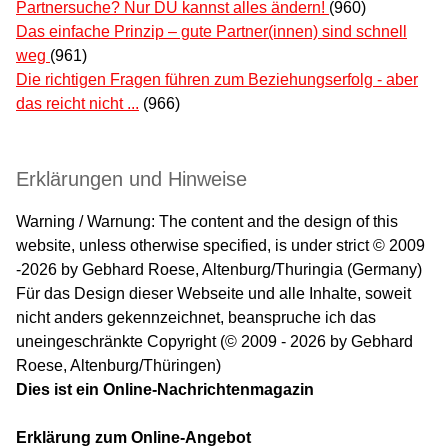
Partnersuche? Nur DU kannst alles ändern!
(960)
Das einfache Prinzip – gute Partner(innen) sind schnell
weg
(961)
Die richtigen Fragen führen zum Beziehungserfolg - aber
das reicht nicht ...
(966)
Erklärungen und Hinweise
Warning / Warnung: The content and the design of this
website, unless otherwise specified, is under strict © 2009
-2026 by Gebhard Roese, Altenburg/Thuringia (Germany)
Für das Design dieser Webseite und alle Inhalte, soweit
nicht anders gekennzeichnet, beanspruche ich das
uneingeschränkte Copyright (© 2009 - 2026 by Gebhard
Roese, Altenburg/Thüringen)
Dies ist ein Online-Nachrichtenmagazin
Erklärung zum Online-Angebot