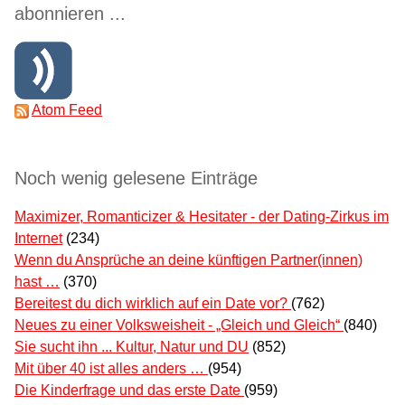
abonnieren ...
Atom Feed
Noch wenig gelesene Einträge
Maximizer, Romanticizer & Hesitater - der Dating-Zirkus im
Internet
(234)
Wenn du Ansprüche an deine künftigen Partner(innen)
hast …
(370)
Bereitest du dich wirklich auf ein Date vor?
(762)
Neues zu einer Volksweisheit - „Gleich und Gleich“
(840)
Sie sucht ihn ... Kultur, Natur und DU
(852)
Mit über 40 ist alles anders …
(954)
Die Kinderfrage und das erste Date
(959)