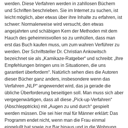
werden. Diese Verfahren werden in zahllosen Büchern
und Schriften beschrieben. Sie im Internet zu suchen, ist
leicht möglich, aber etwas über ihre Inhalte zu erfahren, ist
schwer: Normalerweise wird versucht, den etwas
angejahrten und schäbigen Kern der Methoden mit dem
Hauch des geheimnisvollen so zu umhüllen, dass man
erst das Buch kaufen muss, um zum wahren Verführer zu
werden. Der Schriftsteller Dr. Christian Ankowitsch
bezeichnet sie als „Kamikaze-Ratgeber“ und schreibt: „Ihre
Empfehlungen bringen uns in Situationen, die uns
garantiert überfordern“. Natürlich sehen dies die Autoren
dieser Bücher ganz anders, insbesondere wenn das
Verfahren „NLP“ angewendet wird, das ja gerade die
übliche Überforderung beseitigen soll. Man muss sich aber
vergegenwärtigen, dass all diese „Pick-up-Verfahren“
(Abschlepptricks) mit „Augen zu und durch“ gespielt
werden müssen. Die sei hier mal für Männer erklärt: Das
Programm endet nicht, wenn man die Frau einmal
eingelullt hat sowie zur Bar hinaus und in die Wohnung