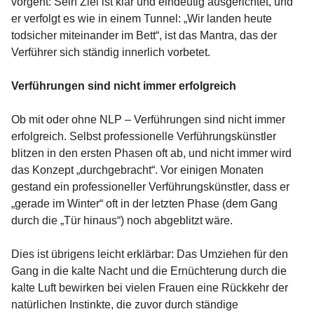
vorgeht: Sein Ziel ist klar und eindeutig ausgerichtet, und
er verfolgt es wie in einem Tunnel: „Wir landen heute
todsicher miteinander im Bett“, ist das Mantra, das der
Verführer sich ständig innerlich vorbetet.
Verführungen sind nicht immer erfolgreich
Ob mit oder ohne NLP – Verführungen sind nicht immer
erfolgreich. Selbst professionelle Verführungskünstler
blitzen in den ersten Phasen oft ab, und nicht immer wird
das Konzept „durchgebracht“. Vor einigen Monaten
gestand ein professioneller Verführungskünstler, dass er
„gerade im Winter“ oft in der letzten Phase (dem Gang
durch die „Tür hinaus“) noch abgeblitzt wäre.
Dies ist übrigens leicht erklärbar: Das Umziehen für den
Gang in die kalte Nacht und die Ernüchterung durch die
kalte Luft bewirken bei vielen Frauen eine Rückkehr der
natürlichen Instinkte, die zuvor durch ständige