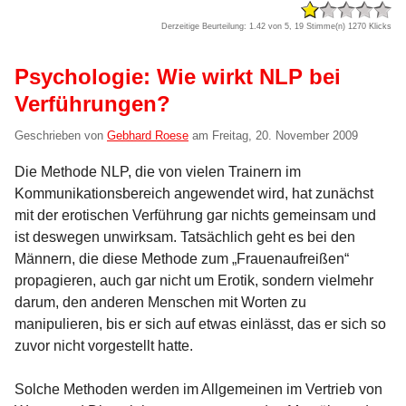
Derzeitige Beurteilung: 1.42 von 5, 19 Stimme(n)
1270 Klicks
Psychologie: Wie wirkt NLP bei
Verführungen?
Geschrieben von
Gebhard Roese
am
Freitag, 20. November 2009
Die Methode NLP, die von vielen Trainern im
Kommunikationsbereich angewendet wird, hat zunächst
mit der erotischen Verführung gar nichts gemeinsam und
ist deswegen unwirksam. Tatsächlich geht es bei den
Männern, die diese Methode zum „Frauenaufreißen“
propagieren, auch gar nicht um Erotik, sondern vielmehr
darum, den anderen Menschen mit Worten zu
manipulieren, bis er sich auf etwas einlässt, das er sich so
zuvor nicht vorgestellt hatte.
Solche Methoden werden im Allgemeinen im Vertrieb von