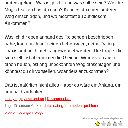
anders gefragt: Was ist jetzt – und was sollte sein? Welche
Möglichkeiten hast du noch? Könnest du einen anderen
Weg einschlagen, und wo möchtest du auf diesem
Ankommen?
Was ich dir eben anhand des Reisenden beschrieben
habe, kann auch auf deinen Lebensweg, deine Dating-
Praxis und noch mehr angewendet werden. Die Frage, die
sich stellt, ist aber immer die Gleiche: Würdest du auch
einen neuen, bsilang unbekannten Weg einschlagen und
könntest du dir vorstellen, woanders anzukommen?
Das ist natürlich nicht alles – aber es wäre ein Anfang, um
neu nachzudenken.
Kategorien:
lifestyle, psycho und so
|
0 Kommentare
Tags für diesen Artikel:
date
,
dating
,
methoden
,
probleme
,
problemlösungen
,
wege
Abstimmungszeitraum abgelaufen.