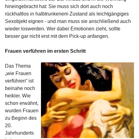
hineingebracht hat: Sie muss sich dort auch noch
rückhaltlos in halbtrunkenem Zustand als leichtgängiges
Sexobjekt eignen - und man muss sie anschließend auch
wieder loswerden. Wer dabei Emotionen zieht, sollte
besser gar nicht erst mit dem Pick-up anfangen.
Frauen verführen im ersten Schritt
Das Thema
„wie Frauen
verführen“ ist
beinahe noch
heikler. Wie
schon erwähnt,
wurden Frauen
zu Beginn des
20.
Jahrhunderts