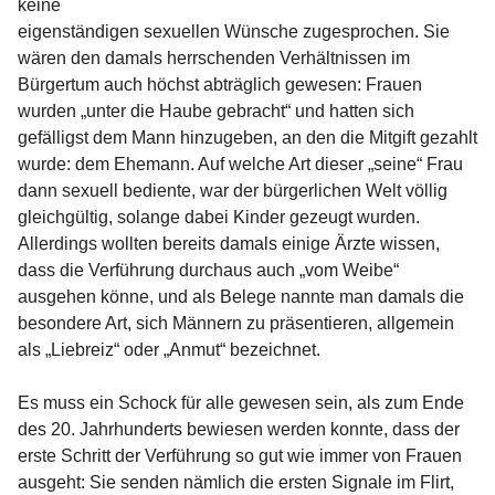
keine
eigenständigen sexuellen Wünsche zugesprochen. Sie
wären den damals herrschenden Verhältnissen im
Bürgertum auch höchst abträglich gewesen: Frauen
wurden „unter die Haube gebracht“ und hatten sich
gefälligst dem Mann hinzugeben, an den die Mitgift gezahlt
wurde: dem Ehemann. Auf welche Art dieser „seine“ Frau
dann sexuell bediente, war der bürgerlichen Welt völlig
gleichgültig, solange dabei Kinder gezeugt wurden.
Allerdings wollten bereits damals einige Ärzte wissen,
dass die Verführung durchaus auch „vom Weibe“
ausgehen könne, und als Belege nannte man damals die
besondere Art, sich Männern zu präsentieren, allgemein
als „Liebreiz“ oder „Anmut“ bezeichnet.
Es muss ein Schock für alle gewesen sein, als zum Ende
des 20. Jahrhunderts bewiesen werden konnte, dass der
erste Schritt der Verführung so gut wie immer von Frauen
ausgeht: Sie senden nämlich die ersten Signale im Flirt,