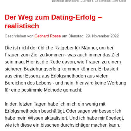
Derzeitige Beurteilung: 1.08 von 5, 12 Stimme(n)
1406 Klicks
Der Weg zum Dating-Erfolg –
realistisch
Geschrieben von
Gebhard Roese
am
Dienstag, 29. November 2022
Die ist nicht der übliche Ratgeber für Männer, um bei
Frauen zum Ziel zu kommen - was auch immer das Ziel
sein mag. Hier ist die Rede davon, wie Frauen zu einem
sicheren Beziehungserfolg kommen können. Er basiert
aus einer Essenz aus Erfolgsmethoden aus vielen
Bereichen des Lebens - und nein, hier wird keine Werbung
für eine bestimmte Methode gemacht.
In den letzten Tagen habe ich mich ein wenig mit
Erfolgsmethoden beschäftigt. Oder sagen wir besser: Ich
habe mein Wissen aktualisiert. Und ich habe mir überlegt,
wie ich diese ein bisschen durchsichtiger machen kann.