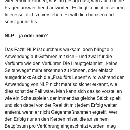
wiederholen können, was du gesagt hast, wird auch deine
Fragen ausweichend antworten. Es liegt ja nicht in seinem
Interesse, dich zu verstehen. Er will dich bumsen und
sonst gar nichts.
NLP – ja oder nein?
Das Fazit: NLP ist durchaus wirksam, doch bringt die
Anwendung auf Gefahren mit sich – und zwar für die
Verführte wie den Verführer. Die Hauptgefahr ist, „keine
Seitenwege“ mehr erkennen zu können, oder einfach
ausgedrückt: Auch die „Frau fürs Leben“ wird während der
Anwendung von NLP nicht mehr so sicher erkannt, wie
dies sonst der Fall wäre. Man kann sich das so vorstellen
wie ein Schauspieler, der immer das gleiche Stück spielt
und sich dabei von der Realität mit jedem Erfolg weiter
entfernt, wenn er nicht Gegenmaßnahmen ergreift. Wer
den Erfolg nur an den Kerben misst, die an seinem
Bettpfosten pro Verführung eingeschnitzt wurden, mag