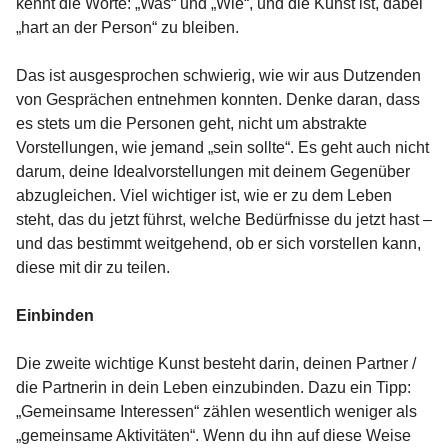
kennt die Worte: „Was“ und „Wie“, und die Kunst ist, dabei
„hart an der Person“ zu bleiben.
Das ist ausgesprochen schwierig, wie wir aus Dutzenden
von Gesprächen entnehmen konnten. Denke daran, dass
es stets um die Personen geht, nicht um abstrakte
Vorstellungen, wie jemand „sein sollte“. Es geht auch nicht
darum, deine Idealvorstellungen mit deinem Gegenüber
abzugleichen. Viel wichtiger ist, wie er zu dem Leben
steht, das du jetzt führst, welche Bedürfnisse du jetzt hast –
und das bestimmt weitgehend, ob er sich vorstellen kann,
diese mit dir zu teilen.
Einbinden
Die zweite wichtige Kunst besteht darin, deinen Partner /
die Partnerin in dein Leben einzubinden. Dazu ein Tipp:
„Gemeinsame Interessen“ zählen wesentlich weniger als
„gemeinsame Aktivitäten“. Wenn du ihn auf diese Weise