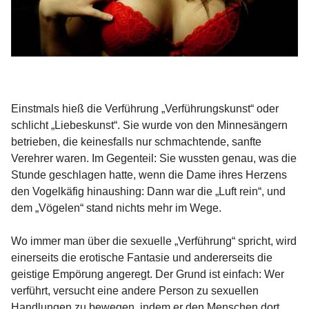
Einstmals hieß die Verführung „Verführungskunst“ oder
schlicht „Liebeskunst“. Sie wurde von den Minnesängern
betrieben, die keinesfalls nur schmachtende, sanfte
Verehrer waren. Im Gegenteil: Sie wussten genau, was die
Stunde geschlagen hatte, wenn die Dame ihres Herzens
den Vogelkäfig hinaushing: Dann war die „Luft rein“, und
dem „Vögelen“ stand nichts mehr im Wege.
Wo immer man über die sexuelle „Verführung“ spricht, wird
einerseits die erotische Fantasie und andererseits die
geistige Empörung angeregt. Der Grund ist einfach: Wer
verführt, versucht eine andere Person zu sexuellen
Handlungen zu bewegen, indem er den Menschen dort