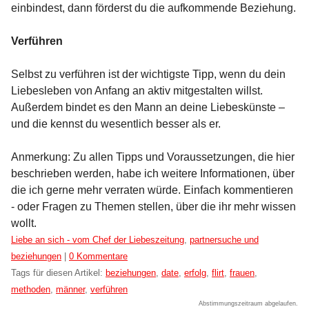
einbindest, dann förderst du die aufkommende Beziehung.
Verführen
Selbst zu verführen ist der wichtigste Tipp, wenn du dein
Liebesleben von Anfang an aktiv mitgestalten willst.
Außerdem bindet es den Mann an deine Liebeskünste –
und die kennst du wesentlich besser als er.
Anmerkung: Zu allen Tipps und Voraussetzungen, die hier
beschrieben werden, habe ich weitere Informationen, über
die ich gerne mehr verraten würde. Einfach kommentieren
- oder Fragen zu Themen stellen, über die ihr mehr wissen
wollt.
Kategorien:
Liebe an sich - vom Chef der Liebeszeitung
,
partnersuche und
beziehungen
|
0 Kommentare
Tags für diesen Artikel:
beziehungen
,
date
,
erfolg
,
flirt
,
frauen
,
methoden
,
männer
,
verführen
Abstimmungszeitraum abgelaufen.