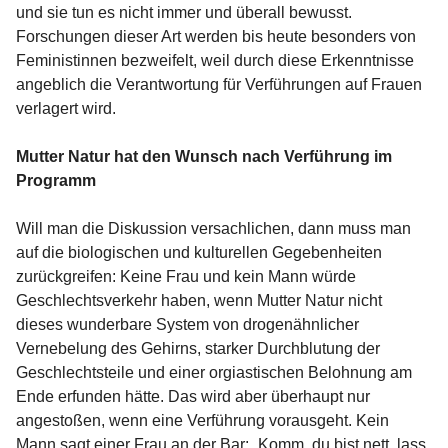
und sie tun es nicht immer und überall bewusst.
Forschungen dieser Art werden bis heute besonders von
Feministinnen bezweifelt, weil durch diese Erkenntnisse
angeblich die Verantwortung für Verführungen auf Frauen
verlagert wird.
Mutter Natur hat den Wunsch nach Verführung im
Programm
Will man die Diskussion versachlichen, dann muss man
auf die biologischen und kulturellen Gegebenheiten
zurückgreifen: Keine Frau und kein Mann würde
Geschlechtsverkehr haben, wenn Mutter Natur nicht
dieses wunderbare System von drogenähnlicher
Vernebelung des Gehirns, starker Durchblutung der
Geschlechtsteile und einer orgiastischen Belohnung am
Ende erfunden hätte. Das wird aber überhaupt nur
angestoßen, wenn eine Verführung vorausgeht. Kein
Mann sagt einer Frau an der Bar: „Komm, du bist nett, lass