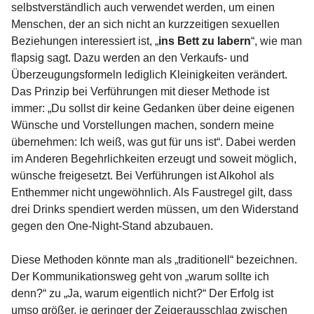
selbstverständlich auch verwendet werden, um einen
Menschen, der an sich nicht an kurzzeitigen sexuellen
Beziehungen interessiert ist, „
ins Bett zu labern
“, wie man
flapsig sagt. Dazu werden an den Verkaufs- und
Überzeugungsformeln lediglich Kleinigkeiten verändert.
Das Prinzip bei Verführungen mit dieser Methode ist
immer: „Du sollst dir keine Gedanken über deine eigenen
Wünsche und Vorstellungen machen, sondern meine
übernehmen: Ich weiß, was gut für uns ist“. Dabei werden
im Anderen Begehrlichkeiten erzeugt und soweit möglich,
wünsche freigesetzt. Bei Verführungen ist Alkohol als
Enthemmer nicht ungewöhnlich. Als Faustregel gilt, dass
drei Drinks spendiert werden müssen, um den Widerstand
gegen den One-Night-Stand abzubauen.
Diese Methoden könnte man als „traditionell“ bezeichnen.
Der Kommunikationsweg geht von „warum sollte ich
denn?“ zu „Ja, warum eigentlich nicht?“ Der Erfolg ist
umso größer, je geringer der Zeigerausschlag zwischen