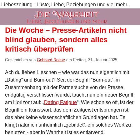
Liebeszeitung - Lüste, Liebe, Beziehungen und viel mehr.
Die Woche – Presse-Artikeln nicht
blind glauben, sondern alles
kritisch überprüfen
Geschrieben von
Gebhard Roese
am
Freitag, 31. Januar 2025
Ach du liebes Lieschen – wie war das nun eigentlich mit
„Dating“ und Burn-out? Seit der Begriff “Burn-out“ im
Zusammenhang mit der Partnersuche von der Presse
endgültig verschlissen wurde, taucht nun ein neuer Begriff
am Horizont auf: „
Dating Fatigue
“. Wie schon so oft, ist der
Begriff ein Kunstwort, das dem Zeitgeist entsprungen ist,
das aber keine wissenschaftlichen Grundlagen hat. Es
klingt natürlich unheimlich „gebildet“, ein solches Wort zu
benutzen - aber in Wahrheit ist es entlarvend.