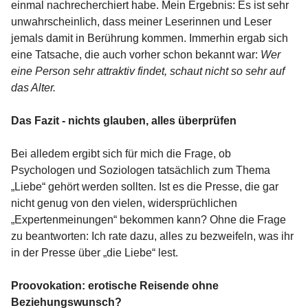
einmal nachrecherchiert habe. Mein Ergebnis: Es ist sehr
unwahrscheinlich, dass meiner Leserinnen und Leser
jemals damit in Berührung kommen. Immerhin ergab sich
eine Tatsache, die auch vorher schon bekannt war:
Wer
eine Person sehr attraktiv findet, schaut nicht so sehr auf
das Alter.
Das Fazit - nichts glauben, alles überprüfen
Bei alledem ergibt sich für mich die Frage, ob
Psychologen und Soziologen tatsächlich zum Thema
„Liebe“ gehört werden sollten. Ist es die Presse, die gar
nicht genug von den vielen, widersprüchlichen
„Expertenmeinungen“ bekommen kann? Ohne die Frage
zu beantworten: Ich rate dazu, alles zu bezweifeln, was ihr
in der Presse über „die Liebe“ lest.
Proovokation: erotische Reisende ohne
Beziehungswunsch?