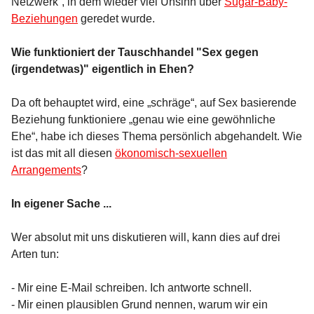
Netzwerk“, in dem wieder viel Unsinn über
Sugar-Baby-
Beziehungen
geredet wurde.
Wie funktioniert der Tauschhandel "Sex gegen
(irgendetwas)" eigentlich in Ehen?
Da oft behauptet wird, eine „schräge“, auf Sex basierende
Beziehung funktioniere „genau wie eine gewöhnliche
Ehe“, habe ich dieses Thema persönlich abgehandelt. Wie
ist das mit all diesen
ökonomisch-sexuellen
Arrangements
?
In eigener Sache ...
Wer absolut mit uns diskutieren will, kann dies auf drei
Arten tun:
- Mir eine E-Mail schreiben. Ich antworte schnell.
- Mir einen plausiblen Grund nennen, warum wir ein