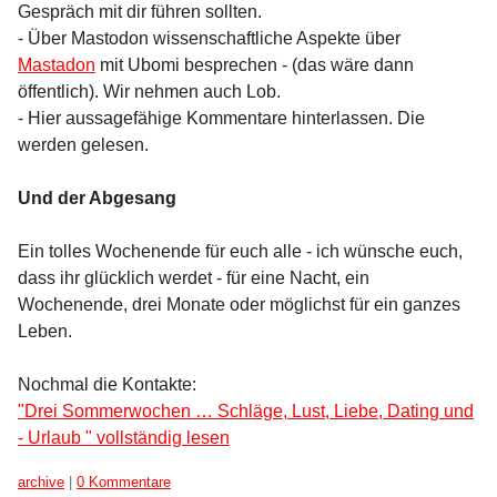
Gespräch mit dir führen sollten.
- Über Mastodon wissenschaftliche Aspekte über
Mastadon
mit Ubomi besprechen - (das wäre dann
öffentlich). Wir nehmen auch Lob.
- Hier aussagefähige Kommentare hinterlassen. Die
werden gelesen.
Und der Abgesang
Ein tolles Wochenende für euch alle - ich wünsche euch,
dass ihr glücklich werdet - für eine Nacht, ein
Wochenende, drei Monate oder möglichst für ein ganzes
Leben.
Nochmal die Kontakte:
"Drei Sommerwochen … Schläge, Lust, Liebe, Dating und
- Urlaub " vollständig lesen
Kategorien:
archive
|
0 Kommentare