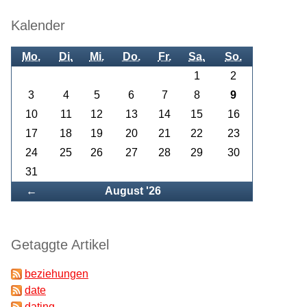
Kalender
Mo.
Di.
Mi.
Do.
Fr.
Sa.
So.
1
2
3
4
5
6
7
8
9
10
11
12
13
14
15
16
17
18
19
20
21
22
23
24
25
26
27
28
29
30
31
Zurück
←
August '26
Getaggte Artikel
beziehungen
date
dating