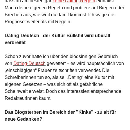
dass du am besten gar
keine Dating-Regeln
einhältst.
Mach deine eigenen Regeln und probiere auf Biegen oder
Brechen aus, wie weit du damit kommst. Ich wage die
Prognose: weiter als mit Regeln.
Dating-Deutsch - der Kultur-Bullshit wird überall
verbreitet
Schon zuvor hatte ich über den blödsinnigen Gebrauch
von
Dating-Deutsch
gewettert – es wird hauptsächlich von
„einschlägigen“ Frauenzeitschriften verwendet. Die
Schreiberinnen tun so, als sei „Dating“ eine Kultur mit
eigenen Gesetzen – was sich oft als gefährliche
Scheinwelt erweist. Doch das interessiert entsprechende
Redakteurinnen kaum.
Das Blogsterben im Bereich der "Kinks" - zu alt für
neue Gedanken?