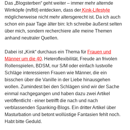
Das „Blogsterben“ geht weiter – immer mehr alternde
Wirrköpfe (m/f/d) entdecken, dass der
Kink-Lifestyle
möglicherweise nicht mehr altersgerecht ist. Da ich auch
schon ein paar Tage älter bin: Ich schreibe äußerst selten
über mich, sondern recherchiere alle meine Themen
anhand neutraler Quellen.
Dabei ist „Kink“ durchaus ein Thema für
Frauen und
Männer um die 40
. Heteroflexibilität, Freude an frivolen
Rollenspielen, BDSM, nur S/M oder einfach lustvolle
Schläge interessieren Frauen wie Männer, die ein
bisschen über die Vanille in der Liebe hinausgehen
wollen. Zumindest bei den Schlägen sind wir der Sache
einmal nachgegangen und haben dazu zwei Artikel
veröffentlicht - einer betrifft die nach und nach
verblassenden Spanking-Blogs. Ein dritter Artikel über
Masturbation und betont wollüstige Fantasien fehlt noch.
Habt bitte Geduld.