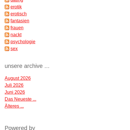
erotik
erotisch
fantasien
frauen
nackt
psychologie
sex
unsere archive ...
August 2026
Juli 2026
Juni 2026
Das Neueste ...
Älteres ...
Powered by