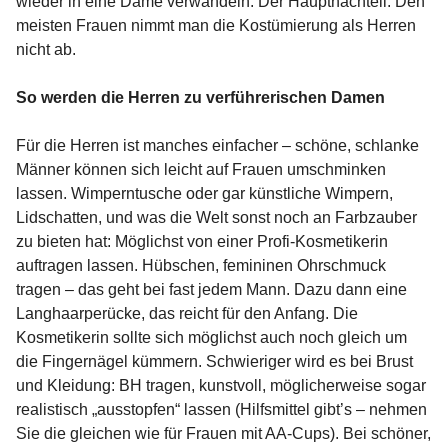
wieder in eine Dame verwandeln. Der Hauptnachteil: Den
meisten Frauen nimmt man die Kostümierung als Herren
nicht ab.
So werden die Herren zu verführerischen Damen
Für die Herren ist manches einfacher – schöne, schlanke
Männer können sich leicht auf Frauen umschminken
lassen. Wimperntusche oder gar künstliche Wimpern,
Lidschatten, und was die Welt sonst noch an Farbzauber
zu bieten hat: Möglichst von einer Profi-Kosmetikerin
auftragen lassen. Hübschen, femininen Ohrschmuck
tragen – das geht bei fast jedem Mann. Dazu dann eine
Langhaarperücke, das reicht für den Anfang. Die
Kosmetikerin sollte sich möglichst auch noch gleich um
die Fingernägel kümmern. Schwieriger wird es bei Brust
und Kleidung: BH tragen, kunstvoll, möglicherweise sogar
realistisch „ausstopfen“ lassen (Hilfsmittel gibt’s – nehmen
Sie die gleichen wie für Frauen mit AA-Cups). Bei schöner,