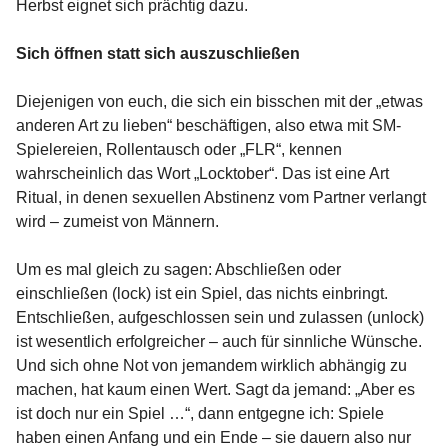
Herbst eignet sich prächtig dazu.
Sich öffnen statt sich auszuschließen
Diejenigen von euch, die sich ein bisschen mit der „etwas
anderen Art zu lieben“ beschäftigen, also etwa mit SM-
Spielereien, Rollentausch oder „FLR“, kennen
wahrscheinlich das Wort „Locktober“. Das ist eine Art
Ritual, in denen sexuellen Abstinenz vom Partner verlangt
wird – zumeist von Männern.
Um es mal gleich zu sagen: Abschließen oder
einschließen (lock) ist ein Spiel, das nichts einbringt.
Entschließen, aufgeschlossen sein und zulassen (unlock)
ist wesentlich erfolgreicher – auch für sinnliche Wünsche.
Und sich ohne Not von jemandem wirklich abhängig zu
machen, hat kaum einen Wert. Sagt da jemand: „Aber es
ist doch nur ein Spiel …“, dann entgegne ich: Spiele
haben einen Anfang und ein Ende – sie dauern also nur