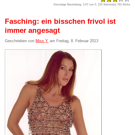
Derzeitige Beurteilung: 3.07 von 5, 225 Stimme(n)
791 Klicks
Fasching: ein bisschen frivol ist
immer angesagt
Geschrieben von
Miss Y.
am
Freitag, 8. Februar 2013