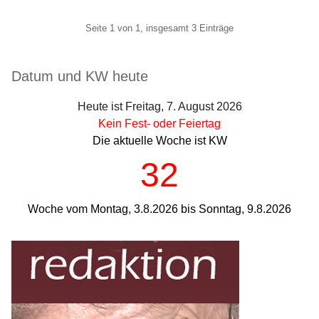
Pagination
Seite 1 von 1, insgesamt 3 Einträge
Seitenleiste
Datum und KW heute
Heute ist Freitag, 7. August 2026
Kein Fest- oder Feiertag
Die aktuelle Woche ist KW
32
Woche vom Montag, 3.8.2026 bis Sonntag, 9.8.2026