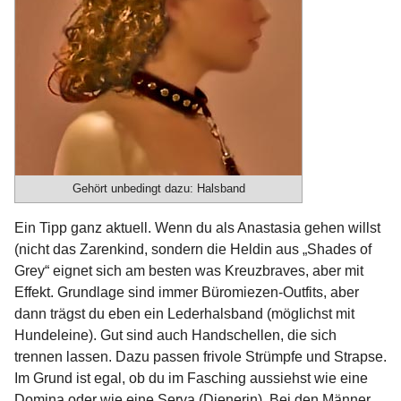
Gehört unbedingt dazu: Halsband
Ein Tipp ganz aktuell. Wenn du als Anastasia gehen willst
(nicht das Zarenkind, sondern die Heldin aus „Shades of
Grey“ eignet sich am besten was Kreuzbraves, aber mit
Effekt. Grundlage sind immer Büromiezen-Outfits, aber
dann trägst du eben ein Lederhalsband (möglichst mit
Hundeleine). Gut sind auch Handschellen, die sich
trennen lassen. Dazu passen frivole Strümpfe und Strapse.
Im Grund ist egal, ob du im Fasching aussiehst wie eine
Domina oder wie eine Serva (Dienerin). Bei den Männer