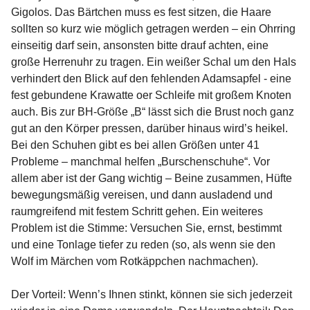
Gigolos. Das Bärtchen muss es fest sitzen, die Haare
sollten so kurz wie möglich getragen werden – ein Ohrring
einseitig darf sein, ansonsten bitte drauf achten, eine
große Herrenuhr zu tragen. Ein weißer Schal um den Hals
verhindert den Blick auf den fehlenden Adamsapfel - eine
fest gebundene Krawatte oer Schleife mit großem Knoten
auch. Bis zur BH-Größe „B“ lässt sich die Brust noch ganz
gut an den Körper pressen, darüber hinaus wird’s heikel.
Bei den Schuhen gibt es bei allen Größen unter 41
Probleme – manchmal helfen „Burschenschuhe“. Vor
allem aber ist der Gang wichtig – Beine zusammen, Hüfte
bewegungsmäßig vereisen, und dann ausladend und
raumgreifend mit festem Schritt gehen. Ein weiteres
Problem ist die Stimme: Versuchen Sie, ernst, bestimmt
und eine Tonlage tiefer zu reden (so, als wenn sie den
Wolf im Märchen vom Rotkäppchen nachmachen).
Der Vorteil: Wenn’s Ihnen stinkt, können sie sich jederzeit