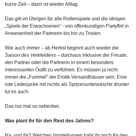
kurze Zeit – dann ist wieder Alltag.
Das gilt im Übrigen für alle Rollenspiele und die übrigen
„Spiele der Erwachsenen“ - von offenkundigen Partyflirt in
Anwesenheit der Partnerin bis hin zu Triolen.
Wie auch immer – ab Herbst beginnt auch wieder die
Saison des Verkleidens
– durchaus inklusive der Freude,
den Partner oder die Partnerin in einem besonders
interessanten Outfit zu verführen. Es müssen ja nicht
immer die „Fummel“ der Erotik-Versandhäuser sein. Eine
rote Lederjacke mit nichts als Spitzenunterwäsche drunter
tut es auch.
Das nur mal so nebenbei.
Was plant ihr für den Rest des Jahres?
Na, und ihr? Welchen Vorstellungen habt ihr noch für den