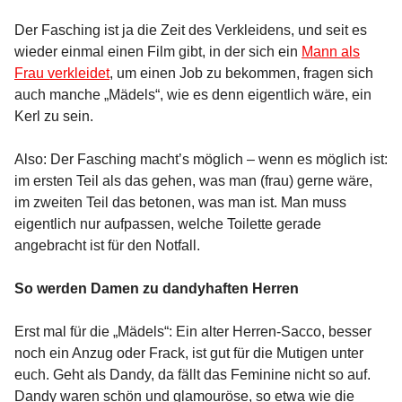
Der Fasching ist ja die Zeit des Verkleidens, und seit es
wieder einmal einen Film gibt, in der sich ein
Mann als
Frau verkleidet
, um einen Job zu bekommen, fragen sich
auch manche „Mädels“, wie es denn eigentlich wäre, ein
Kerl zu sein.
Also: Der Fasching macht’s möglich – wenn es möglich ist:
im ersten Teil als das gehen, was man (frau) gerne wäre,
im zweiten Teil das betonen, was man ist. Man muss
eigentlich nur aufpassen, welche Toilette gerade
angebracht ist für den Notfall.
So werden Damen zu dandyhaften Herren
Erst mal für die „Mädels“: Ein alter Herren-Sacco, besser
noch ein Anzug oder Frack, ist gut für die Mutigen unter
euch. Geht als Dandy, da fällt das Feminine nicht so auf.
Dandy waren schön und glamouröse, so etwa wie die