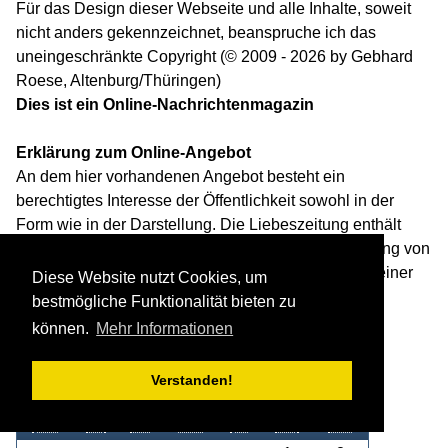
Für das Design dieser Webseite und alle Inhalte, soweit
nicht anders gekennzeichnet, beanspruche ich das
uneingeschränkte Copyright (© 2009 - 2026 by Gebhard
Roese, Altenburg/Thüringen)
Dies ist ein Online-Nachrichtenmagazin
Erklärung zum Online-Angebot
An dem hier vorhandenen Angebot besteht ein
berechtigtes Interesse der Öffentlichkeit sowohl in der
Form wie in der Darstellung. Die Liebeszeitung enthält
keinerlei Angebote, die geeignet sind, die Entwicklung von
Kindern oder Jugendlichen oder ihre Erziehung zu einer
Diese Website nutzt Cookies, um
eigenverantwortlichen und gemeinschaftsfähigen
bestmögliche Funktionalität bieten zu
Persönlichkeit zu beeinträchtigen.
können.
Mehr Informationen
Kalender
Verstanden!
Mo.
Di.
Mi.
Do.
Fr.
Sa.
So.