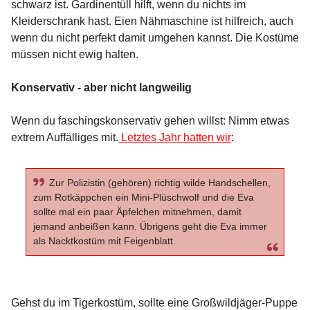
schwarz ist. Gardinentüll hilft, wenn du nichts im
Kleiderschrank hast. Eien Nähmaschine ist hilfreich, auch
wenn du nicht perfekt damit umgehen kannst. Die Kostüme
müssen nicht ewig halten.
Konservativ - aber nicht langweilig
Wenn du faschingskonservativ gehen willst: Nimm etwas
extrem Auffälliges mit.
Letztes Jahr hatten wir
:
Zur Polizistin (gehören) richtig wilde Handschellen,
zum Rotkäppchen ein Mini-Plüschwolf und die Eva
sollte mal ein paar Äpfelchen mitnehmen, damit
jemand anbeißen kann. Übrigens geht die Eva immer
als Nacktkostüm mit Feigenblatt.
Gehst du im Tigerkostüm, sollte eine Großwildjäger-Puppe