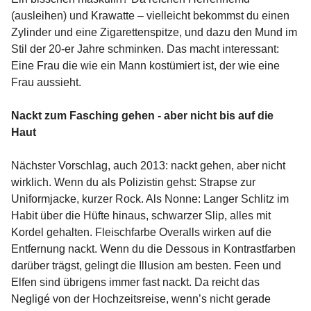
(ausleihen) und Krawatte – vielleicht bekommst du einen
Zylinder und eine Zigarettenspitze, und dazu den Mund im
Stil der 20-er Jahre schminken. Das macht interessant:
Eine Frau die wie ein Mann kostümiert ist, der wie eine
Frau aussieht.
Nackt zum Fasching gehen - aber nicht bis auf die
Haut
Nächster Vorschlag, auch 2013: nackt gehen, aber nicht
wirklich. Wenn du als Polizistin gehst: Strapse zur
Uniformjacke, kurzer Rock. Als Nonne: Langer Schlitz im
Habit über die Hüfte hinaus, schwarzer Slip, alles mit
Kordel gehalten. Fleischfarbe Overalls wirken auf die
Entfernung nackt. Wenn du die Dessous in Kontrastfarben
darüber trägst, gelingt die Illusion am besten. Feen und
Elfen sind übrigens immer fast nackt. Da reicht das
Negligé von der Hochzeitsreise, wenn’s nicht gerade