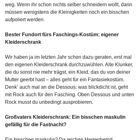
weg. Wenn ihr schon nichts selber schneidern wollt, dann
müssen wenigstens die Kleinigkeiten noch ein bisschen
aufpoliert werden.
Bester Fundort fürs Faschings-Kostüm: eigener
Kleiderschrank
Wir haben ja im letzten Jahr schon dazu geraten, erst mal
den eigenen Kleiderschrank durchzuwühlen. Alte Klunker,
die du sonst nie mehr trägst, ein Kleid, das du von deiner
Mutter geerbt hast – alles geht für ein Fantasiekostüm.
Denk‘ auch mal an die Dessous: was blickdicht ist, geht
mit Rock auch für den Fasching. Oben Dessous und unten
Rock musst du unbedingt ausprobieren.
Großvaters Kleiderschrank: Ein bisschen maskulin
gefällig für die Fastnacht?
Ein bisschen maskulin? Da reichen Herrenhemd