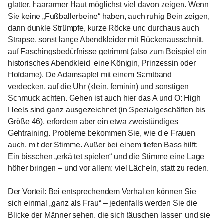
glatter, haararmer Haut möglichst viel davon zeigen. Wenn
Sie keine „Fußballerbeine“ haben, auch ruhig Bein zeigen,
dann dunkle Strümpfe, kurze Röcke und durchaus auch
Strapse, sonst lange Abendkleider mit Rückenausschnitt,
auf Faschingsbedürfnisse getrimmt (also zum Beispiel ein
historisches Abendkleid, eine Königin, Prinzessin oder
Hofdame). De Adamsapfel mit einem Samtband
verdecken, auf die Uhr (klein, feminin) und sonstigen
Schmuck achten. Gehen ist auch hier das A und O: High
Heels sind ganz ausgezeichnet (in Spezialgeschäften bis
Größe 46), erfordern aber ein etwa zweistündiges
Gehtraining. Probleme bekommen Sie, wie die Frauen
auch, mit der Stimme. Außer bei einem tiefen Bass hilft:
Ein bisschen „erkältet spielen“ und die Stimme eine Lage
höher bringen – und vor allem: viel Lächeln, statt zu reden.
Der Vorteil: Bei entsprechendem Verhalten können Sie
sich einmal „ganz als Frau“ – jedenfalls werden Sie die
Blicke der Männer sehen, die sich täuschen lassen und sie