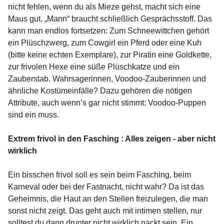
nicht fehlen, wenn du als Mieze gehst, macht sich eine
Maus gut. „Mann“ braucht schließlich Gesprächsstoff. Das
kann man endlos fortsetzen: Zum Schneewittchen gehört
ein Plüschzwerg, zum Cowgirl ein Pferd oder eine Kuh
(bitte keine echten Exemplare), zur Piratin eine Goldkette,
zur frivolen Hexe eine süße Plüschkatze und ein
Zauberstab. Wahrsagerinnen, Voodoo-Zauberinnen und
ähnliche Kostümeinfälle? Dazu gehören die nötigen
Attribute, auch wenn’s gar nicht stimmt: Voodoo-Puppen
sind ein muss.
Extrem frivol in den Fasching : Alles zeigen - aber nicht
wirklich
Ein bisschen frivol soll es sein beim Fasching, beim
Karneval oder bei der Fastnacht, nicht wahr? Da ist das
Geheimnis, die Haut an den Stellen freizulegen, die man
sonst nicht zeigt. Das geht auch mit intimen stellen, nur
solltest du dann drunter nicht wirklich nackt sein. Ein