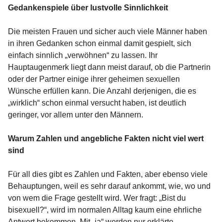
Gedankenspiele über lustvolle Sinnlichkeit
Die meisten Frauen und sicher auch viele Männer haben
in ihren Gedanken schon einmal damit gespielt, sich
einfach sinnlich „verwöhnen“ zu lassen. Ihr
Hauptaugenmerk liegt dann meist darauf, ob die Partnerin
oder der Partner einige ihrer geheimen sexuellen
Wünsche erfüllen kann. Die Anzahl derjenigen, die es
„wirklich“ schon einmal versucht haben, ist deutlich
geringer, vor allem unter den Männern.
Warum Zahlen und angebliche Fakten nicht viel wert
sind
Für all dies gibt es Zahlen und Fakten, aber ebenso viele
Behauptungen, weil es sehr darauf ankommt, wie, wo und
von wem die Frage gestellt wird. Wer fragt: „Bist du
bisexuell?“, wird im normalen Alltag kaum eine ehrliche
Antwort bekommen. Mit „ja“ werden nur erklärte,