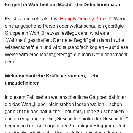
Es geht in Wahrheit um Macht - die Definitionsmacht
Es ist kaum mehr als das „
Humpty Dumpty-Prinzip
“: Wenn
eine angesehene Person oder weltanschaulich geprägte
Gruppe ein Wort für etwas festlegt, dann wird eine
„Wahrheit“ geschaffen. Der neue Begriff geht dann in „die
Wissenschaft“ ein und wird tausendfach kopiert – auf diese
Weise wird eine Macht gefestigt, die man Definitionsmacht
nennt.
Weltanschauliche Kräfte versuchen, Liebe
umzudefinieren
In diesem Fall stehen weltanschauliche Gruppen dahinter,
die das Wort „Liebe“ nicht stehen lassen wollen – schon
gar nicht für das natürliche Bedürfnis, Liebe zu schenken
und zu empfangen. Die „Geschichte hinter der Geschichte“
beginnt mit der Aussage einer 25-jähtigen Bloggerin. Und
um den Wahrheitsgehalt festzustellen, reichten offenbar