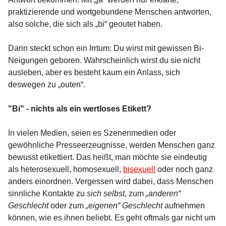
praktizierende und wortgebundene Menschen antworten,
also solche, die sich als „bi“ geoutet haben.
Darin steckt schon ein Irrtum: Du wirst mit gewissen Bi-
Neigungen geboren. Wahrscheinlich wirst du sie nicht
ausleben, aber es besteht kaum ein Anlass, sich
deswegen zu „outen“.
"Bi" - nichts als ein wertloses Etikett?
In vielen Medien, seien es Szenenmedien oder
gewöhnliche Presseerzeugnisse, werden Menschen ganz
bewusst etikettiert. Das heißt, man möchte sie eindeutig
als heterosexuell, homosexuell,
bisexuell
oder noch ganz
anders einordnen. Vergessen wird dabei, dass Menschen
sinnliche Kontakte zu
sich selbst,
zum
„anderen“
Geschlecht
oder zum
„eigenen“ Geschlecht
aufnehmen
können, wie es ihnen beliebt. Es geht oftmals gar nicht um