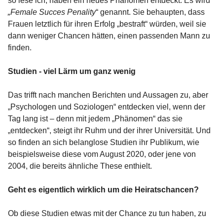
so lese ich, haben ein neues Phänomen entdeckt. Es wird
„Female Succes Penality
“ genannt. Sie behaupten, dass
Frauen letztlich für ihren Erfolg „bestraft“ würden, weil sie
dann weniger Chancen hätten, einen passenden Mann zu
finden.
Studien - viel Lärm um ganz wenig
Das trifft nach manchen Berichten und Aussagen zu, aber
„Psychologen und Soziologen“ entdecken viel, wenn der
Tag lang ist – denn mit jedem „Phänomen“ das sie
„entdecken“, steigt ihr Ruhm und der ihrer Universität. Und
so finden an sich belanglose Studien ihr Publikum, wie
beispielsweise diese vom August 2020, oder jene von
2004, die bereits ähnliche These enthielt.
Geht es eigentlich wirklich um die Heiratschancen?
Ob diese Studien etwas mit der Chance zu tun haben, zu