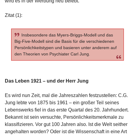
wird es in der Werbung neu belebt.
Zitat (1):
Insbesondere das Myers-Briggs-Modell und das
Big-Five-Modell sind die Basis für die verschiedenen
Persönlichkeitstypen und basieren unter anderem auf
den Theorien von Psychiater Carl Jung.
Das Leben 1921 – und der Herr Jung
Es wird nun Zeit, mal die Jahreszahlen festzustellen: C.G.
Jung lebte von 1875 bis 1961 – ein großer Teil seines
Lebenswerks fiel in das erste Quartal des 20. Jahrhundert.
Bekannt ist sein versuchte, Persönlichkeitsmerkmale zu
klassifizieren. Vor gut 100 Jahren also. Ist die Welt seither
angehalten worden? Oder ist die Wissenschaft in eine Art