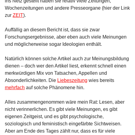
ins Netz gestellt haben sie relativ viele Zeitungen,
Wochenzeitungen und andere Presseorgane (hier der Link
zur
ZEIT
).
Auffällig an diesem Bericht ist, dass sie zwar
Forschungsergebnisse, aber eben auch viele Meinungen
und möglicherweise sogar Ideologien enthält.
Natürlich können solche Artikel auch zur Meinungsbildung
dienen – doch wer den Artikel liest, erkennt schnell einen
merkwürdigen Mix von Tatsachen, Appellen und
Absonderlichkeiten. Die
Liebeszeitung
wies bereits
mehrfach
auf solche Phänomene hin.
Alles zusammengenommen wäre mein Rat: Lesen, aber
nicht verinnerlichen. Es gibt viele Meinungen, es gibt
eigenen Zeitgeist, und es gibt psychologische,
soziologisch und feministisch eingefärbte Sichtweisen.
Aber am Ende des Tages zählt nur, dass es für viele