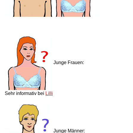
Junge Frauen:
Sehr informativ bei
Lilli
Junge Männer: