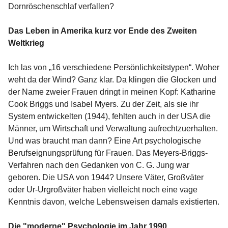
Dornröschenschlaf verfallen?
Das Leben in Amerika kurz vor Ende des Zweiten
Weltkrieg
Ich las von „16 verschiedene Persönlichkeitstypen“. Woher
weht da der Wind? Ganz klar. Da klingen die Glocken und
der Name zweier Frauen dringt in meinen Kopf: Katharine
Cook Briggs und Isabel Myers. Zu der Zeit, als sie ihr
System entwickelten (1944), fehlten auch in der USA die
Männer, um Wirtschaft und Verwaltung aufrechtzuerhalten.
Und was braucht man dann? Eine Art psychologische
Berufseignungsprüfung für Frauen. Das Meyers-Briggs-
Verfahren nach den Gedanken von C. G. Jung war
geboren. Die USA von 1944? Unsere Väter, Großväter
oder Ur-Urgroßväter haben vielleicht noch eine vage
Kenntnis davon, welche Lebensweisen damals existierten.
Die "moderne" Psychologie im Jahr 1990