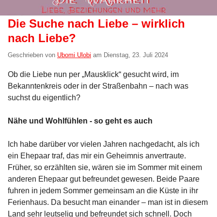
Die Suche nach Liebe – wirklich
nach Liebe?
Geschrieben von
Ubomi Ulobi
am
Dienstag, 23. Juli 2024
Ob die Liebe nun per „Mausklick“ gesucht wird, im
Bekanntenkreis oder in der Straßenbahn – nach was
suchst du eigentlich?
Nähe und Wohlfühlen - so geht es auch
Ich habe darüber vor vielen Jahren nachgedacht, als ich
ein Ehepaar traf, das mir ein Geheimnis anvertraute.
Früher, so erzählten sie, wären sie im Sommer mit einem
anderen Ehepaar gut befreundet gewesen. Beide Paare
fuhren in jedem Sommer gemeinsam an die Küste in ihr
Ferienhaus. Da besucht man einander – man ist in diesem
Land sehr leutselig und befreundet sich schnell. Doch