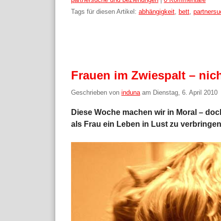
Tags für diesen Artikel:
abhängigkeit
,
bett
,
partners
Frauen im Zwiespalt – nic
Geschrieben von
induna
am
Dienstag, 6. April 2010
Diese Woche machen wir in Moral – doch n
als Frau ein Leben in Lust zu verbringe