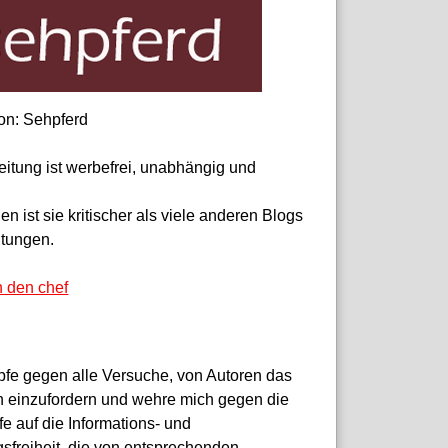
on: Sehpferd
eitung ist werbefrei, unabhängig und
 ist sie kritischer als viele anderen Blogs
itungen.
n den chef
pfe gegen alle Versuche, von Autoren das
 einzufordern und wehre mich gegen die
fe auf die Informations- und
sfreiheit, die von entsprechenden