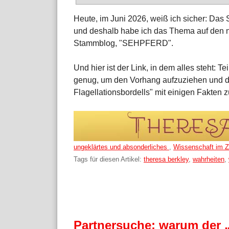
Heute, im Juni 2026, weiß ich sicher: Das
und deshalb habe ich das Thema auf den 
Stammblog, "SEHPFERD".
Und hier ist der Link, in dem alles steht: T
genug, um den Vorhang aufzuziehen und di
Flagellationsbordells" mit einigen Fakten 
Kategorien:
ungeklärtes und absonderliches
,
Wissenschaft im Z
Tags für diesen Artikel:
theresa berkley
,
wahrheiten
,
Partnersuche: warum der „Z