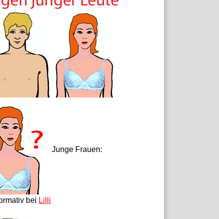
Junge Frauen:
formativ bei
Lilli