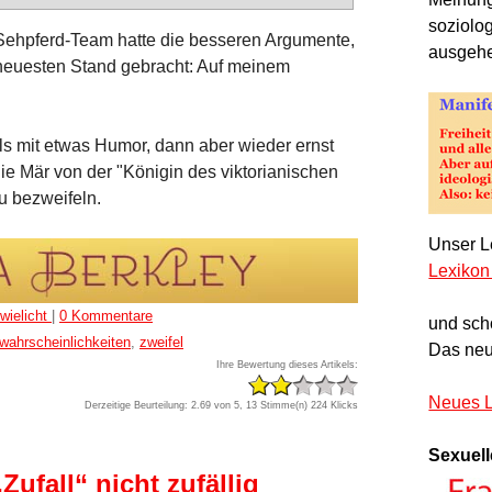
soziolo
 Sehpferd-Team hatte die besseren Argumente,
ausgeh
neuesten Stand gebracht: Auf meinem
eils mit etwas Humor, dann aber wieder ernst
e Mär von der "Königin des viktorianischen
zu bezweifeln.
Unser Le
Lexikon
wielicht
|
0 Kommentare
und sch
wahrscheinlichkeiten
,
zweifel
Das neu
Ihre Bewertung dieses Artikels:
Neues L
Derzeitige Beurteilung: 2.69 von 5, 13 Stimme(n)
224 Klicks
Sexuell
ufall“ nicht zufällig