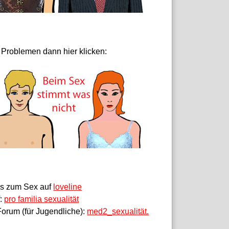
 Problemen dann hier klicken:
fos zum Sex auf
loveline
f:
pro familia sexualität
orum (für Jugendliche):
med2_sexualität.