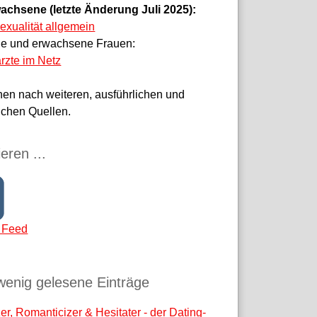
achsene (letzte Änderung Juli 2025):
sexualität allgemein
ge und erwachsene Frauen:
rzte im Netz
hen nach weiteren, ausführlichen und
ichen Quellen.
eren ...
 Feed
wenig gelesene Einträge
r, Romanticizer & Hesitater - der Dating-