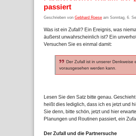
passiert
Geschrieben von
Gebhard Roese
am
Sonntag, 6. S
Was ist ein Zufall? Ein Ereignis, was nie
äußerst unwahrscheinlich ist? Ein unverhoff
Versuchen Sie es einmal damit:
Der Zufall ist in unserer Denkweise e
vorausgesehen werden kann.
Lesen Sie den Satz bitte genau. Geschieht m
heißt dies lediglich, dass ich es jetzt und
Sie denn, bitte schön, jetzt und hier erwar
Planungen und Routinen passiert, ein Zufal
Der Zufall und die Partnersuche