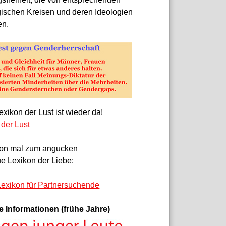
gischen Kreisen und deren Ideologien
en.
xikon der Lust ist wieder da!
 der Lust
on mal zum angucken
e Lexikon der Liebe:
exikon für Partnersuchende
e Informationen (frühe Jahre)