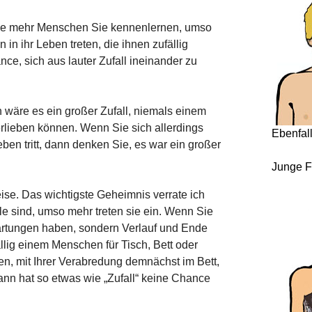
: je mehr Menschen Sie kennenlernen, umso
in ihr Leben treten, die ihnen zufällig
nce, sich aus lauter Zufall ineinander zu
wäre es ein großer Zufall, niemals einem
rlieben können. Wenn Sie sich allerdings
Ebenfal
ben tritt, dann denken Sie, es war ein großer
Junge F
ise. Das wichtigste Geheimnis verrate ich
lle sind, umso mehr treten sie ein. Wenn Sie
wartungen haben, sondern Verlauf und Ende
llig einem Menschen für Tisch, Bett oder
n, mit Ihrer Verabredung demnächst im Bett,
ann hat so etwas wie „Zufall“ keine Chance