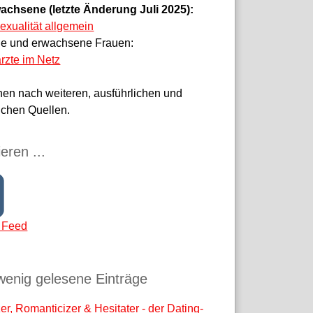
achsene (letzte Änderung Juli 2025):
sexualität allgemein
ge und erwachsene Frauen:
rzte im Netz
hen nach weiteren, ausführlichen und
ichen Quellen.
eren ...
 Feed
wenig gelesene Einträge
r, Romanticizer & Hesitater - der Dating-