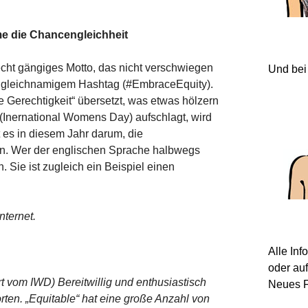
e die Chancengleichheit
echt gängiges Motto, das nicht verschwiegen
Und bei
it gleichnamigem Hashtag (#EmbraceEquity).
 Gerechtigkeit“ übersetzt, was etwas hölzern
 (Inernational Womens Day) aufschlagt, wird
t es in diesem Jahr darum, die
hen. Wer der englischen Sprache halbwegs
. Sie ist zugleich ein Beispiel einen
nternet.
Alle In
oder au
ert vom IWD) Bereitwillig und enthusiastisch
Neues F
ten. „Equitable“ hat eine große Anzahl von