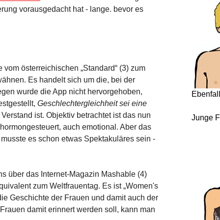
rung vorausgedacht hat - lange. bevor es
e vom österreichischen „Standard“ (3) zum
hnen. Es handelt sich um die, bei der
wegen wurde die App nicht hervorgehoben,
Ebenfal
stgestellt,
Geschlechtergleichheit sei eine
 Verstand ist. Objektiv betrachtet ist das nun
Junge F
t hormongesteuert, auch emotional. Aber das
e musste es schon etwas Spektakuläres sein -
s über das Internet-Magazin Mashable (4)
uivalent zum Weltfrauentag. Es ist „Women's
 die Geschichte der Frauen und damit auch der
Frauen damit erinnert werden soll, kann man