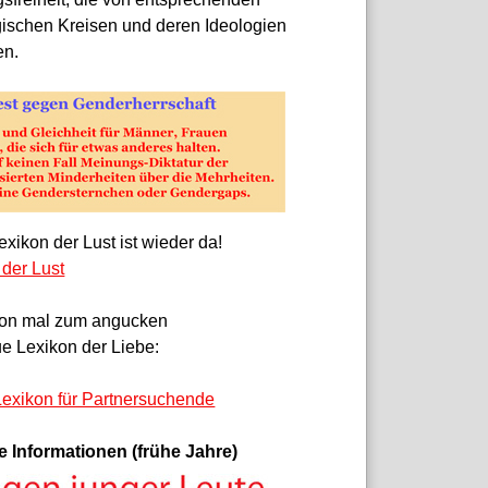
gischen Kreisen und deren Ideologien
en.
xikon der Lust ist wieder da!
 der Lust
on mal zum angucken
e Lexikon der Liebe:
exikon für Partnersuchende
e Informationen (frühe Jahre)