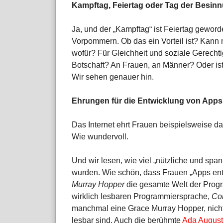
Kampftag, Feiertag oder Tag der Besin
Ja, und der „Kampftag“ ist Feiertag geword
Vorpommern. Ob das ein Vorteil ist? Kan
wofür? Für Gleichheit und soziale Gerechti
Botschaft? An Frauen, an Männer? Oder ist 
Wir sehen genauer hin.
Ehrungen für die Entwicklung von App
Das Internet ehrt Frauen beispielsweise da
Wie wundervoll.
Und wir lesen, wie viel „nützliche und sp
wurden. Wie schön, dass Frauen „Apps ent
Murray Hopper
die gesamte Welt der Progr
wirklich lesbaren Programmiersprache,
Co
manchmal eine Grace Murray Hopper, nich
lesbar sind. Auch die berühmte
Ada August