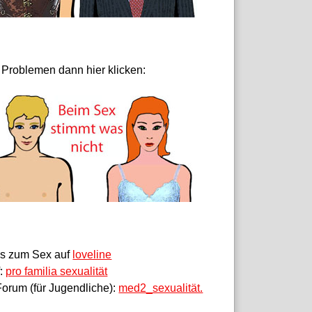
 Problemen dann hier klicken:
fos zum Sex auf
loveline
f:
pro familia sexualität
orum (für Jugendliche):
med2_sexualität.