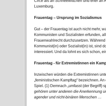
Circe als an Schneewittchen und eher an 
Luxemburg.
Frauentag – Ursprung im Sozialismus
Gut – der Frauentag ist auch nicht mehr, wa
Kommunisten und Sozialisten erfunden, all
Frauenwahlrecht durchzusetzen. Während ni
Kommunist(in) oder Sozialist(in) ist, sind
interessiert. Und da lohnt es sich schon, 
Frauentag - für Extremistinnen ein Kam
Inzwischen würden die Extremistinnen unt
„feministischen Kampftag“ bezeichnen. A
Spiel. (1) Demnach „umfasst (der Begriff) s
gehören unter anderen die Anerkennung un
agender und nicht-binären Menschen …