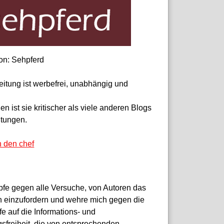
on: Sehpferd
eitung ist werbefrei, unabhängig und
 ist sie kritischer als viele anderen Blogs
itungen.
n den chef
pfe gegen alle Versuche, von Autoren das
 einzufordern und wehre mich gegen die
fe auf die Informations- und
sfreiheit, die von entsprechenden