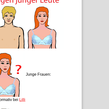
Junge Frauen:
formativ bei
Lilli