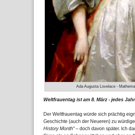
Ada Augusta Lovelace - Mathematik
Weltfrauentag ist am 8. März - jedes Jah
Der Weltfrauentag würde sich prächtig eig
Geschichte (auch der Neueren) zu würdigen
History Month“
– doch davon später. Ich da