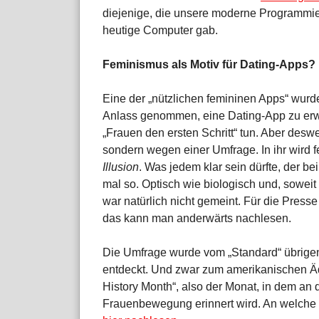
diejenige, die unsere moderne Programmie
heutige Computer gab.
Feminismus als Motiv für Dating-Apps?
Eine der „nützlichen femininen Apps“ wurd
Anlass genommen, eine Dating-App zu erwä
„Frauen den ersten Schritt“ tun. Aber des
sondern wegen einer Umfrage. In ihr wird fe
Illusion
. Was jedem klar sein dürfte, der bei
mal so. Optisch wie biologisch und, sowei
war natürlich nicht gemeint. Für die Press
das kann man anderwärts nachlesen.
Die Umfrage wurde vom „Standard“ übrigen
entdeckt. Und zwar zum amerikanischen Äq
History Month“, also der Monat, in dem an
Frauenbewegung erinnert wird. An welche 