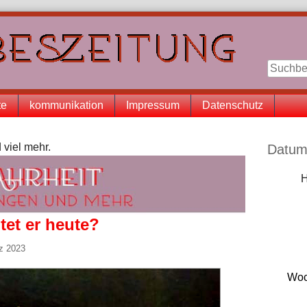
te
kommunikation
Impressum
Datenschutz
Seitenle
 viel mehr.
Datum
H
tet er heute?
rz 2023
Woc