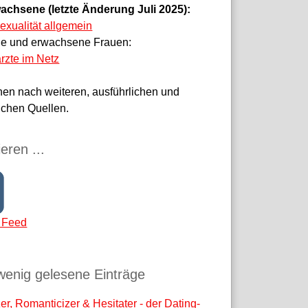
achsene (letzte Änderung Juli 2025):
sexualität allgemein
ge und erwachsene Frauen:
rzte im Netz
hen nach weiteren, ausführlichen und
ichen Quellen.
eren ...
 Feed
wenig gelesene Einträge
r, Romanticizer & Hesitater - der Dating-