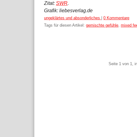
Zitat:
SWR
.
Grafik: liebesverlag.de
Kategorien:
ungeklärtes und absonderliches
|
0 Kommentare
Tags für diesen Artikel:
gemischte gefühle
,
mixed fe
Pagination
Seite 1 von 1, 