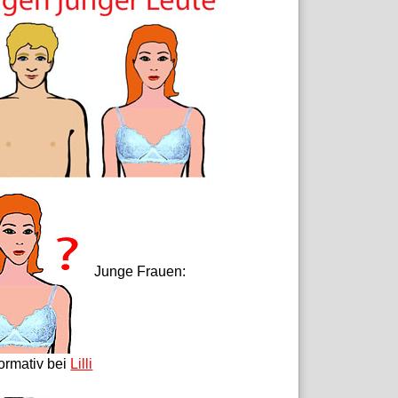
Junge Frauen:
formativ bei
Lilli