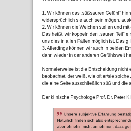
1. Wir können das „süßsauren Gefühl“ hi
widersprüchlich sie auch sein mögen, aus
2. Wir können die Weichen stellen und mit 
Das heißt, wir koppeln den „sauren Teil“ ei
uns dies in allen Fällen möglich ist. Das gil
3. Allerdings können wir auch in beiden E
dann wieder in der anderen Gefühlswelt h
Normalerweise ist die Entscheidung nicht 
beobachtet, der weiß, wie oft er/sie solche
die eine Seite ausschließlich süß und die 
Der klinische Psychologe Prof. Dr. Peter K
Unsere subjektive Erfahrung bestäti
Natürlich finden sich also entsprechend
aber ohnehin nicht annehmen, dass gem