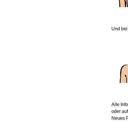
Und bei
Alle In
oder au
Neues F