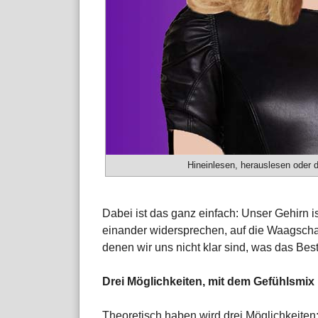
Hineinlesen, herauslesen oder 
Dabei ist das ganz einfach: Unser Gehirn i
einander widersprechen, auf die Waagschale
denen wir uns nicht klar sind, was das Beste
Drei Möglichkeiten, mit dem Gefühlsmi
Theoretisch haben wird drei Möglichkeiten