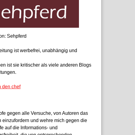
on: Sehpferd
eitung ist werbefrei, unabhängig und
 ist sie kritischer als viele anderen Blogs
itungen.
n den chef
pfe gegen alle Versuche, von Autoren das
 einzufordern und wehre mich gegen die
fe auf die Informations- und
sfreiheit, die von entsprechenden