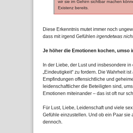
wir sie im Gehirn sichtbar machen könne
Existenz bereits.
Diese Erkenntnis mutet immer noch ungew
dass mit irgend Gefühlen
irgendetwas nicht
Je höher die Emotionen kochen, umso i
In der Liebe, der Lust und insbesondere in 
„Eindeutigkeit“ zu fordern. Die Wahrheit is
Empfindungen offensichtliche und geheime 
leidenschaftlicher die Beteiligten sind, um
Emotionen miteinander – das ist oft nur sch
Für Lust, Liebe, Leidenschaft und viele sex
Gefühle einzustellen. Und ob ein Paar sie a
dennoch.