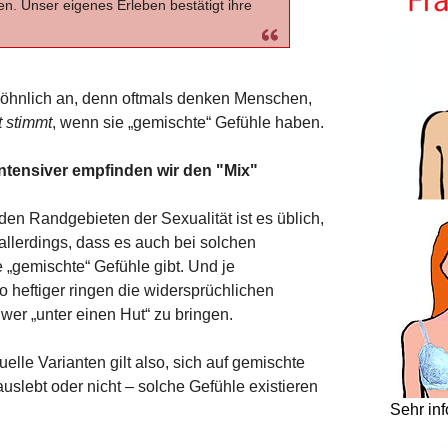
n. Unser eigenes Erleben bestätigt ihre
öhnlich an, denn oftmals denken Menschen,
 stimmt
, wenn sie „gemischte“ Gefühle haben.
ntensiver empfinden wir den "Mix"
den Randgebieten der Sexualität ist es üblich,
t allerdings, dass es auch bei solchen
„gemischte“ Gefühle gibt. Und je
so heftiger ringen die widersprüchlichen
wer „unter einen Hut“ zu bringen.
uelle Varianten gilt also, sich auf gemischte
uslebt oder nicht – solche Gefühle existieren
Sehr in