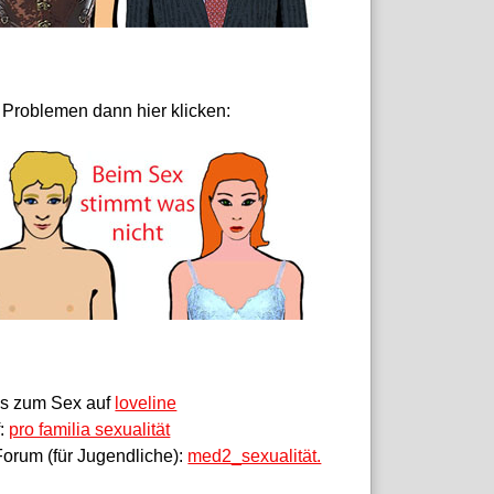
 Problemen dann hier klicken:
fos zum Sex auf
loveline
f:
pro familia sexualität
orum (für Jugendliche):
med2_sexualität.