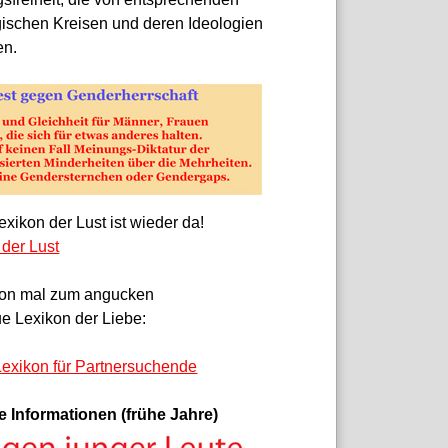
gischen Kreisen und deren Ideologien
en.
xikon der Lust ist wieder da!
 der Lust
on mal zum angucken
e Lexikon der Liebe:
exikon für Partnersuchende
e Informationen (frühe Jahre)