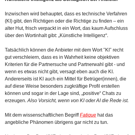
Inzwischen wird behauptet, dass es technische Verfahren
(KI) gibt, den Richtigen oder die Richtige zu finden – ein
alter Hut, frisch verpackt in ein Wort, das kaum Aufschluss
über den Wortinhalt gibt: „Künstliche Intelligenz“.
Tatsächlich können die Anbieter mit dem Wort "KI" recht
gut verschleiern, dass es in Wahrheit keine objektiven
Kriterien für die Partnersuche und Partnerwahl gibt - und
wenn es etwas nicht gibt, versagt eben auch die KI.
Andererseits ist KI auch ein Mittel für Betrüger(innen), die
auf diese Weise besonders zugkräftige Profil erstellen
können und sogar in der Lage sind, „positive“ Chats zu
erzeugen.
Also Vorsicht, wenn von KI oder AI die Rede ist.
Mit dem wissenschaftlichen Begriff
Fatique
hat das
angebliche Phänomen übrigens gar nicht zu tun.