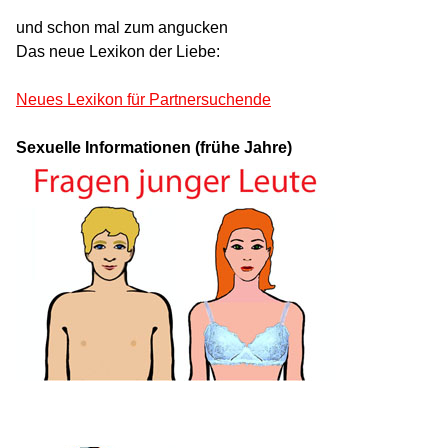
und schon mal zum angucken
Das neue Lexikon der Liebe:
Neues Lexikon für Partnersuchende
Sexuelle Informationen (frühe Jahre)