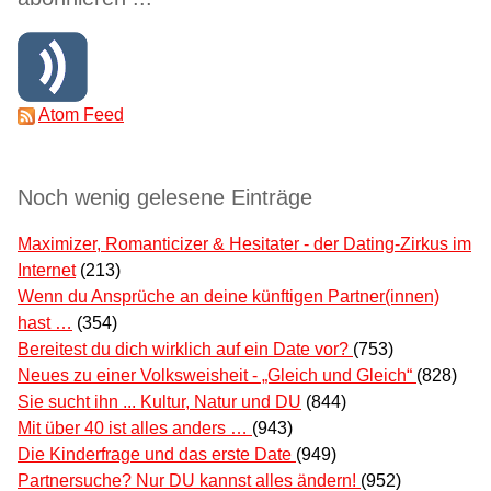
Atom Feed
Noch wenig gelesene Einträge
Maximizer, Romanticizer & Hesitater - der Dating-Zirkus im
Internet
(213)
Wenn du Ansprüche an deine künftigen Partner(innen)
hast …
(354)
Bereitest du dich wirklich auf ein Date vor?
(753)
Neues zu einer Volksweisheit - „Gleich und Gleich“
(828)
Sie sucht ihn ... Kultur, Natur und DU
(844)
Mit über 40 ist alles anders …
(943)
Die Kinderfrage und das erste Date
(949)
Partnersuche? Nur DU kannst alles ändern!
(952)