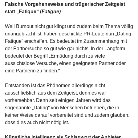
Falsche Vorgehensweise und trügerischer Zeitgeist
statt „Fatique“ (
Fatigue)
Weil Burnout nicht gut klingt und zudem beim Thema völlig
unangebracht ist, haben geschickte PR-Leute nun „Dating
Fatique“ erschaffen. Es bedeutet im Zusammenhang mit
der Partnersuche so gut wie gar nichts. In der Langform
bedeutet der Begriff „Ermüdung durch zu viele
aussichtslose Versuche, einen geeigneten Partner oder
eine Partnerin zu finden.“
Entstanden ist das Phänomen allerdings nicht
ausschließlich aus dem Zeitgeist, denn es war
vorhersehbar. Denn seit einigen Jahren wird das
sogenannte „Dating“ von Menschen betrieben, die in
keiner Weise darauf vorbereitet sind und zudem glauben,
dass dies auch nicht nötig ist.
Künstliche Intelligenz als Schlagwort der Anbieter