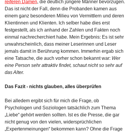
reiferen Damen
, die deutlich jüngere Männer bevorzugen.
Das ist nicht der Fall, denn die Probanden kamen aus
einem ganz besonderen Milieu von Vermittlern und deren
Klientinnen und Klienten. Ich selber habe dies erst
festgestellt, als ich anhand der Zahlen und Fakten noch
einmal nachrecherchiert habe. Mein Ergebnis: Es ist sehr
unwahrscheinlich, dass meiner Leserinnen und Leser
jemals damit in Berührung kommen. Immerhin ergab sich
eine Tatsache, die auch vorher schon bekannt war:
Wer
eine Person sehr attraktiv findet, schaut nicht so sehr auf
das Alter.
Das Fazit - nichts glauben, alles überprüfen
Bei alledem ergibt sich für mich die Frage, ob
Psychologen und Soziologen tatsächlich zum Thema
„Liebe“ gehört werden sollten. Ist es die Presse, die gar
nicht genug von den vielen, widersprüchlichen
„Expertenmeinungen“ bekommen kann? Ohne die Frage