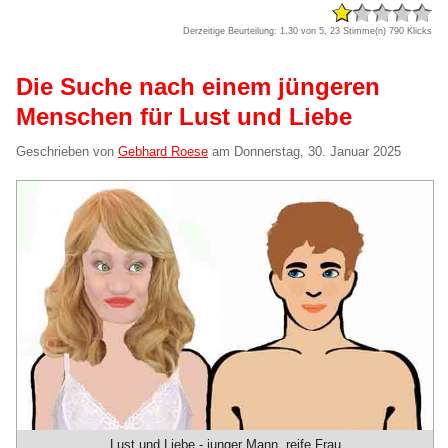
Derzeitige Beurteilung: 1.30 von 5, 23 Stimme(n)
790 Klicks
Die Suche nach einem jüngeren
Menschen für Lust und Liebe
Geschrieben von
Gebhard Roese
am
Donnerstag, 30. Januar 2025
Lust und Liebe - junger Mann, reife Frau