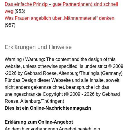
Das einfache Prinzip – gute Partner(innen) sind schnell
weg
(953)
Was Frauen angeblich über „Männermaterial“ denken
(957)
Erklärungen und Hinweise
Warning / Warnung: The content and the design of this
website, unless otherwise specified, is under strict © 2009
-2026 by Gebhard Roese, Altenburg/Thuringia (Germany)
Für das Design dieser Webseite und alle Inhalte, soweit
nicht anders gekennzeichnet, beanspruche ich das
uneingeschränkte Copyright (© 2009 - 2026 by Gebhard
Roese, Altenburg/Thüringen)
Dies ist ein Online-Nachrichtenmagazin
Erklärung zum Online-Angebot
An dem hier vorhandenen Angebot besteht ein