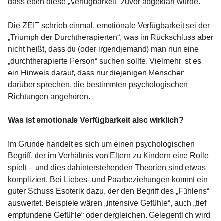
dass eben diese „Verfügbarkeit“ zuvor abgeklärt wurde.
Die ZEIT schrieb einmal, emotionale Verfügbarkeit sei der
„Triumph der Durchtherapierten“, was im Rückschluss aber
nicht heißt, dass du (oder irgendjemand) man nun eine
„durchtherapierte Person“ suchen sollte. Vielmehr ist es
ein Hinweis darauf, dass nur diejenigen Menschen
darüber sprechen, die bestimmten psychologischen
Richtungen angehören.
Was ist emotionale Verfügbarkeit also wirklich?
Im Grunde handelt es sich um einen psychologischen
Begriff, der im Verhältnis von Eltern zu Kindern eine Rolle
spielt – und dies dahinterstehenden Theorien sind etwas
kompliziert. Bei Liebes- und Paarbeziehungen kommt ein
guter Schuss Esoterik dazu, der den Begriff des „Fühlens“
ausweitet. Beispiele wären „intensive Gefühle“, auch „tief
empfundene Gefühle“ oder dergleichen. Gelegentlich wird