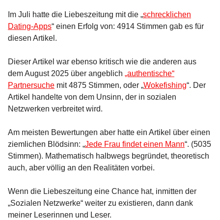
Im Juli hatte die Liebeszeitung mit die „
schrecklichen
Dating-Apps
“ einen Erfolg von: 4914 Stimmen gab es für
diesen Artikel.
Dieser Artikel war ebenso kritisch wie die anderen aus
dem August 2025 über angeblich
„authentische“
Partnersuche
mit 4875 Stimmen, oder „
Wokefishing
“. Der
Artikel handelte von dem Unsinn, der in sozialen
Netzwerken verbreitet wird.
Am meisten Bewertungen aber hatte ein Artikel über einen
ziemlichen Blödsinn: „
Jede Frau findet einen Mann
“. (5035
Stimmen). Mathematisch halbwegs begründet, theoretisch
auch, aber völlig an den Realitäten vorbei.
Wenn die Liebeszeitung eine Chance hat, inmitten der
„Sozialen Netzwerke“ weiter zu existieren, dann dank
meiner Leserinnen und Leser.