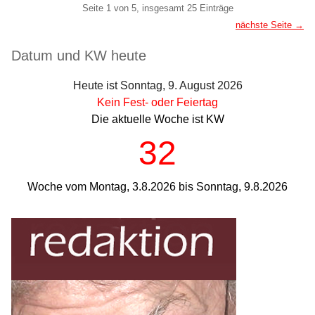
Pagination
Seite 1 von 5, insgesamt 25 Einträge
nächste Seite →
Seitenleiste
Datum und KW heute
Heute ist Sonntag, 9. August 2026
Kein Fest- oder Feiertag
Die aktuelle Woche ist KW
32
Woche vom Montag, 3.8.2026 bis Sonntag, 9.8.2026