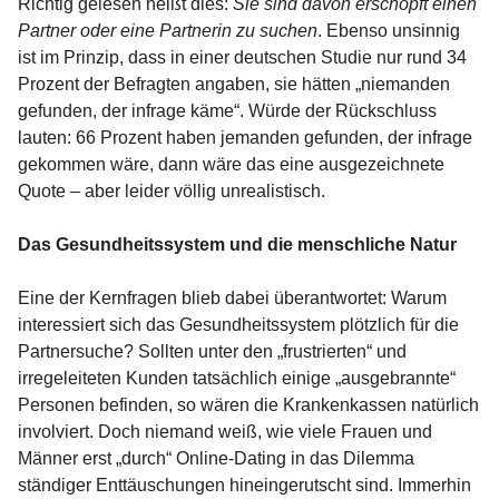
Richtig gelesen heißt dies:
Sie sind davon erschöpft einen
Partner oder eine Partnerin zu suchen
. Ebenso unsinnig
ist im Prinzip, dass in einer deutschen Studie nur rund 34
Prozent der Befragten angaben, sie hätten „niemanden
gefunden, der infrage käme“. Würde der Rückschluss
lauten: 66 Prozent haben jemanden gefunden, der infrage
gekommen wäre, dann wäre das eine ausgezeichnete
Quote – aber leider völlig unrealistisch.
Das Gesundheitssystem und die menschliche Natur
Eine der Kernfragen blieb dabei überantwortet: Warum
interessiert sich das Gesundheitssystem plötzlich für die
Partnersuche? Sollten unter den „frustrierten“ und
irregeleiteten Kunden tatsächlich einige „ausgebrannte“
Personen befinden, so wären die Krankenkassen natürlich
involviert. Doch niemand weiß, wie viele Frauen und
Männer erst „durch“ Online-Dating in das Dilemma
ständiger Enttäuschungen hineingerutscht sind. Immerhin