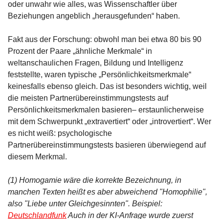
oder unwahr wie alles, was Wissenschaftler über
Beziehungen angeblich „herausgefunden“ haben.
Fakt aus der Forschung: obwohl man bei etwa 80 bis 90
Prozent der Paare „ähnliche Merkmale“ in
weltanschaulichen Fragen, Bildung und Intelligenz
feststellte, waren typische „Persönlichkeitsmerkmale“
keinesfalls ebenso gleich. Das ist besonders wichtig, weil
die meisten Partnerübereinstimmungstests auf
Persönlichkeitsmerkmalen basieren– erstaunlicherweise
mit dem Schwerpunkt „extravertiert“ oder „introvertiert“. Wer
es nicht weiß: psychologische
Partnerübereinstimmungstests basieren überwiegend auf
diesem Merkmal.
(1) Homogamie wäre die korrekte Bezeichnung, in
manchen Texten heißt es aber abweichend "Homophilie",
also "Liebe unter Gleichgesinnten". Beispiel:
Deutschlandfunk
Auch in der KI-Anfrage wurde zuerst