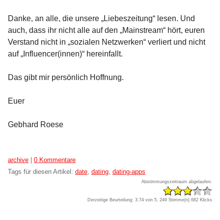
Danke, an alle, die unsere „Liebeszeitung“ lesen. Und
auch, dass ihr nicht alle auf den „Mainstream“ hört, euren
Verstand nicht in „sozialen Netzwerken“ verliert und nicht
auf „Influencer(innen)“ hereinfallt.
Das gibt mir persönlich Hoffnung.
Euer
Gebhard Roese
Kategorien:
archive
|
0 Kommentare
Tags für diesen Artikel:
date
,
dating
,
dating-apps
Abstimmungszeitraum abgelaufen.
Derzeitige Beurteilung: 3.74 von 5, 249 Stimme(n)
682 Klicks