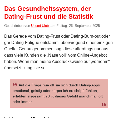
Das Gesundheitssystem, der
Dating-Frust und die Statistik
Geschrieben von
Ubomi Ulobi
am
Freitag, 26. September 2025
Das Gerede vom Dating-Frust oder Dating-Burn-out oder
gar Dating-Fatigue entstammt überwiegend einer einzigen
Quelle. Genau genommen sagt diese allerdings nur aus,
dass viele Kunden die „Nase voll“ vom Online-Angebot
haben. Wenn man meine Ausdrucksweise auf „vornehm“
übersetzt, klingt sie so:
Auf die Frage, wie oft sie sich durch Dating-Apps
emotional, geistig oder körperlich erschöpft fühlten,
erlebten insgesamt 78 % dieses Gefühl manchmal, oft
oder immer.