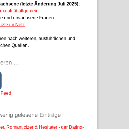
achsene (letzte Änderung Juli 2025):
sexualität allgemein
ge und erwachsene Frauen:
rzte im Netz
hen nach weiteren, ausführlichen und
ichen Quellen.
eren ...
 Feed
wenig gelesene Einträge
r, Romanticizer & Hesitater - der Dating-