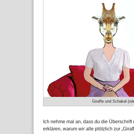
Giraffe und Schakal (od
Ich nehme mal an, dass du die Überschrift ni
erklären, warum wir alle plötzlich zur „Gir