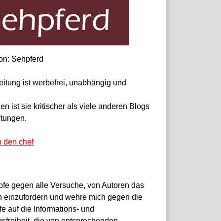
on: Sehpferd
eitung ist werbefrei, unabhängig und
 ist sie kritischer als viele anderen Blogs
itungen.
n den chef
pfe gegen alle Versuche, von Autoren das
 einzufordern und wehre mich gegen die
fe auf die Informations- und
sfreiheit, die von entsprechenden