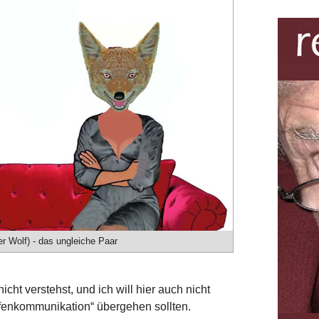
er Wolf) - das ungleiche Paar
cht verstehst, und ich will hier auch nicht
affenkommunikation“ übergehen sollten.