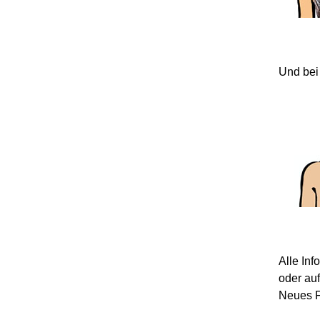
Und bei
Alle In
oder au
Neues F