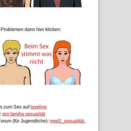
 Problemen dann hier klicken:
fos zum Sex auf
loveline
f:
pro familia sexualität
orum (für Jugendliche):
med2_sexualität.