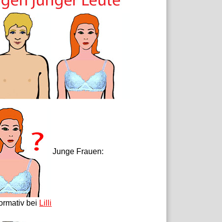
Junge Frauen:
formativ bei
Lilli