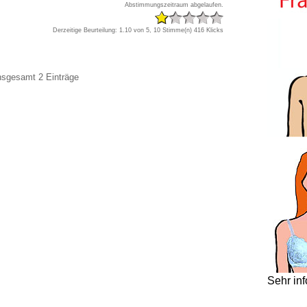
Abstimmungszeitraum abgelaufen.
Derzeitige Beurteilung: 1.10 von 5, 10 Stimme(n)
416 Klicks
insgesamt 2 Einträge
Sehr in