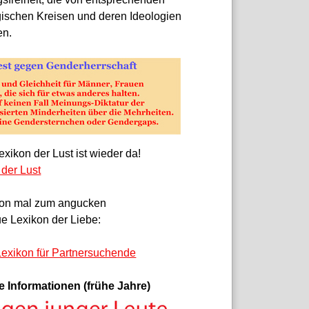
gischen Kreisen und deren Ideologien
en.
xikon der Lust ist wieder da!
 der Lust
on mal zum angucken
e Lexikon der Liebe:
exikon für Partnersuchende
e Informationen (frühe Jahre)