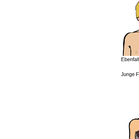
Ebenfal
Junge F