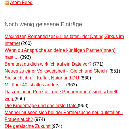
Atom Feed
Noch wenig gelesene Einträge
Maximizer, Romanticizer & Hesitater - der Dating-Zirkus im
Internet
(260)
Wenn du Ansprüche an deine künftigen Partner(innen)
hast …
(393)
Bereitest du dich wirklich auf ein Date vor?
(771)
Neues zu einer Volksweisheit - „Gleich und Gleich“
(851)
Sie sucht ihn ... Kultur, Natur und DU
(860)
Mit über 40 ist alles anders …
(963)
Das einfache Prinzip – gute Partner(innen) sind schnell
weg
(966)
Die Kinderfrage und das erste Date
(968)
Männer müssen sich bei der Partnersuche neu aufstellen -
Frauen auch?
(974)
Die gefälschte Zukunft
(974)