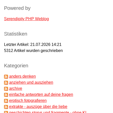
Powered by
Serendipity PHP Weblog
Statistiken
Letzter Artikel:
21.07.2026 14:21
5312
Artikel wurden geschrieben
Kategorien
anders denken
anziehen und ausziehen
archive
einfache antworten auf deine fragen
erotisch fotografieren
extrakte - auszüge über die liebe
geschichten,storys und fragmente - ohne KI