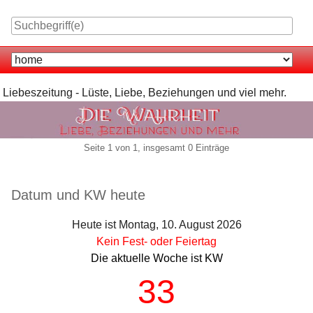
Skip
to
content
Navigation
Liebeszeitung - Lüste, Liebe, Beziehungen und viel mehr.
Pagination
Seite 1 von 1, insgesamt 0 Einträge
Seitenleiste
Datum und KW heute
Heute ist Montag, 10. August 2026
Kein Fest- oder Feiertag
Die aktuelle Woche ist KW
33