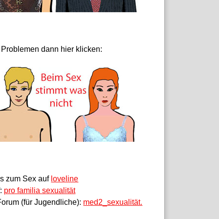
 Problemen dann hier klicken:
fos zum Sex auf
loveline
f:
pro familia sexualität
orum (für Jugendliche):
med2_sexualität.