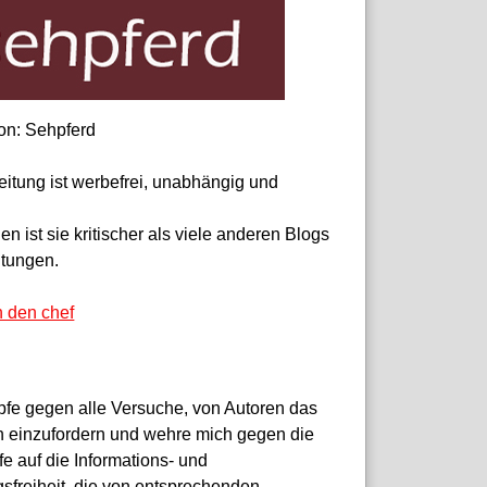
on: Sehpferd
eitung ist werbefrei, unabhängig und
 ist sie kritischer als viele anderen Blogs
itungen.
n den chef
pfe gegen alle Versuche, von Autoren das
 einzufordern und wehre mich gegen die
fe auf die Informations- und
sfreiheit, die von entsprechenden