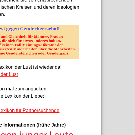
gischen Kreisen und deren Ideologien
en.
xikon der Lust ist wieder da!
 der Lust
on mal zum angucken
e Lexikon der Liebe:
exikon für Partnersuchende
e Informationen (frühe Jahre)