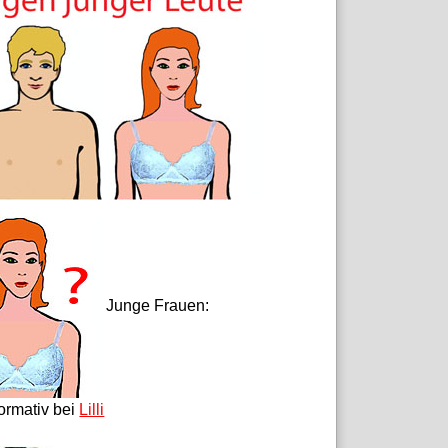
Junge Frauen:
formativ bei
Lilli