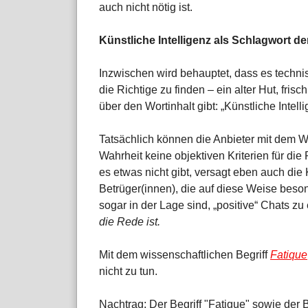
auch nicht nötig ist.
Künstliche Intelligenz als Schlagwort de
Inzwischen wird behauptet, dass es technis
die Richtige zu finden – ein alter Hut, fris
über den Wortinhalt gibt: „Künstliche Intelli
Tatsächlich können die Anbieter mit dem Wor
Wahrheit keine objektiven Kriterien für di
es etwas nicht gibt, versagt eben auch die KI
Betrüger(innen), die auf diese Weise beson
sogar in der Lage sind, „positive“ Chats z
die Rede ist.
Mit dem wissenschaftlichen Begriff
Fatique
nicht zu tun.
Nachtrag: Der Begriff "Fatigue" sowie der 