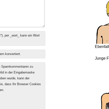
*), per _wort_ kann ein Wort
Ebenfal
ern konvertiert.
Junge F
on Spamkommentaren zu
 Bild in der Eingabemaske
geben wurde, kann der
e, dass Ihr Browser Cookies
en.