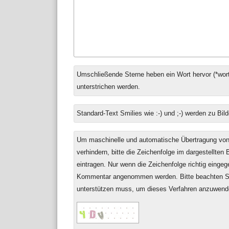
Antwort
Umschließende Sterne heben ein Wort hervor (*wort
zu
unterstrichen werden.
Standard-Text Smilies wie :-) und ;-) werden zu Bild
Um maschinelle und automatische Übertragung v
verhindern, bitte die Zeichenfolge im dargestellten
eintragen. Nur wenn die Zeichenfolge richtig einge
Kommentar angenommen werden. Bitte beachten Si
unterstützen muss, um dieses Verfahren anzuwend