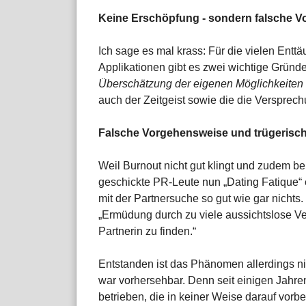
Keine Erschöpfung - sondern falsche 
Ich sage es mal krass: Für die vielen Ent
Applikationen gibt es zwei wichtige Gründ
Überschätzung der eigenen Möglichkeiten
auch der Zeitgeist sowie die die Versprech
Falsche Vorgehensweise und trügerischer
Weil Burnout nicht gut klingt und zudem b
geschickte PR-Leute nun „Dating Fatique
mit der Partnersuche so gut wie gar nichts.
„Ermüdung durch zu viele aussichtslose Ve
Partnerin zu finden.“
Entstanden ist das Phänomen allerdings ni
war vorhersehbar. Denn seit einigen Jahr
betrieben, die in keiner Weise darauf vorb