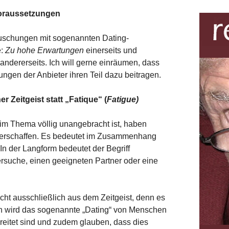
Voraussetzungen
täuschungen mit sogenannten Dating-
e:
Zu hohe Erwartungen
einerseits und
andererseits. Ich will gerne einräumen, dass
ungen der Anbieter ihren Teil dazu beitragen.
 Zeitgeist statt „Fatique“ (
Fatigue)
eim Thema völlig unangebracht ist, haben
“ erschaffen. Es bedeutet im Zusammenhang
 In der Langform bedeutet der Begriff
rsuche, einen geeigneten Partner oder eine
cht ausschließlich aus dem Zeitgeist, denn es
en wird das sogenannte „Dating“ von Menschen
ereitet sind und zudem glauben, dass dies