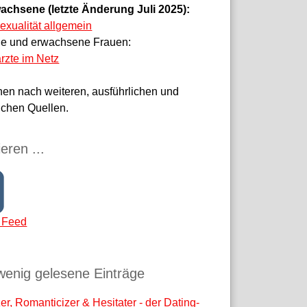
achsene (letzte Änderung Juli 2025):
sexualität allgemein
ge und erwachsene Frauen:
rzte im Netz
hen nach weiteren, ausführlichen und
ichen Quellen.
eren ...
 Feed
wenig gelesene Einträge
r, Romanticizer & Hesitater - der Dating-