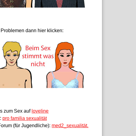
 Problemen dann hier klicken:
fos zum Sex auf
loveline
f:
pro familia sexualität
orum (für Jugendliche):
med2_sexualität.