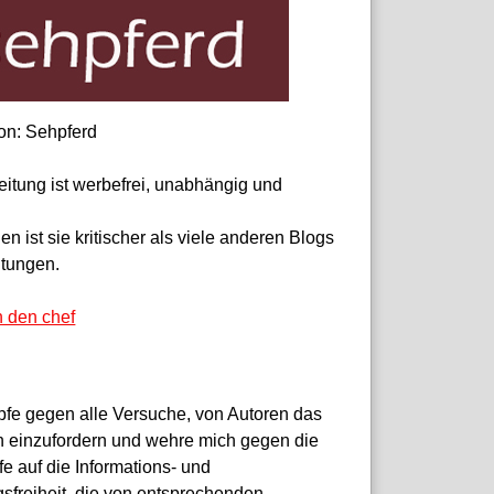
on: Sehpferd
eitung ist werbefrei, unabhängig und
 ist sie kritischer als viele anderen Blogs
itungen.
n den chef
pfe gegen alle Versuche, von Autoren das
 einzufordern und wehre mich gegen die
fe auf die Informations- und
sfreiheit, die von entsprechenden