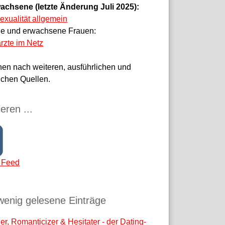
achsene (letzte Änderung Juli 2025):
sexualität allgemein
ge und erwachsene Frauen:
rzte im Netz
hen nach weiteren, ausführlichen und
ichen Quellen.
eren ...
 Feed
wenig gelesene Einträge
r, Romanticizer & Hesitater - der Dating-