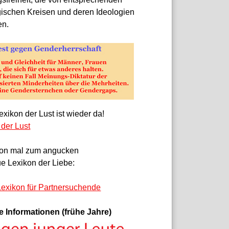
gischen Kreisen und deren Ideologien
en.
xikon der Lust ist wieder da!
 der Lust
on mal zum angucken
e Lexikon der Liebe:
exikon für Partnersuchende
e Informationen (frühe Jahre)