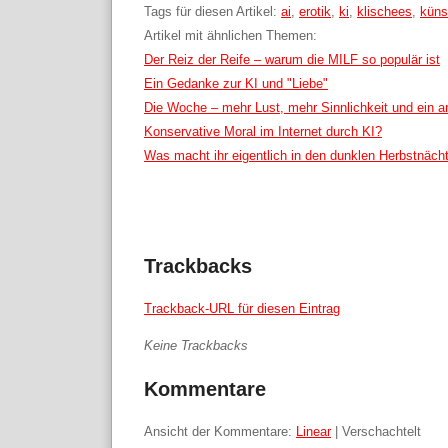
Tags für diesen Artikel:
ai
,
erotik
,
ki
,
klischees
,
künst
Artikel mit ähnlichen Themen:
Der Reiz der Reife – warum die MILF so populär ist
Ein Gedanke zur KI und "Liebe"
Die Woche – mehr Lust, mehr Sinnlichkeit und ein 
Konservative Moral im Internet durch KI?
Was macht ihr eigentlich in den dunklen Herbstnäch
Trackbacks
Trackback-URL für diesen Eintrag
Keine Trackbacks
Kommentare
Ansicht der Kommentare:
Linear
| Verschachtelt