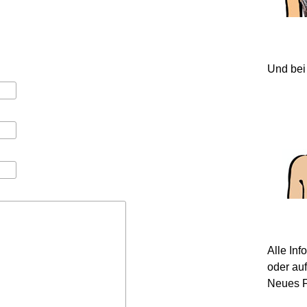
Und bei
Alle In
oder au
Neues F