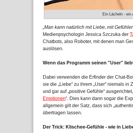
Ein Lächeln - ein 
„Man kann natürlich mit Liebe, mit Gefühle
Medienpsychologin Jessica Szczuka der
T
Chatbots, also Roboter, mit denen man Ges
auslösen.
Wenn das Programm seinen "User" lieb
Dabei verwenden die Erfinder der Chat-Bot
sie die „Liebe“ zu ihrem „User“ niemals i
und gar auf „positive Gefühle“ ausgerichtet,
Emotionen
“. Dies kann dann sogar die Exp
allgemein gilt der Satz, dass sich „authen
übertragen lassen.
Der Trick: Klischee-Gefühle - wie in Li