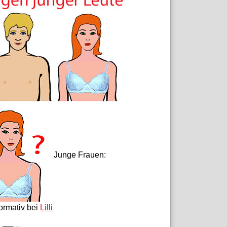
Junge Frauen:
formativ bei
Lilli