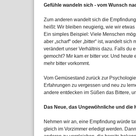
Gefühle wandeln sich - vom Wunsch na
Zum anderen wandelt sich die Empfindung m
heißt: Wir bleiben neugierig, wie wir etwas
Ein simples Beispiel: Viele Menschen möge
aber „scharf“ oder „bitter“ ist, wandelt sic
verändert unser Verhältnis dazu. Falls du e
gemocht? Mir kam er bitter vor. Und heute 
mehr bitter vorkommt.
Vom Gemüsestand zurück zur Psychologie: U
Erfahrungen zu vergessen und neu zu lerne
andere entdecken im Süßen das Bittere, un
Das Neue, das Ungewöhnliche und die 
Nehmen wir an, eine Empfindung würde tat
gleich im Vorzimmer erledigt werden. Dann 