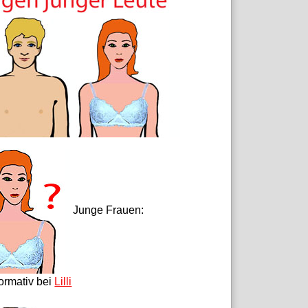
Junge Frauen:
formativ bei
Lilli