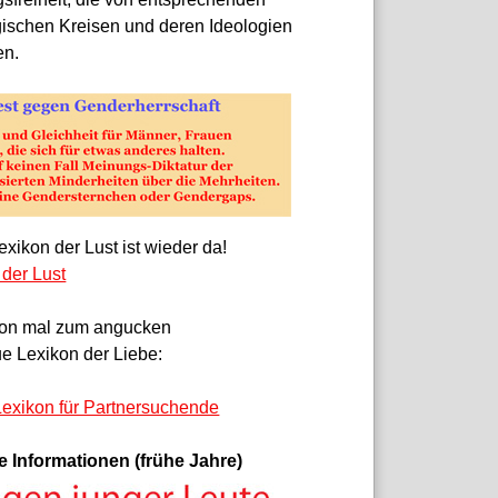
gischen Kreisen und deren Ideologien
en.
xikon der Lust ist wieder da!
 der Lust
on mal zum angucken
e Lexikon der Liebe:
exikon für Partnersuchende
e Informationen (frühe Jahre)