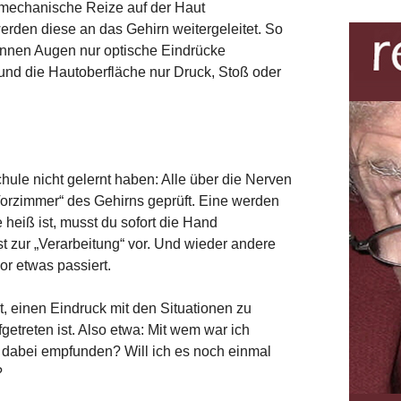
 mechanische Reize auf der Haut
den diese an das Gehirn weitergeleitet. So
können Augen nur optische Eindrücke
d die Hautoberfläche nur Druck, Stoß oder
.
chule nicht gelernt haben: Alle über die Nerven
rzimmer“ des Gehirns geprüft. Eine werden
 heiß ist, musst du sofort die Hand
st zur „Verarbeitung“ vor. Und wieder andere
or etwas passiert.
t, einen Eindruck mit den Situationen zu
getreten ist. Also etwa: Mit wem war ich
dabei empfunden? Will ich es noch einmal
?