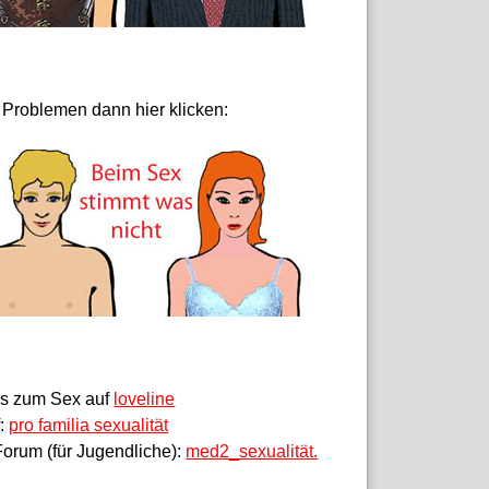
 Problemen dann hier klicken:
fos zum Sex auf
loveline
f:
pro familia sexualität
orum (für Jugendliche):
med2_sexualität.