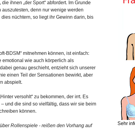
 die ihnen „der Sport“ abfordert. Im Grunde
zen auszutesten, denn nur wenige werden
dies nüchtern, so liegt ihr Gewinn darin, bis
ft-BDSM“ mitnehmen können, ist einfach:
 emotional wie auch körperlich als
bei genau geschieht, entzieht sich unserer
ie einen Teil der Sensationen bewirkt, aber
n abspielt.
Hinter versohlt“ zu bekommen, der irrt. Es
und die sind so vielfältig, dass wir sie beim
schreiben können.
Sehr in
über Rollenspiele - reißen den Vorhang auf