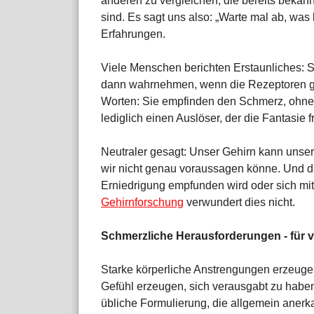
anderen zu vergleichen, die bereits bekan
sind. Es sagt uns also: „Warte mal ab, was
Erfahrungen.
Viele Menschen berichten Erstaunliches: 
dann wahrnehmen, wenn die Rezeptoren gar 
Worten: Sie empfinden den Schmerz, ohne
lediglich einen Auslöser, der die Fantasie fr
Neutraler gesagt: Unser Gehirn kann unser
wir nicht genau voraussagen könne. Und da
Erniedrigung empfunden wird oder sich mit 
Gehirnforschung
verwundert dies nicht.
Schmerzliche Herausforderungen - für v
Starke körperliche Anstrengungen erzeug
Gefühl erzeugen, sich verausgabt zu habe
übliche Formulierung, die allgemein anerk