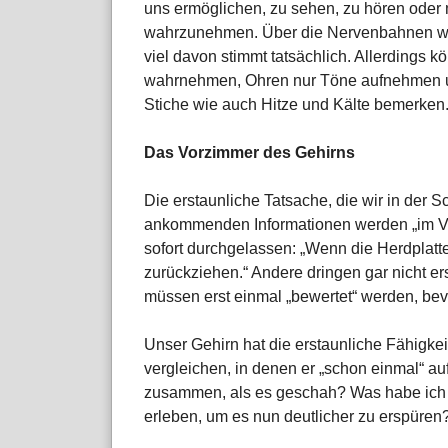
uns ermöglichen, zu sehen, zu hören oder
wahrzunehmen. Über die Nervenbahnen wer
viel davon stimmt tatsächlich. Allerdings 
wahrnehmen, Ohren nur Töne aufnehmen un
Stiche wie auch Hitze und Kälte bemerken
Das Vorzimmer des Gehirns
Die erstaunliche Tatsache, die wir in der S
ankommenden Informationen werden „im Vo
sofort durchgelassen: „Wenn die Herdplatte
zurückziehen.“ Andere dringen gar nicht er
müssen erst einmal „bewertet“ werden, bev
Unser Gehirn hat die erstaunliche Fähigkei
vergleichen, in denen er „schon einmal“ auf
zusammen, als es geschah? Was habe ich 
erleben, um es nun deutlicher zu erspüren