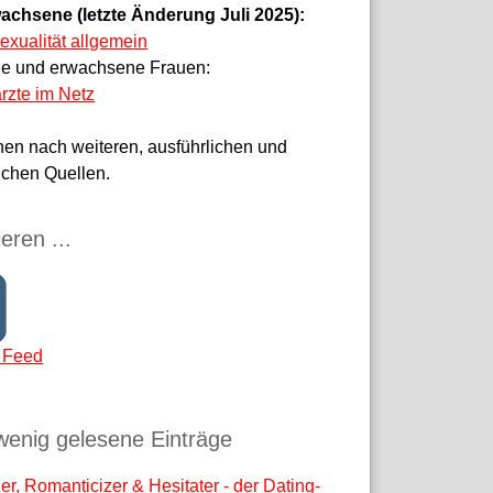
achsene (letzte Änderung Juli 2025):
sexualität allgemein
ge und erwachsene Frauen:
rzte im Netz
hen nach weiteren, ausführlichen und
ichen Quellen.
eren ...
 Feed
wenig gelesene Einträge
r, Romanticizer & Hesitater - der Dating-