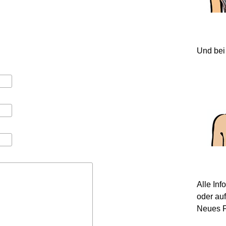
Und bei
Alle In
oder au
Neues F