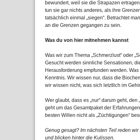
bewundert, weil sie die Strapazen ertragen,
tun sie gar nichts anderes, als ihre Gren
tatsächlich einmal „siegen“. Betrachtet man 
an die Grenzen gegangen zu sein.
Was du von hier mitnehmen kannst
Was wir zum Thema „Schmerzlust“ oder „So
Gesucht werden sinnliche Sensationen, die
Herausforderung empfunden werden. Was da
Kenntnis. Wir wissen nur, dass die Biochem
wir wissen nicht, was sich letztlich im Gehir
Wer glaubt, dass es „nur“ darum geht, den „
geht um das Gesamtpaket der Erfahrungen – 
besten Willen nicht als „Züchtigungen“ be
Genug gesagt? Im nächsten Teil reden wir 
und blicken hinter die Kulissen.