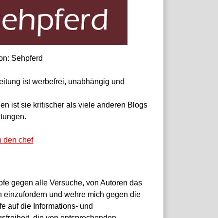
on: Sehpferd
eitung ist werbefrei, unabhängig und
 ist sie kritischer als viele anderen Blogs
itungen.
n den chef
pfe gegen alle Versuche, von Autoren das
 einzufordern und wehre mich gegen die
fe auf die Informations- und
sfreiheit, die von entsprechenden