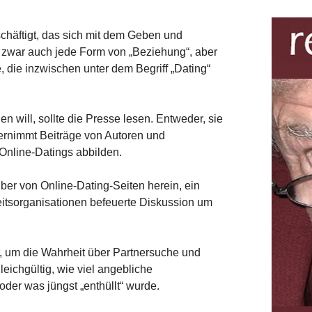
schäftigt, das sich mit dem Geben und
t zwar auch jede Form von „Beziehung“, aber
, die inzwischen unter dem Begriff „Dating“
n will, sollte die Presse lesen. Entweder, sie
bernimmt Beiträge von Autoren und
 Online-Datings abbilden.
eiber von Online-Dating-Seiten herein, ein
eitsorganisationen befeuerte Diskussion um
, um die Wahrheit über Partnersuche und
eichgültig, wie viel angebliche
 oder was jüngst „enthüllt“ wurde.