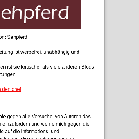
on: Sehpferd
eitung ist werbefrei, unabhängig und
 ist sie kritischer als viele anderen Blogs
itungen.
n den chef
pfe gegen alle Versuche, von Autoren das
 einzufordern und wehre mich gegen die
fe auf die Informations- und
sfreiheit, die von entsprechenden