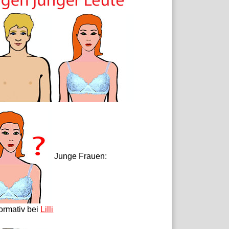
Junge Frauen:
formativ bei
Lilli