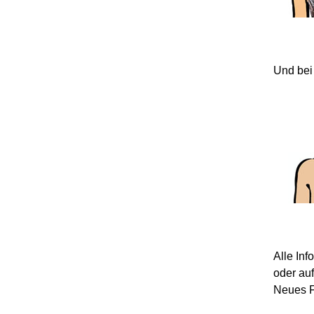
Und bei
Alle In
oder au
Neues F