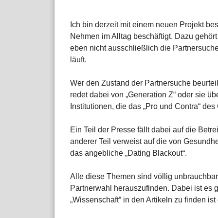
Ich bin derzeit mit einem neuen Projekt be
Nehmen im Alltag beschäftigt. Dazu gehör
eben nicht ausschließlich die Partnersuche
läuft.
Wer den Zustand der Partnersuche beurteile
redet dabei von „Generation Z“ oder sie ü
Institutionen, die das „Pro und Contra“ des
Ein Teil der Presse fällt dabei auf die Betr
anderer Teil verweist auf die von Gesundh
das angebliche „Dating Blackout“.
Alle diese Themen sind völlig unbrauchbar
Partnerwahl herauszufinden. Dabei ist es gl
„Wissenschaft“ in den Artikeln zu finden ist