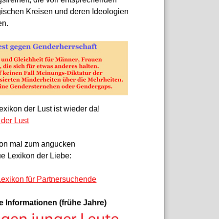
gischen Kreisen und deren Ideologien
en.
xikon der Lust ist wieder da!
 der Lust
on mal zum angucken
e Lexikon der Liebe:
exikon für Partnersuchende
e Informationen (frühe Jahre)