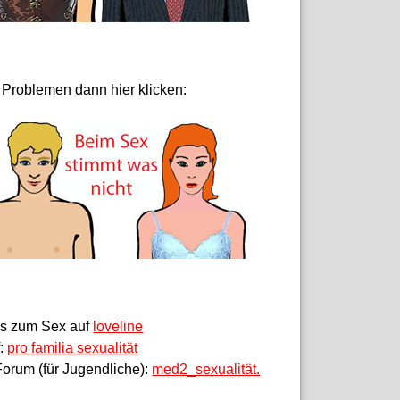
 Problemen dann hier klicken:
fos zum Sex auf
loveline
f:
pro familia sexualität
orum (für Jugendliche):
med2_sexualität.