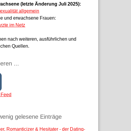
achsene (letzte Änderung Juli 2025):
sexualität allgemein
ge und erwachsene Frauen:
rzte im Netz
hen nach weiteren, ausführlichen und
ichen Quellen.
eren ...
 Feed
wenig gelesene Einträge
r, Romanticizer & Hesitater - der Dating-