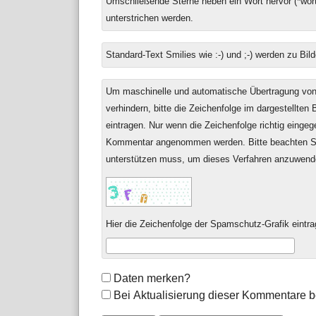
Umschließende Sterne heben ein Wort hervor (*wort
zu
unterstrichen werden.
Standard-Text Smilies wie :-) und ;-) werden zu Bild
Um maschinelle und automatische Übertragung v
verhindern, bitte die Zeichenfolge im dargestellten
eintragen. Nur wenn die Zeichenfolge richtig einge
Kommentar angenommen werden. Bitte beachten Si
unterstützen muss, um dieses Verfahren anzuwend
Hier die Zeichenfolge der Spamschutz-Grafik eintra
Formular-
Daten merken?
Optionen
Bei Aktualisierung dieser Kommentare b