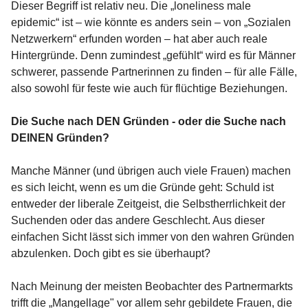
Dieser Begriff ist relativ neu. Die „loneliness male
epidemic“ ist – wie könnte es anders sein – von „Sozialen
Netzwerkern“ erfunden worden – hat aber auch reale
Hintergründe. Denn zumindest „gefühlt“ wird es für Männer
schwerer, passende Partnerinnen zu finden – für alle Fälle,
also sowohl für feste wie auch für flüchtige Beziehungen.
Die Suche nach DEN Gründen - oder die Suche nach
DEINEN Gründen?
Manche Männer (und übrigen auch viele Frauen) machen
es sich leicht, wenn es um die Gründe geht: Schuld ist
entweder der liberale Zeitgeist, die Selbstherrlichkeit der
Suchenden oder das andere Geschlecht. Aus dieser
einfachen Sicht lässt sich immer von den wahren Gründen
abzulenken. Doch gibt es sie überhaupt?
Nach Meinung der meisten Beobachter des Partnermarkts
trifft die „Mangellage" vor allem sehr gebildete Frauen, die