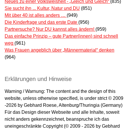
Neues zu einer Volksweisheit - „Gleich und Gleich“
(835)
Sie sucht ihn ... Kultur, Natur und DU
(851)
Mit über 40 ist alles anders …
(949)
Die Kinderfrage und das erste Date
(956)
Partnersuche? Nur DU kannst alles ändern!
(959)
Das einfache Prinzip – gute Partner(innen) sind schnell
weg
(961)
Was Frauen angeblich über „Männermaterial“ denken
(964)
Erklärungen und Hinweise
Warning / Warnung: The content and the design of this
website, unless otherwise specified, is under strict © 2009
-2026 by Gebhard Roese, Altenburg/Thuringia (Germany)
Für das Design dieser Webseite und alle Inhalte, soweit
nicht anders gekennzeichnet, beanspruche ich das
uneingeschränkte Copyright (© 2009 - 2026 by Gebhard