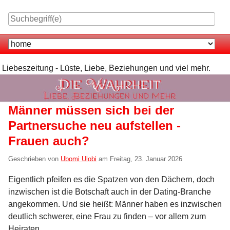
Skip
to
content
Navigation
Liebeszeitung - Lüste, Liebe, Beziehungen und viel mehr.
Männer müssen sich bei der
Partnersuche neu aufstellen -
Frauen auch?
Geschrieben von
Ubomi Ulobi
am
Freitag, 23. Januar 2026
Eigentlich pfeifen es die Spatzen von den Dächern, doch
inzwischen ist die Botschaft auch in der Dating-Branche
angekommen. Und sie heißt: Männer haben es inzwischen
deutlich schwerer, eine Frau zu finden – vor allem zum
Heiraten.