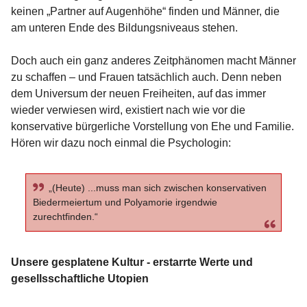
keinen „Partner auf Augenhöhe“ finden und Männer, die
am unteren Ende des Bildungsniveaus stehen.
Doch auch ein ganz anderes Zeitphänomen macht Männer
zu schaffen – und Frauen tatsächlich auch. Denn neben
dem Universum der neuen Freiheiten, auf das immer
wieder verwiesen wird, existiert nach wie vor die
konservative bürgerliche Vorstellung von Ehe und Familie.
Hören wir dazu noch einmal die Psychologin:
„(Heute) ...muss man sich zwischen konservativen
Biedermeiertum und Polyamorie irgendwie
zurechtfinden.“
Unsere gesplatene Kultur - erstarrte Werte und
gesellsschaftliche Utopien