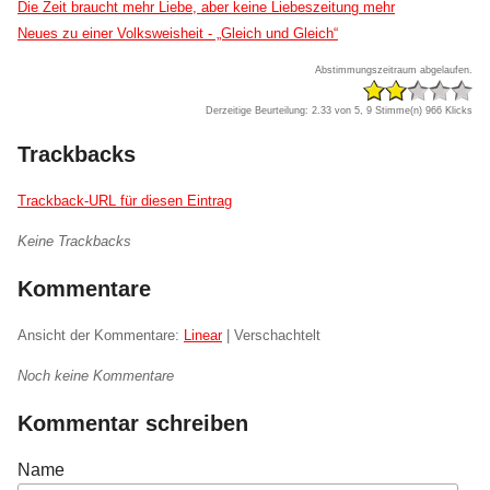
Die Zeit braucht mehr Liebe, aber keine Liebeszeitung mehr
Neues zu einer Volksweisheit - „Gleich und Gleich“
Abstimmungszeitraum abgelaufen.
Derzeitige Beurteilung: 2.33 von 5, 9 Stimme(n)
966 Klicks
Trackbacks
Trackback-URL für diesen Eintrag
Keine Trackbacks
Kommentare
Ansicht der Kommentare:
Linear
| Verschachtelt
Noch keine Kommentare
Kommentar schreiben
Name