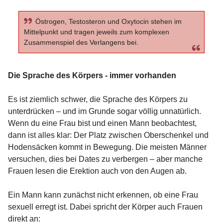
Östrogen, Testosteron und Oxytocin stehen im
Mittelpunkt und tragen jeweils zum komplexen
Zusammenspiel des Verlangens bei.
Die Sprache des Körpers - immer vorhanden
Es ist ziemlich schwer, die Sprache des Körpers zu
unterdrücken – und im Grunde sogar völlig unnatürlich.
Wenn du eine Frau bist und einen Mann beobachtest,
dann ist alles klar: Der Platz zwischen Oberschenkel und
Hodensäcken kommt in Bewegung. Die meisten Männer
versuchen, dies bei Dates zu verbergen – aber manche
Frauen lesen die Erektion auch von den Augen ab.
Ein Mann kann zunächst nicht erkennen, ob eine Frau
sexuell erregt ist. Dabei spricht der Körper auch Frauen
direkt an: