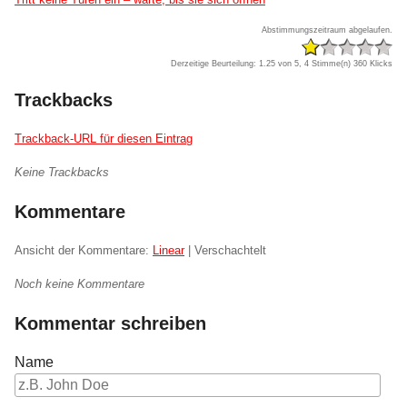
Abstimmungszeitraum abgelaufen.
Derzeitige Beurteilung: 1.25 von 5, 4 Stimme(n)
360 Klicks
Trackbacks
Trackback-URL für diesen Eintrag
Keine Trackbacks
Kommentare
Ansicht der Kommentare:
Linear
| Verschachtelt
Noch keine Kommentare
Kommentar schreiben
Name