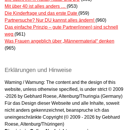
Mit über 40 ist alles anders …
(953)
Die Kinderfrage und das erste Date
(959)
Partnersuche? Nur DU kannst alles ändern!
(960)
Das einfache Prinzip – gute Partner(innen) sind schnell
weg
(961)
Was Frauen angeblich über „Männermaterial“ denken
(965)
Erklärungen und Hinweise
Warning / Warnung: The content and the design of this
website, unless otherwise specified, is under strict © 2009
-2026 by Gebhard Roese, Altenburg/Thuringia (Germany)
Für das Design dieser Webseite und alle Inhalte, soweit
nicht anders gekennzeichnet, beanspruche ich das
uneingeschränkte Copyright (© 2009 - 2026 by Gebhard
Roese, Altenburg/Thüringen)