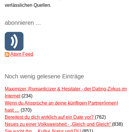
verlässlichen Quellen.
abonnieren ...
Atom Feed
Noch wenig gelesene Einträge
Maximizer, Romanticizer & Hesitater - der Dating-Zirkus im
Internet
(234)
Wenn du Ansprüche an deine künftigen Partner(innen)
hast …
(370)
Bereitest du dich wirklich auf ein Date vor?
(762)
Neues zu einer Volksweisheit - „Gleich und Gleich“
(838)
Sie sucht ihn ... Kultur, Natur und DU
(851)