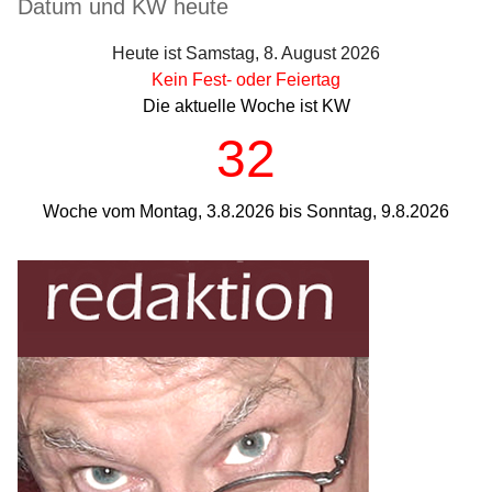
Seitenleiste
Datum und KW heute
Heute ist Samstag, 8. August 2026
Kein Fest- oder Feiertag
Die aktuelle Woche ist KW
32
Woche vom Montag, 3.8.2026 bis Sonntag, 9.8.2026