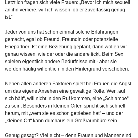
Letztlich fragen sich viele Frauen: „Bevor ich mich sexuell
an ihn verliere, will ich wissen, ob er zuverlässig genug
ist.“
Jeder von uns hat schon einmal solche Erfahrungen
gemacht, egal ob Freund, Freundin oder potenzielle
Ehepartner: Ist eine Beziehung geplant, dann wollen wir
genau wissen, wie der oder die andere tickt. Beim Sex
spielen eigentlich andere Bedürfnisse mit - aber sie
werden häufig willentlich in den Hintergrund verschoben.
Neben allen anderen Faktoren spielt bei Frauen die Angst
um das eigene Ansehen eine gewaltige Rolle. Wer „auf
sich hält“, will nicht in den Ruf kommen, eine „Schlampe“
zu sein. Besonders in kleinen Orten spricht sich schnell
herum, mit „wem sie es schon getrieben hat“ – und der
„kleinen Ort“ kann durchaus ein Großraumbüro sein.
Genug gesagt? Vielleicht – denn Frauen und Männer sind