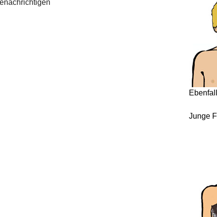
enachrichtigen
Ebenfal
Junge F