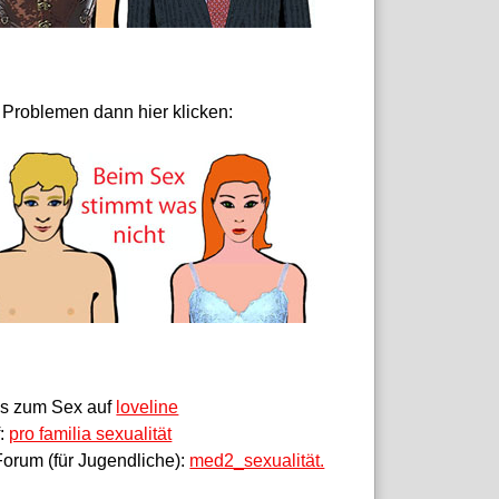
 Problemen dann hier klicken:
fos zum Sex auf
loveline
f:
pro familia sexualität
orum (für Jugendliche):
med2_sexualität.