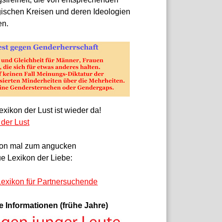
gischen Kreisen und deren Ideologien
en.
xikon der Lust ist wieder da!
 der Lust
on mal zum angucken
e Lexikon der Liebe:
exikon für Partnersuchende
e Informationen (frühe Jahre)