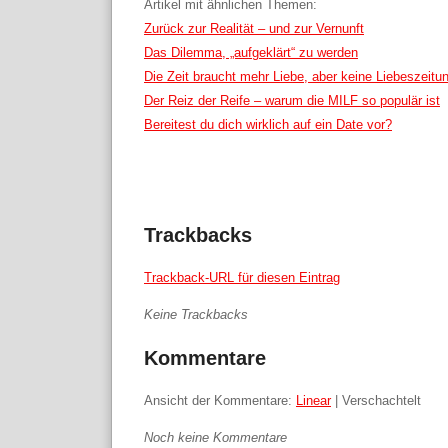
Artikel mit ähnlichen Themen:
Zurück zur Realität – und zur Vernunft
Das Dilemma, „aufgeklärt“ zu werden
Die Zeit braucht mehr Liebe, aber keine Liebeszeitu
Der Reiz der Reife – warum die MILF so populär ist
Bereitest du dich wirklich auf ein Date vor?
Trackbacks
Trackback-URL für diesen Eintrag
Keine Trackbacks
Kommentare
Ansicht der Kommentare:
Linear
| Verschachtelt
Noch keine Kommentare