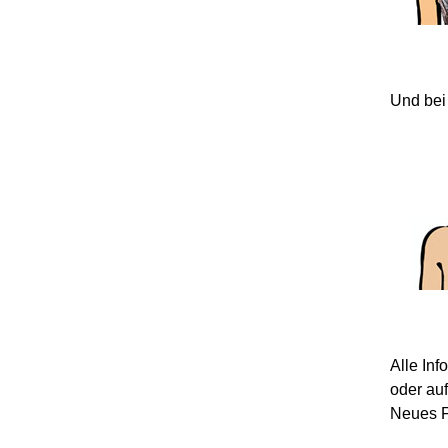
Und bei
Alle In
oder au
Neues F