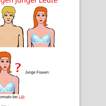
Junge Frauen:
formativ bei
Lilli