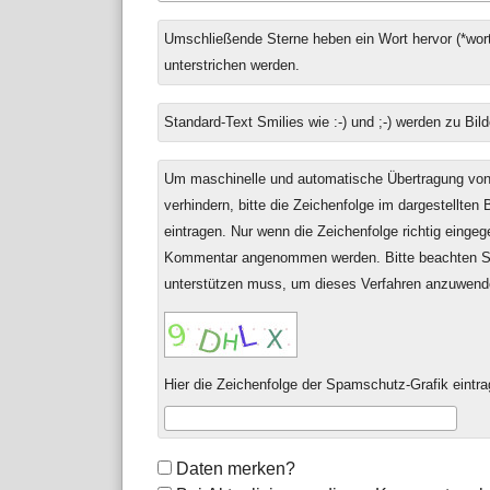
Antwort
Umschließende Sterne heben ein Wort hervor (*wort
zu
unterstrichen werden.
Standard-Text Smilies wie :-) und ;-) werden zu Bild
Um maschinelle und automatische Übertragung v
verhindern, bitte die Zeichenfolge im dargestellten
eintragen. Nur wenn die Zeichenfolge richtig einge
Kommentar angenommen werden. Bitte beachten Si
unterstützen muss, um dieses Verfahren anzuwend
Hier die Zeichenfolge der Spamschutz-Grafik eintra
Formular-
Daten merken?