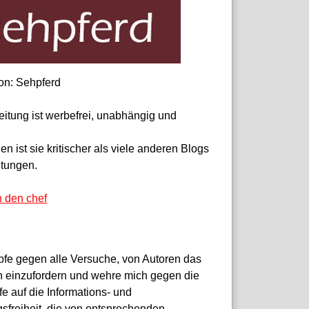
on: Sehpferd
eitung ist werbefrei, unabhängig und
 ist sie kritischer als viele anderen Blogs
itungen.
n den chef
pfe gegen alle Versuche, von Autoren das
 einzufordern und wehre mich gegen die
fe auf die Informations- und
sfreiheit, die von entsprechenden