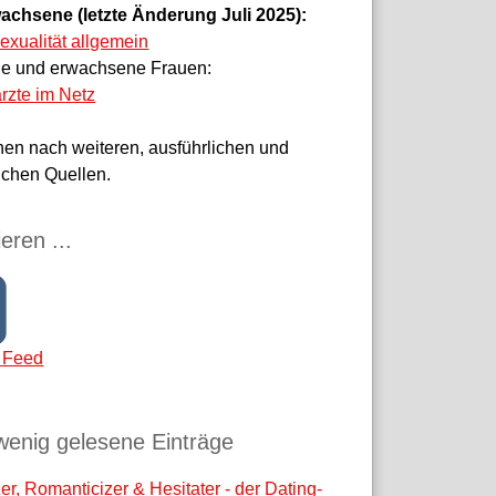
achsene (letzte Änderung Juli 2025):
sexualität allgemein
ge und erwachsene Frauen:
rzte im Netz
hen nach weiteren, ausführlichen und
ichen Quellen.
eren ...
 Feed
wenig gelesene Einträge
r, Romanticizer & Hesitater - der Dating-