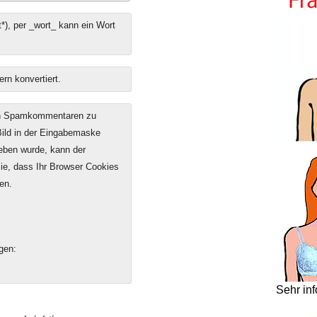
*), per _wort_ kann ein Wort
ern konvertiert.
on Spamkommentaren zu
 Bild in der Eingabemaske
geben wurde, kann der
e, dass Ihr Browser Cookies
en.
gen:
Sehr in