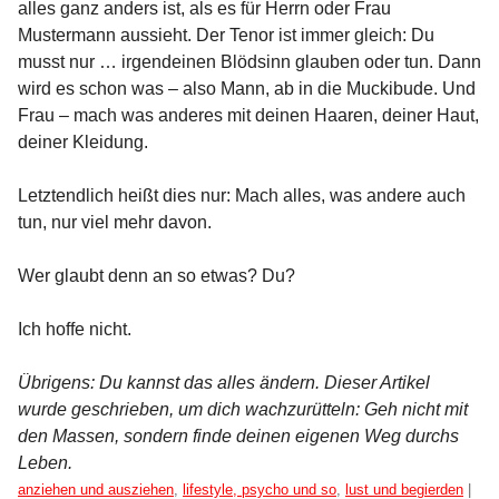
alles ganz anders ist, als es für Herrn oder Frau
Mustermann aussieht. Der Tenor ist immer gleich: Du
musst nur … irgendeinen Blödsinn glauben oder tun. Dann
wird es schon was – also Mann, ab in die Muckibude. Und
Frau – mach was anderes mit deinen Haaren, deiner Haut,
deiner Kleidung.
Letztendlich heißt dies nur: Mach alles, was andere auch
tun, nur viel mehr davon.
Wer glaubt denn an so etwas? Du?
Ich hoffe nicht.
Übrigens: Du kannst das alles ändern. Dieser Artikel
wurde geschrieben, um dich wachzurütteln: Geh nicht mit
den Massen, sondern finde deinen eigenen Weg durchs
Leben.
Kategorien:
anziehen und ausziehen
,
lifestyle, psycho und so
,
lust und begierden
|