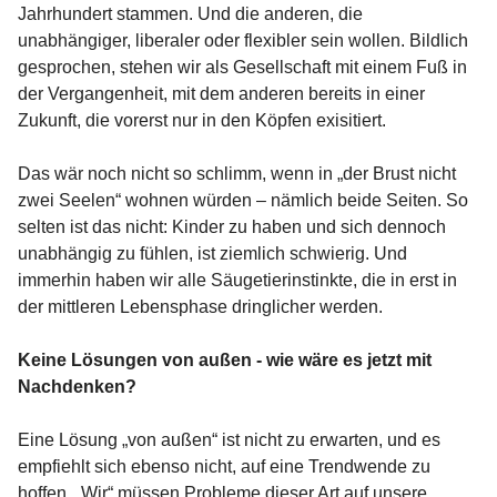
Jahrhundert stammen. Und die anderen, die
unabhängiger, liberaler oder flexibler sein wollen. Bildlich
gesprochen, stehen wir als Gesellschaft mit einem Fuß in
der Vergangenheit, mit dem anderen bereits in einer
Zukunft, die vorerst nur in den Köpfen exisitiert.
Das wär noch nicht so schlimm, wenn in „der Brust nicht
zwei Seelen“ wohnen würden – nämlich beide Seiten. So
selten ist das nicht: Kinder zu haben und sich dennoch
unabhängig zu fühlen, ist ziemlich schwierig. Und
immerhin haben wir alle Säugetierinstinkte, die in erst in
der mittleren Lebensphase dringlicher werden.
Keine Lösungen von außen - wie wäre es jetzt mit
Nachdenken?
Eine Lösung „von außen“ ist nicht zu erwarten, und es
empfiehlt sich ebenso nicht, auf eine Trendwende zu
hoffen. „Wir“ müssen Probleme dieser Art auf unsere