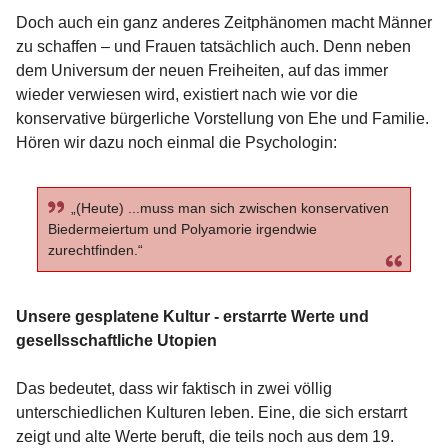
Doch auch ein ganz anderes Zeitphänomen macht Männer
zu schaffen – und Frauen tatsächlich auch. Denn neben
dem Universum der neuen Freiheiten, auf das immer
wieder verwiesen wird, existiert nach wie vor die
konservative bürgerliche Vorstellung von Ehe und Familie.
Hören wir dazu noch einmal die Psychologin:
„(Heute) ...muss man sich zwischen konservativen
Biedermeiertum und Polyamorie irgendwie
zurechtfinden.“
Unsere gesplatene Kultur - erstarrte Werte und
gesellsschaftliche Utopien
Das bedeutet, dass wir faktisch in zwei völlig
unterschiedlichen Kulturen leben. Eine, die sich erstarrt
zeigt und alte Werte beruft, die teils noch aus dem 19.