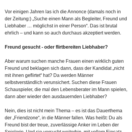
Vor einigen Jahren las ich die Annonce (damals noch in
der Zeitung:) „Suche einen Mann als Begleiter, Freund und
Liebhaber … möglichst in einer Person“. Das ist brutal
ehrlich – und kann so auch durchaus akzeptiert werden.
Freund gesucht - oder flirtbereiten Liebhaber?
Aber warum suchen manche Frauen einen wirklich guten
Freund und beklagen sich dann, dass der Kandidat „nicht
mit ihnen geflirtet“ hat? Da werden Männer
selbstverständlich verunsichert. Suchen diese Frauen
Schauspieler, die mal den Lebensberater im Mann spielen,
dann aber wieder den ausdauernden Liebhaber?
Nein, dies ist nicht mein Thema – es ist das Dauerthema
der „Friendzone“, in die Männer fallen. Was heißt: Du als
Freund bist der treue, zuverlässige Anker im Leben der
Spielerin. Und sie versucht weiterhin, mit vollem Einsatz