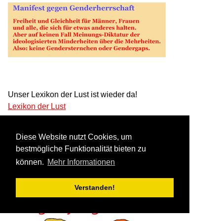
Unser Lexikon der Lust ist wieder da!
Lexikon der Lust
und schon mal zum angucken
Diese Website nutzt Cookies, um
Das neue Lexikon der Liebe:
bestmögliche Funktionalität bieten zu
können.
Mehr Informationen
Neues Lexikon für Partnersuchende
Verstanden!
Sexuelle Informationen (frühe Jahre)