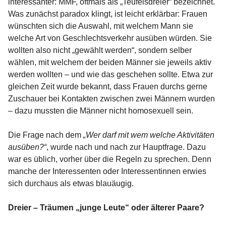
interessanter: MMF, oftmals als „Teufelsdreier“ bezeichnet.
Was zunächst paradox klingt, ist leicht erklärbar: Frauen
wünschten sich die Auswahl, mit welchem Mann sie
welche Art von Geschlechtsverkehr ausüben würden. Sie
wollten also nicht „gewählt werden“, sondern selber
wählen, mit welchem der beiden Männer sie jeweils aktiv
werden wollten – und wie das geschehen sollte. Etwa zur
gleichen Zeit wurde bekannt, dass Frauen durchs gerne
Zuschauer bei Kontakten zwischen zwei Männern wurden
– dazu mussten die Männer nicht homosexuell sein.
Die Frage nach dem
„Wer darf mit wem welche Aktivitäten
ausüben?“
, wurde nach und nach zur Hauptfrage. Dazu
war es üblich, vorher über die Regeln zu sprechen. Denn
manche der Interessenten oder Interessentinnen erwies
sich durchaus als etwas blauäugig.
Dreier – Träumen „junge Leute“ oder älterer Paare?