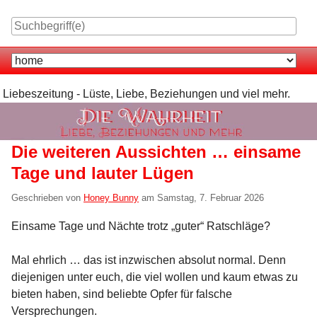
Skip
to
content
Navigation
Liebeszeitung - Lüste, Liebe, Beziehungen und viel mehr.
Die weiteren Aussichten … einsame
Tage und lauter Lügen
Geschrieben von
Honey Bunny
am
Samstag, 7. Februar 2026
Einsame Tage und Nächte trotz „guter“ Ratschläge?
Mal ehrlich … das ist inzwischen absolut normal. Denn
diejenigen unter euch, die viel wollen und kaum etwas zu
bieten haben, sind beliebte Opfer für falsche
Versprechungen.