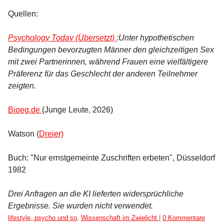
Quellen:
Psychology Today (Übersetzt)
:Unter hypothetischen
Bedingungen bevorzugten Männer den gleichzeitigen Sex
mit zwei Partnerinnen, während Frauen eine vielfältigere
Präferenz für das Geschlecht der anderen Teilnehmer
zeigten.
Bioeg.de
(Junge Leute, 2026)
Watson (
Dreier)
Buch: "Nur ernstgemeinte Zuschriften erbeten", Düsseldorf
1982
Drei Anfragen an die KI lieferten widersprüchliche
Ergebnisse. Sie wurden nicht verwendet.
Kategorien:
lifestyle, psycho und so
,
Wissenschaft im Zwielicht
|
0 Kommentare