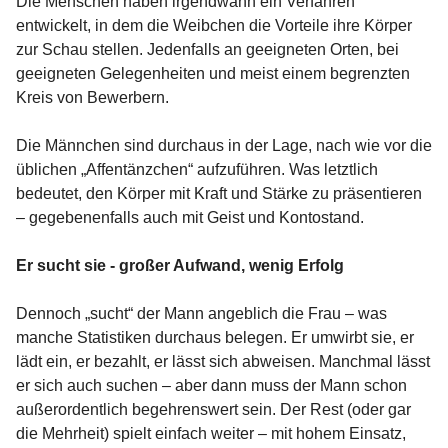
Die Menschen haben irgendwann ein Verfahren
entwickelt, in dem die Weibchen die Vorteile ihre Körper
zur Schau stellen. Jedenfalls an geeigneten Orten, bei
geeigneten Gelegenheiten und meist einem begrenzten
Kreis von Bewerbern.
Die Männchen sind durchaus in der Lage, nach wie vor die
üblichen „Affentänzchen“ aufzuführen. Was letztlich
bedeutet, den Körper mit Kraft und Stärke zu präsentieren
– gegebenenfalls auch mit Geist und Kontostand.
Er sucht sie - großer Aufwand, wenig Erfolg
Dennoch „sucht“ der Mann angeblich die Frau – was
manche Statistiken durchaus belegen. Er umwirbt sie, er
lädt ein, er bezahlt, er lässt sich abweisen. Manchmal lässt
er sich auch suchen – aber dann muss der Mann schon
außerordentlich begehrenswert sein. Der Rest (oder gar
die Mehrheit) spielt einfach weiter – mit hohem Einsatz,