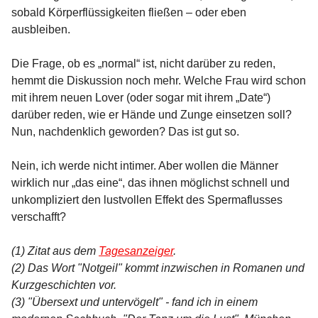
sobald Körperflüssigkeiten fließen – oder eben
ausbleiben.
Die Frage, ob es „normal“ ist, nicht darüber zu reden,
hemmt die Diskussion noch mehr. Welche Frau wird schon
mit ihrem neuen Lover (oder sogar mit ihrem „Date“)
darüber reden, wie er Hände und Zunge einsetzen soll?
Nun, nachdenklich geworden? Das ist gut so.
Nein, ich werde nicht intimer. Aber wollen die Männer
wirklich nur „das eine“, das ihnen möglichst schnell und
unkompliziert den lustvollen Effekt des Spermaflusses
verschafft?
(1) Zitat aus dem
Tagesanzeiger
.
(2) Das Wort "Notgeil" kommt inzwischen in Romanen und
Kurzgeschichten vor.
(3) "Übersext und untervögelt" - fand ich in einem