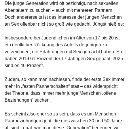
Die junge Generation wird oft bezichtigt, nach sexuellen
Abenteuern zu suchen – auch mit mehreren Partnern.
Doch andererseits ist das Interesse der jungen Menschen
an Sex offenbar nicht so groß wie gedacht. Jüngst hieß es:
Insbesondere bei Jugendlichen im Alter von 17 bis 20 ist
ein deutlicher Rückgang des Anteils derjenigen zu
verzeichnen, die Erfahrungen mit Sex gemacht haben. So
haben 2019 61 Prozent der 17-Jährigen Sex gehabt, 2025
sind es 40 Prozent.
Zudem, so kann man nachlesen, finde der erste Sex immer
mehr in „festen Partnerschaften“ statt – das widerspricht
der Theorie, dass immer mehr junge Menschen „offene
Beziehungen“ suchen.
Es scheint also eher so zu sein, dass es um Menschen
Paarbeziehungen geht, die die zwischen 30 und 50 Jahre
alt sind - egal, wie man diese „Generation“ benennen will.