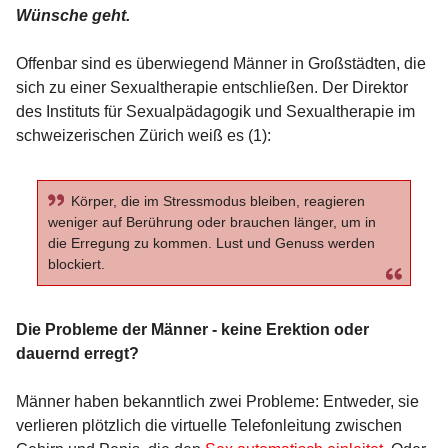
Wünsche geht.
Offenbar sind es überwiegend Männer in Großstädten, die
sich zu einer Sexualtherapie entschließen. Der Direktor
des Instituts für Sexualpädagogik und Sexualtherapie im
schweizerischen Zürich weiß es (1):
Körper, die im Stressmodus bleiben, reagieren
weniger auf Berührung oder brauchen länger, um in
die Erregung zu kommen. Lust und Genuss werden
blockiert.
Die Probleme der Männer - keine Erektion oder
dauernd erregt?
Männer haben bekanntlich zwei Probleme: Entweder, sie
verlieren plötzlich die virtuelle Telefonleitung zwischen