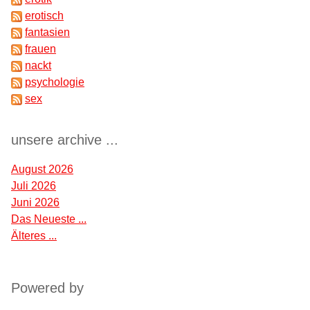
erotisch
fantasien
frauen
nackt
psychologie
sex
unsere archive ...
August 2026
Juli 2026
Juni 2026
Das Neueste ...
Älteres ...
Powered by