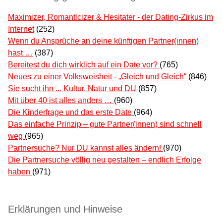
Maximizer, Romanticizer & Hesitater - der Dating-Zirkus im
Internet
(252)
Wenn du Ansprüche an deine künftigen Partner(innen)
hast …
(387)
Bereitest du dich wirklich auf ein Date vor?
(765)
Neues zu einer Volksweisheit - „Gleich und Gleich“
(846)
Sie sucht ihn ... Kultur, Natur und DU
(857)
Mit über 40 ist alles anders …
(960)
Die Kinderfrage und das erste Date
(964)
Das einfache Prinzip – gute Partner(innen) sind schnell
weg
(965)
Partnersuche? Nur DU kannst alles ändern!
(970)
Die Partnersuche völlig neu gestalten – endlich Erfolge
haben
(971)
Erklärungen und Hinweise