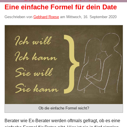
Eine einfache Formel für dein Date
Geschrieben von
Gebhard Roese
am
Mittwoch, 16. September 2020
Ob die einfache Formel reicht?
Berater wie Ex-Berater werden oftmals gefragt, ob es eine