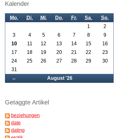
Kalender
Mo.
Di.
Mi.
Do.
Fr.
Sa.
So.
1
2
3
4
5
6
7
8
9
10
11
12
13
14
15
16
17
18
19
20
21
22
23
24
25
26
27
28
29
30
31
Zurück
←
August '26
Getaggte Artikel
beziehungen
date
dating
erotik