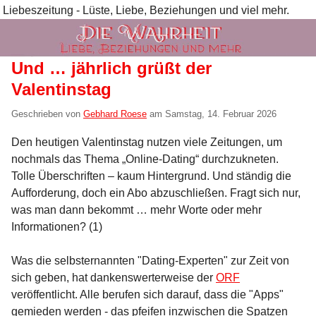
Liebeszeitung - Lüste, Liebe, Beziehungen und viel mehr.
Und … jährlich grüßt der
Valentinstag
Geschrieben von
Gebhard Roese
am
Samstag, 14. Februar 2026
Den heutigen Valentinstag nutzen viele Zeitungen, um
nochmals das Thema „Online-Dating“ durchzukneten.
Tolle Überschriften – kaum Hintergrund. Und ständig die
Aufforderung, doch ein Abo abzuschließen. Fragt sich nur,
was man dann bekommt … mehr Worte oder mehr
Informationen? (1)
Was die selbsternannten "Dating-Experten" zur Zeit von
sich geben, hat dankenswerterweise der
ORF
veröffentlicht. Alle berufen sich darauf, dass die "Apps"
gemieden werden - das pfeifen inzwischen die Spatzen