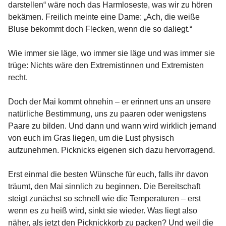
darstellen“ wäre noch das Harmloseste, was wir zu hören
bekämen. Freilich meinte eine Dame: „Ach, die weiße
Bluse bekommt doch Flecken, wenn die so daliegt.“
Wie immer sie läge, wo immer sie läge und was immer sie
trüge: Nichts wäre den Extremistinnen und Extremisten
recht.
Doch der Mai kommt ohnehin – er erinnert uns an unsere
natürliche Bestimmung, uns zu paaren oder wenigstens
Paare zu bilden. Und dann und wann wird wirklich jemand
von euch im Gras liegen, um die Lust physisch
aufzunehmen. Picknicks eigenen sich dazu hervorragend.
Erst einmal die besten Wünsche für euch, falls ihr davon
träumt, den Mai sinnlich zu beginnen. Die Bereitschaft
steigt zunächst so schnell wie die Temperaturen – erst
wenn es zu heiß wird, sinkt sie wieder. Was liegt also
näher, als jetzt den Picknickkorb zu packen? Und weil die