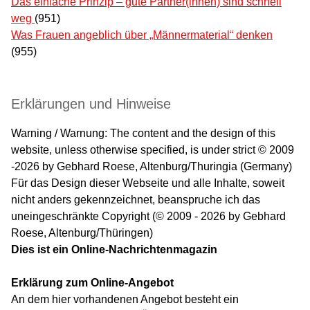
Das einfache Prinzip – gute Partner(innen) sind schnell
weg
(951)
Was Frauen angeblich über „Männermaterial“ denken
(955)
Erklärungen und Hinweise
Warning / Warnung: The content and the design of this
website, unless otherwise specified, is under strict © 2009
-2026 by Gebhard Roese, Altenburg/Thuringia (Germany)
Für das Design dieser Webseite und alle Inhalte, soweit
nicht anders gekennzeichnet, beanspruche ich das
uneingeschränkte Copyright (© 2009 - 2026 by Gebhard
Roese, Altenburg/Thüringen)
Dies ist ein Online-Nachrichtenmagazin
Erklärung zum Online-Angebot
An dem hier vorhandenen Angebot besteht ein