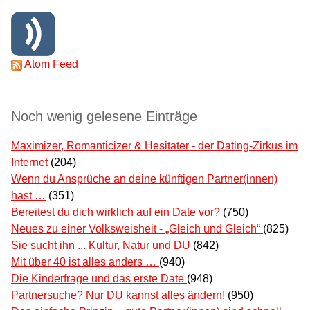
Atom Feed
Noch wenig gelesene Einträge
Maximizer, Romanticizer & Hesitater - der Dating-Zirkus im
Internet
(204)
Wenn du Ansprüche an deine künftigen Partner(innen)
hast …
(351)
Bereitest du dich wirklich auf ein Date vor?
(750)
Neues zu einer Volksweisheit - „Gleich und Gleich“
(825)
Sie sucht ihn ... Kultur, Natur und DU
(842)
Mit über 40 ist alles anders …
(940)
Die Kinderfrage und das erste Date
(948)
Partnersuche? Nur DU kannst alles ändern!
(950)