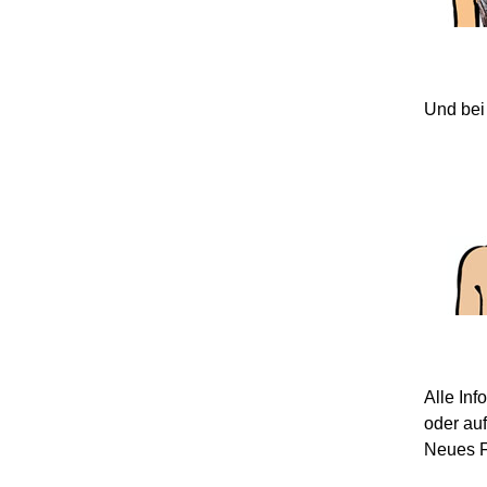
Und bei
Alle In
oder au
Neues F