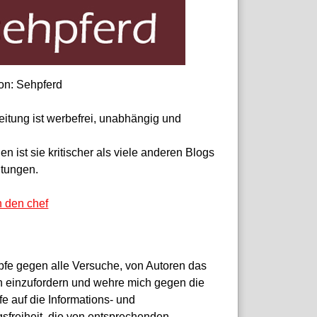
on: Sehpferd
eitung ist werbefrei, unabhängig und
 ist sie kritischer als viele anderen Blogs
itungen.
n den chef
pfe gegen alle Versuche, von Autoren das
 einzufordern und wehre mich gegen die
fe auf die Informations- und
sfreiheit, die von entsprechenden