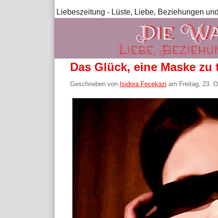
Liebeszeitung - Lüste, Liebe, Beziehungen und
Das Glück, eine Maske zu 
Geschrieben von
Isidora Fecekazi
am
Freitag, 23. 