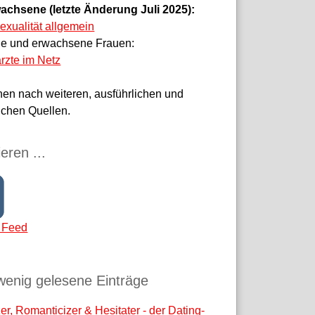
achsene (letzte Änderung Juli 2025):
sexualität allgemein
ge und erwachsene Frauen:
rzte im Netz
hen nach weiteren, ausführlichen und
ichen Quellen.
eren ...
 Feed
wenig gelesene Einträge
r, Romanticizer & Hesitater - der Dating-