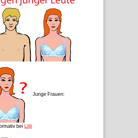
Junge Frauen:
formativ bei
Lilli