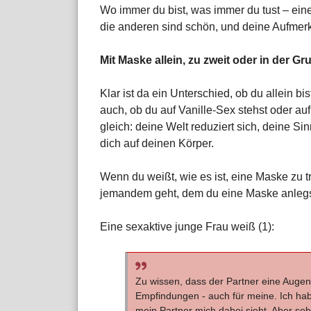
Wo immer du bist, was immer du tust – ein
die anderen sind schön, und deine Aufmerk
Mit Maske allein, zu zweit oder in der Gru
Klar ist da ein Unterschied, ob du allein bi
auch, ob du auf Vanille-Sex stehst oder au
gleich: deine Welt reduziert sich, deine S
dich auf deinen Körper.
Wenn du weißt, wie es ist, eine Maske zu 
jemandem geht, dem du eine Maske anlegs
Eine sexaktive junge Frau weiß (1):
Zu wissen, dass der Partner eine Augenbin
Empfindungen - auch für meine. Ich h
mein Partner mich dabei sieht. Aber so