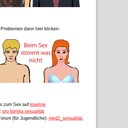
 Problemen dann hier klicken:
fos zum Sex auf
loveline
f:
pro familia sexualität
orum (für Jugendliche):
med2_sexualität.