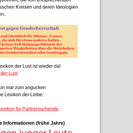
gischen Kreisen und deren Ideologien
en.
xikon der Lust ist wieder da!
 der Lust
on mal zum angucken
e Lexikon der Liebe:
exikon für Partnersuchende
e Informationen (frühe Jahre)