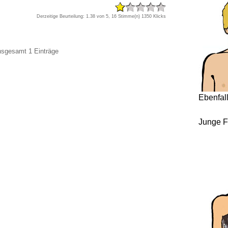
Derzeitige Beurteilung: 1.38 von 5, 16 Stimme(n)
1350 Klicks
insgesamt 1 Einträge
Ebenfal
Junge F