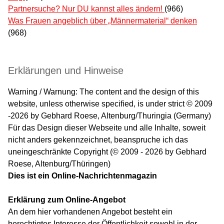
Partnersuche? Nur DU kannst alles ändern!
(966)
Was Frauen angeblich über „Männermaterial“ denken
(968)
Erklärungen und Hinweise
Warning / Warnung: The content and the design of this
website, unless otherwise specified, is under strict © 2009
-2026 by Gebhard Roese, Altenburg/Thuringia (Germany)
Für das Design dieser Webseite und alle Inhalte, soweit
nicht anders gekennzeichnet, beanspruche ich das
uneingeschränkte Copyright (© 2009 - 2026 by Gebhard
Roese, Altenburg/Thüringen)
Dies ist ein Online-Nachrichtenmagazin
Erklärung zum Online-Angebot
An dem hier vorhandenen Angebot besteht ein
berechtigtes Interesse der Öffentlichkeit sowohl in der