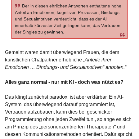
Der in diesen ehrlichen Antworten enthaltene hohe
Anteil an Emotionen, kognitiven Prozessen, Bindungs-
und Sexualmotiven verdeutlicht, dass es der AI
innerhalb kürzester Zeit gelingen kann, das Vertrauen
der Singles zu gewinnen.
Gemeint waren damit überwiegend Frauen, die dem
künstlichen Chatpartner erhebliche
„Anteile ihrer
Emotionen … Bindungs- und Sexualmotiven“ anboten.“
Alles ganz normal - nur mit KI - doch was nützt es?
Das klingt zunächst paradox, ist aber erklärbar. Ein AI-
System, das überwiegend darauf programmiert ist,
Vertrauen aufzubauen, kann dies bei geschickter
Programmierung ohne jeden Zweifel tun., solange es sich
am Prinzip des „personenzentrierten Therapeuten“ und
dessen Kommunikationsmethoden orientiert. Dafür spricht