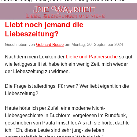
Liebt noch jemand die
Liebeszeitung?
Geschrieben von
Gebhard Roese
am
Montag, 30. September 2024
Nachdem mein Lexikon der
Liebe und Partnersuche
so gut
wie fertiggestellt ist, habe ich ein wenig Zeit, mich wieder
der Liebeszeitung zu widmen.
Die Frage ist allerdings: Für wen? Wer liebt eigentlich die
Liebeszeitung?
Heute hörte ich per Zufall eine moderne Nicht-
Liebesgeschichte in Buchform, vorgelesen im Rundfunk,
geschrieben von Paula Irmschler. Als ich sie hörte, dachte
ich: "Oh, diese Leute sind sehr jung- sie leben