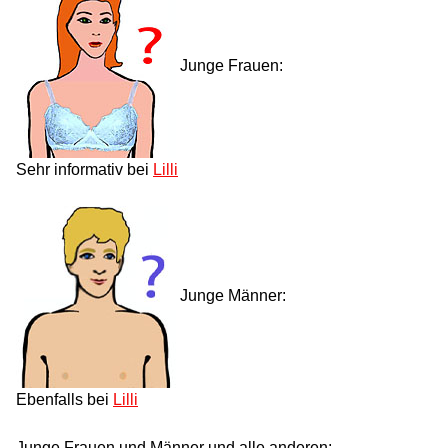
Junge Frauen:
Sehr informativ bei
Lilli
Junge Männer:
Ebenfalls bei
Lilli
Junge Frauen und Männer und alle anderen: