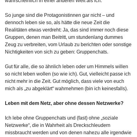
wahrscheinlich in einer anderen Welt als ich."
So junge sind die Protagonistinnen gar nicht – und
dennoch leben sie so, als hätte die neue Zeit die
Realitäten etwas verdreht: Ja, das sind immer noch diese
Gruppen, denen man Beitritt, um stundenlang dummes
Zeug zu verbreiten, vom Urlaub zu berichten oder sonstige
Nichtigkeiten von sich zu geben: Gruppenchats.
Gut für alle, die so ähnlich leben oder um Himmels willen
so nicht leben wollen (so wie ich). Gut, vielleicht passe ich
nicht mehr in die Zeit. Gut möglich, dass viele von euch
mich als „zu abgeklärt“ wahrnehmen (bin ich keinesfalls).
Leben mit dem Netz, aber ohne dessen Netzwerke?
Ich lebe ohne Gruppenchats und (fast) ohne „soziale
Netzwerke“, die in Wahrheit als Dreckschleudern
missbraucht werden und von denen nahezu alle irgendwie