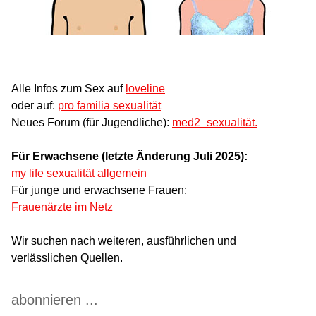
Alle Infos zum Sex auf
loveline
oder auf:
pro familia sexualität
Neues Forum (für Jugendliche):
med2_sexualität.
Für Erwachsene (letzte Änderung Juli 2025):
my life sexualität allgemein
Für junge und erwachsene Frauen:
Frauenärzte im Netz
Wir suchen nach weiteren, ausführlichen und
verlässlichen Quellen.
abonnieren ...