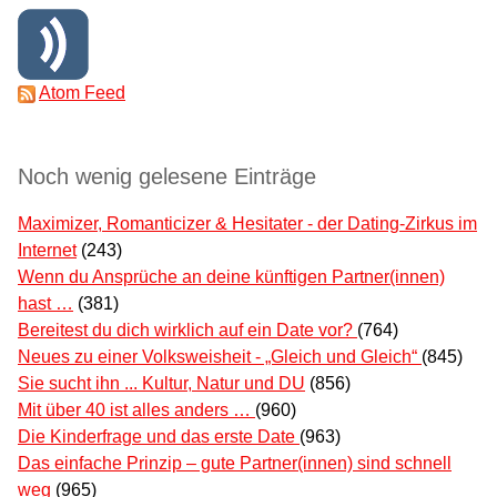
Atom Feed
Noch wenig gelesene Einträge
Maximizer, Romanticizer & Hesitater - der Dating-Zirkus im
Internet
(243)
Wenn du Ansprüche an deine künftigen Partner(innen)
hast …
(381)
Bereitest du dich wirklich auf ein Date vor?
(764)
Neues zu einer Volksweisheit - „Gleich und Gleich“
(845)
Sie sucht ihn ... Kultur, Natur und DU
(856)
Mit über 40 ist alles anders …
(960)
Die Kinderfrage und das erste Date
(963)
Das einfache Prinzip – gute Partner(innen) sind schnell
weg
(965)