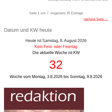
Pagination
Seite 1 von 7, insgesamt 35 Einträge
nächste Seite →
Seitenleiste
Datum und KW heute
Heute ist Samstag, 8. August 2026
Kein Fest- oder Feiertag
Die aktuelle Woche ist KW
32
Woche vom Montag, 3.8.2026 bis Sonntag, 9.8.2026