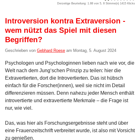
Derzeitige Beurteilung: 1.88 von 5, 8 Stimme(n)
1415 Klicks
Introversion kontra Extraversion -
wem nützt das Spiel mit diesen
Begriffen?
Geschrieben von
Gebhard Roese
am
Montag, 5. August 2024
Psychologen und Psychologinnen lieben nach wie vor, die
Welt nach dem Jung‘schen Prinzip zu teilen: hier die
Extravertierten, dort die Introvertierten. Das ist hübsch
einfach für die Forscher(innen), weil sie nicht im Detail
differenzieren müssen. Denn nahezu jeder Mensch enthält
introvertierte und extravertierte Merkmale – die Frage ist
nur, wie viel.
Das, was hier als Forschungsergebnisse steht und über
eine Frauenzeitschrift verbreitet wurde, ist also mit Vorsicht
zu genießen.