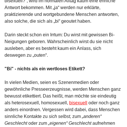
bisexuell?“, wird im normalen Alltag kaum eine ehrliche
Antwort bekommen. Mit „ja“ werden nur erklärte,
praktizierende und wortgebundene Menschen antworten,
also solche, die sich als „bi“ geoutet haben.
Darin steckt schon ein Irrtum: Du wirst mit gewissen Bi-
Neigungen geboren. Wahrscheinlich wirst du sie nicht
ausleben, aber es besteht kaum ein Anlass, sich
deswegen zu „outen“.
"Bi" - nichts als ein wertloses Etikett?
In vielen Medien, seien es Szenenmedien oder
gewöhnliche Presseerzeugnisse, werden Menschen ganz
bewusst etikettiert. Das heißt, man möchte sie eindeutig
als heterosexuell, homosexuell,
bisexuell
oder noch ganz
anders einordnen. Vergessen wird dabei, dass Menschen
sinnliche Kontakte zu
sich selbst,
zum
„anderen“
Geschlecht
oder zum
„eigenen“ Geschlecht
aufnehmen