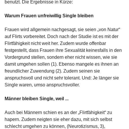
benutzt. Die Ergebnisse in Kürze:
Warum Frauen unfreiwillig Single bleiben
Frauen wird allgemein nachgesagt, sie seien „von Natur“
auf Flirts vorbereitet. Doch nach der Studie ist es mit der
Flirtfähigkeit nicht weit her. Zudem wurde offenbar
festgestellt, dass Frauen ihre Sexualität keinesfalls in den
Vordergrund stellen, sondern eher nicht wissen, wie sie
damit umgehen sollen (1). Ebenso mangele es ihnen an
freundlicher Zuwendung (2). Zudem seinen sie
anspruchsvoll und nicht sehr tolerant. Und: Je länger sie
Single waren, umso anspruchsvoller.
Männer bleiben Single, weil ...
Auch bei Männern schien es an der „Flirtfähigkeit“ zu
hapern. Zudem neigten sie eher dazu, mit sich selbst
schlecht umgehen zu können, (Neurotizismus, 3),