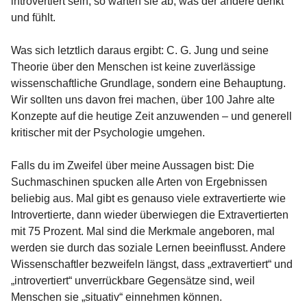
introvertiert sein, so warten sie ab, was der andere denkt
und fühlt.
Was sich letztlich daraus ergibt: C. G. Jung und seine
Theorie über den Menschen ist keine zuverlässige
wissenschaftliche Grundlage, sondern eine Behauptung.
Wir sollten uns davon frei machen, über 100 Jahre alte
Konzepte auf die heutige Zeit anzuwenden – und generell
kritischer mit der Psychologie umgehen.
Falls du im Zweifel über meine Aussagen bist: Die
Suchmaschinen spucken alle Arten von Ergebnissen
beliebig aus. Mal gibt es genauso viele extravertierte wie
Introvertierte, dann wieder überwiegen die Extravertierten
mit 75 Prozent. Mal sind die Merkmale angeboren, mal
werden sie durch das soziale Lernen beeinflusst. Andere
Wissenschaftler bezweifeln längst, dass „extravertiert“ und
„introvertiert“ unverrückbare Gegensätze sind, weil
Menschen sie „situativ“ einnehmen können.