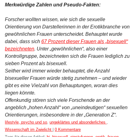
Merkwürdige Zahlen und Pseudo-Fakten:
Forscher wollten wissen, wie sich die sexuelle
Orientierung von Darstellerinnen in der Erotikbranche von
gewöhnlichen Frauen unterscheidet. Behauptet wurde
dabei, dass sich
67 Prozent dieser Frauen als „bisexuell“
bezeichneten
. Unter „gewöhnlichen“, also einer
Kontrollgruppe, bezeichneten sich die Frauen lediglich zu
sieben Prozent als bisexuell.
Seither wird immer wieder behauptet, die Anzahl
bisexueller Frauen würde stetig zunehmen – und wieder
gibt es eine Vielzahl von Behauptungen, woran dies
liegen könnte.
Offenkundig stören sich viele Forschende an der
angeblich „hohen Anzahl“ von „uneindeutigen“ sexuellen
Orientierungen, insbesondere in der „Generation Z“.
Kategorien:
lifestyle, psycho und so
,
ungeklärtes und absonderliches
,
Wissenschaft im Zwielicht
|
0 Kommentare
Tags für diesen Artikel:
bi
,
bisexuell
,
einstufungen
,
erotik
,
frauen
,